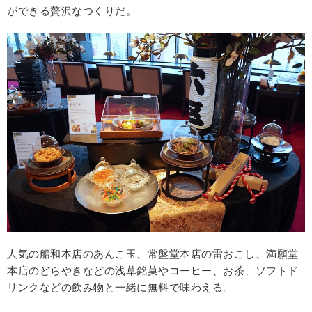
ができる贅沢なつくりだ。
人気の船和本店のあんこ玉、常盤堂本店の雷おこし、満願堂
本店のどらやきなどの浅草銘菓やコーヒー、お茶、ソフトド
リンクなどの飲み物と一緒に無料で味わえる。