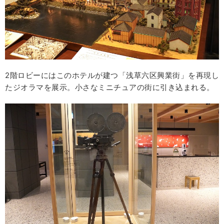
2階ロビーにはこのホテルが建つ「浅草六区興業街」を再現し
たジオラマを展示。小さなミニチュアの街に引き込まれる。