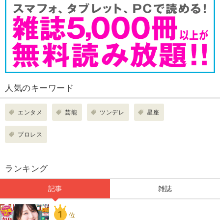
人気のキーワード
エンタメ
芸能
ツンデレ
星座
プロレス
ランキング
記事
雑誌
1
位