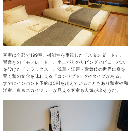
客室は全部で199室。機能性を重視した「スタンダード」、
畳敷きの「モデレート」、小上がりのリビングとビューバス
を設けた「デラックス」、浅草・江戸・歌舞伎の世界に身を
置く和の文化を味わえる「コンセプト」の4タイプがある。
すでにインバンド予約は5割を超えていることもあり和室や和
洋室、東京スカイツリーが見える客室も人気が出そうだ。