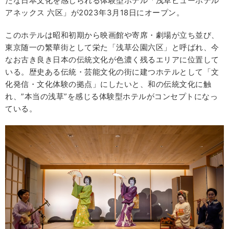
たな日本文化を感じられる体験型ホテル「浅草ビューホテル
アネックス 六区」が2023年3月18日にオープン。
このホテルは昭和初期から映画館や寄席・劇場が立ち並び、
東京随一の繁華街として栄た「浅草公園六区」と呼ばれ、今
なお古き良き日本の伝統文化が色濃く残るエリアに位置して
いる。歴史ある伝統・芸能文化の街に建つホテルとして「文
化発信・文化体験の拠点」にしたいと、和の伝統文化に触
れ、”本当の浅草”を感じる体験型ホテルがコンセプトになっ
ている。