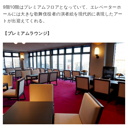
9階10階はプレミアムフロアとなっていて、エレベーターホ
ールには大きな歌舞伎役者の演者絵を現代的に表現したアー
トが出迎えてくれる。
【プレミアムラウンジ】