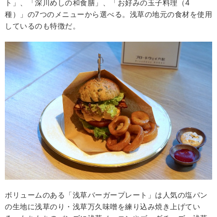
ト」、「深川めしの和食膳」、「お好みの玉子料理（4
種）」の7つのメニューから選べる。浅草の地元の食材を使用
しているのも特徴だ。
ボリュームのある「浅草バーガープレート」は人気の塩パン
の生地に浅草のり・浅草万久味噌を練り込み焼き上げてい