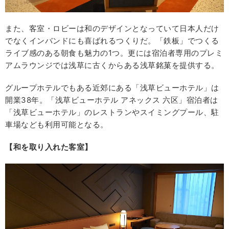
また、客室・ロビーは和のデザインとなっていて日本人だけ
でなくインバンドにも喜ばれるつくりだ。「鉄板」でつくる
ライブ感のある朝食も魅力の1つ。更には宿泊者専用のプレミ
アムラウンジでは浅草に古くからある浅草銘菓を提供する。
グループホテルでもある近郊にある「浅草ビューホテル」は
開業38年。「浅草ビューホテル アネックス 六区」宿泊者は
「浅草ビューホテル」のレストランやスイミングプール、駐
車場なども利用可能となる。
【和を取り入れた客室】