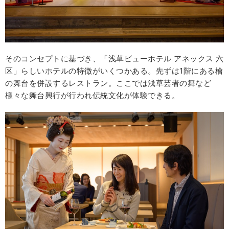
そのコンセプトに基づき、「浅草ビューホテル アネックス 六
区」らしいホテルの特徴がいくつかある。先ずは1階にある檜
の舞台を併設するレストラン。ここでは浅草芸者の舞など
様々な舞台興行が行われ伝統文化が体験できる。