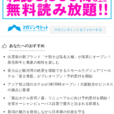
マガジンサミットをフォローする
あなたへのおすすめ
出雲発の新ブランド「十割そば塩名人極」が浅草にオープン！
黒毛和牛と蕎麦の相性を楽しむ
富士山と駿河湾の絶景を堪能できるスモールラグジュアリーホ
テル「富士青藍」がプレオープン！予約受付を開始
アジア初上陸のホテルが3軒同時オープン！大阪観光やビジネス
の拠点に最適
「葉山ホテル音羽ノ森」リニューアルに向け予約受付を開始！
全室オーシャンビューバス設置で愛犬と泊まれる部屋も
新潟の魅力を発信しながら日本酒の伝統を守る