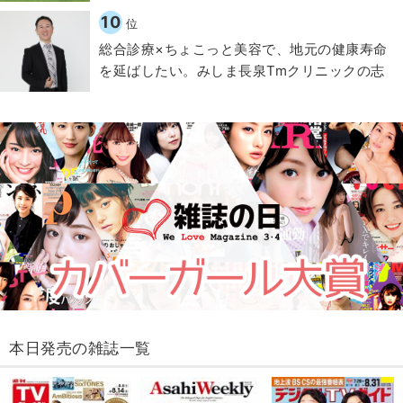
10
位
総合診療×ちょこっと美容で、地元の健康寿命
を延ばしたい。みしま長泉Tmクリニックの志
本日発売の雑誌一覧