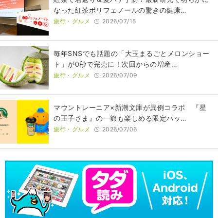
なった紅茶ポリフェノールの驚きの健康…
旅行・グルメ
2026/07/15
毎年SNSでも話題の「大玉まるごとメロンショー
ト」が0秒で完売に！次回からの増産…
旅行・グルメ
2026/07/09
マウントレーニア×新潮文庫が異例コラボ 『星
の王子さま』の一節も楽しめる限定パッ…
旅行・グルメ
2026/07/06