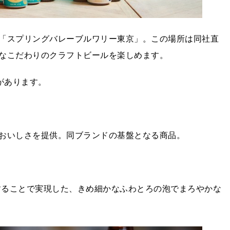
「スプリングバレーブルワリー東京」。この場所は同社直
なこだわりのクラフトビールを楽しめます。
品があります。
おいしさを提供。同ブランドの基盤となる商品。
用することで実現した、きめ細かなふわとろの泡でまろやかな