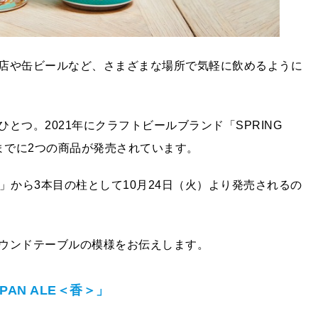
店や缶ビールなど、さまざまな場所で気軽に飲めるように
とつ。2021年にクラフトビールブランド「SPRING
在までに2つの商品が発売されています。
ー）」から3本目の柱として10月24日（火）より発売されるの
ウンドテーブルの模様をお伝えします。
JAPAN ALE＜香＞」