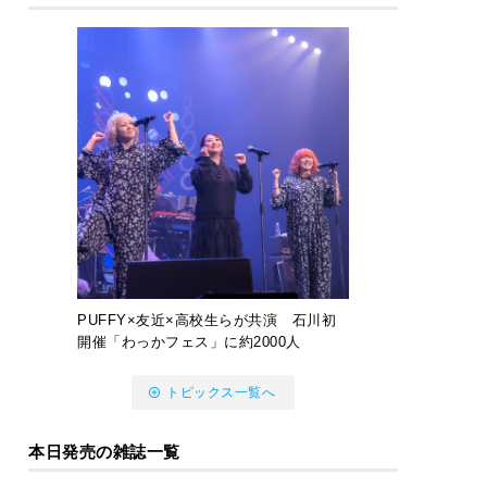
PUFFY×友近×高校生らが共演 石川初
開催「わっかフェス」に約2000人
トピックス一覧へ
本日発売の雑誌一覧