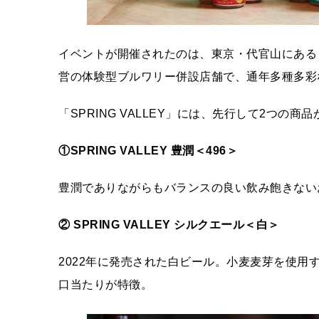
イベントが開催されたのは、東京・代官山にある
営の体験型ブルワリー併設店舗で、通年多種多彩
「SPRING VALLEY」には、先行して2つの商
①SPRING VALLEY
豊潤＜496＞
豊潤でありながらもバランスの良い飲み飽きない
② SPRING VALLEY
シルクエール＜白＞
2022年に発売された白ビール。小麦麦芽を使
口当たりが特徴。