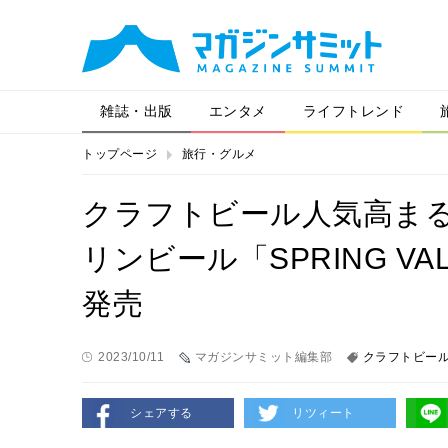
雑誌・出版
エンタメ
ライフトレンド
トップページ
旅行・グルメ
クラフトビール人気高ま
リンビール「SPRING VAL
発売
2023/10/11
マガジンサミット編集部
クラフトビー
シェアする
リツィート