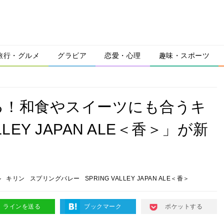
旅行・グルメ
グラビア
恋愛・心理
趣味・スポーツ
る！和食やスイーツにも合うキ
LEY JAPAN ALE＜香＞」が新
ル
キリン
スプリングバレー
SPRING VALLEY JAPAN ALE＜香＞
ラインを送る
ブックマーク
ポケットする