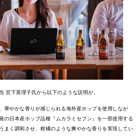
当 宮下英理子氏から以下のような説明が。
、華やかな香りが感じられる海外産ホップを使用しなが
発の日本産ホップ品種『ムカラミセブン』を一部使用する
うまく調和させ、柑橘のような爽やかな香りを実現してい