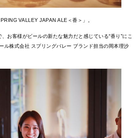
G VALLEY JAPAN ALE＜香＞」。
で、お客様がビールの新たな魅力だと感じている“香り”にこ
株式会社 スプリングバレー ブランド担当の岡本理沙