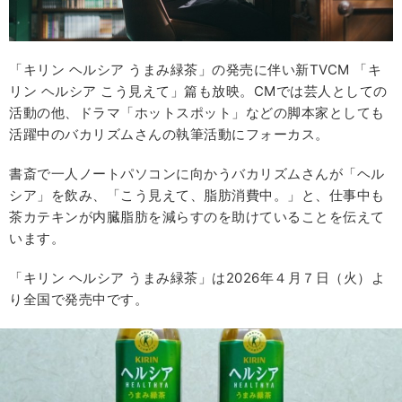
「キリン ヘルシア うまみ緑茶」の発売に伴い新TVCM 「キ
リン ヘルシア こう見えて」篇も放映。CMでは芸人としての
活動の他、ドラマ「ホットスポット」などの脚本家としても
活躍中のバカリズムさんの執筆活動にフォーカス。
書斎で一人ノートパソコンに向かうバカリズムさんが「ヘル
シア」を飲み、「こう見えて、脂肪消費中。」と、仕事中も
茶カテキンが内臓脂肪を減らすのを助けていることを伝えて
います。
「キリン ヘルシア うまみ緑茶」は2026年４月７日（火）よ
り全国で発売中です。