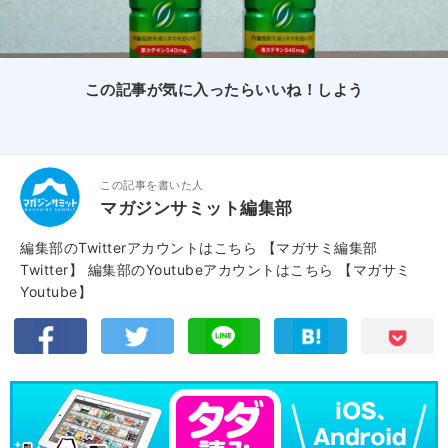
この記事が気に入ったらいいね！しよう
この記事を書いた人
マガジンサミット編集部
編集部のTwitterアカウントはこちら
【マガサミ編集部
Twitter】
編集部のYoutubeアカウントはこちら
【マガサミ
Youtube】