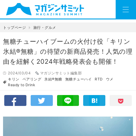
トップページ
旅行・グルメ
無糖チューハイブームの火付け役「キリン
氷結®無糖」の待望の新商品発売！人気の理
由を紐解く2024年戦略発表会も開催！
2024/03/04
マガジンサミット編集部
キリン
ペアリング
氷結®無糖
無糖チューハイ
RTD
ウメ
Ready to Drink