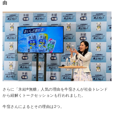
由
さらに「氷結®無糖」人気の理由を牛窪さんが社会トレンド
から紐解くトークセッションも行われました。
牛窪さんによるとその理由は2つ。