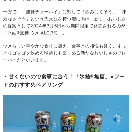
一方で、「無糖チューハイ」に対して「飲みにくそう」「味
気なさそう」という先入観を持つ層に向け、新しいおいしさ
の提案として2024年3月5日から期間限定で発売されるのが
「氷結®無糖 ウメ ALC.7%」。
ウメらしい華やかな香りに加え、食事との相性も良く、すっ
きりゴクゴク飲める喉越しも楽しめる新たなおいしさのフレ
ーバーだといいます。
・甘くないので食事に合う！「氷結®無糖」×フー
ドのおすすめペアリング