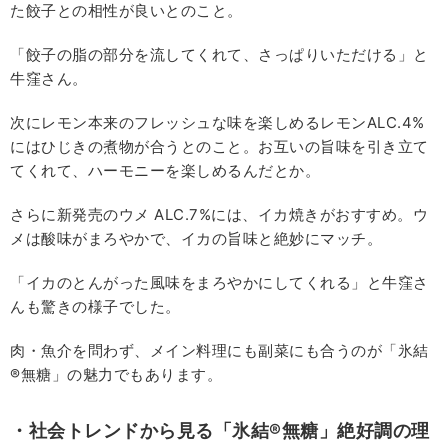
た餃子との相性が良いとのこと。
「餃子の脂の部分を流してくれて、さっぱりいただける」と
牛窪さん。
次にレモン本来のフレッシュな味を楽しめるレモンALC.4%
にはひじきの煮物が合うとのこと。お互いの旨味を引き立て
てくれて、ハーモニーを楽しめるんだとか。
さらに新発売のウメ ALC.7%には、イカ焼きがおすすめ。ウ
メは酸味がまろやかで、イカの旨味と絶妙にマッチ。
「イカのとんがった風味をまろやかにしてくれる」と牛窪さ
んも驚きの様子でした。
肉・魚介を問わず、メイン料理にも副菜にも合うのが「氷結
®無糖」の魅力でもあります。
・社会トレンドから見る「氷結®無糖」絶好調の理