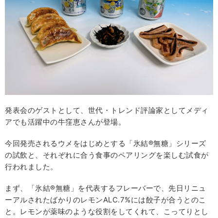
発表会のゲストとして、世代・トレンド評論家としてメディ
アでも活躍中の牛窪恵さんが登場。
今回発売されるウメをはじめとする「氷結®無糖」シリーズ
の試飲と、それぞれに合う食事のペアリングを楽しむ試食が
行われました。
まず、「氷結®無糖」を代表するフレーバーで、先日リニュ
ーアルされたばかりのレモンALC.7%には餃子が合うとのこ
と。レモンが薬味のような役割をしてくれて、こってりとし