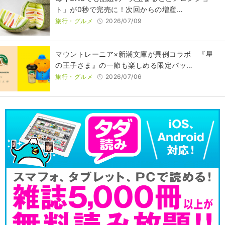
ト」が0秒で完売に！次回からの増産…
旅行・グルメ
2026/07/09
マウントレーニア×新潮文庫が異例コラボ 『星
の王子さま』の一節も楽しめる限定パッ…
旅行・グルメ
2026/07/06