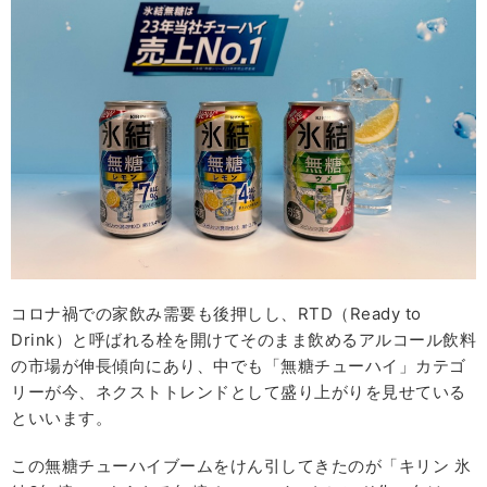
コロナ禍での家飲み需要も後押しし、RTD（Ready to
Drink）と呼ばれる栓を開けてそのまま飲めるアルコール飲料
の市場が伸長傾向にあり、中でも「無糖チューハイ」カテゴ
リーが今、ネクストトレンドとして盛り上がりを見せている
といいます。
この無糖チューハイブームをけん引してきたのが「キリン 氷