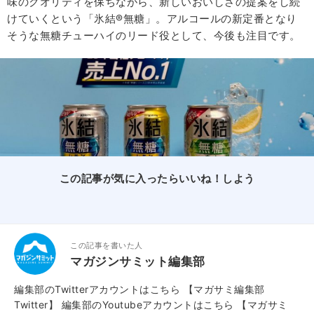
味のクオリティを保ちながら、新しいおいしさの提案をし続
けていくという「氷結®無糖」。アルコールの新定番となり
そうな無糖チューハイのリード役として、今後も注目です。
この記事が気に入ったらいいね！しよう
この記事を書いた人
マガジンサミット編集部
編集部のTwitterアカウントはこちら
【マガサミ編集部
Twitter】
編集部のYoutubeアカウントはこちら
【マガサミ