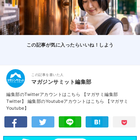
この記事が気に入ったらいいね！しよう
この記事を書いた人
マガジンサミット編集部
編集部のTwitterアカウントはこちら
【マガサミ編集部
Twitter】
編集部のYoutubeアカウントはこちら
【マガサミ
Youtube】