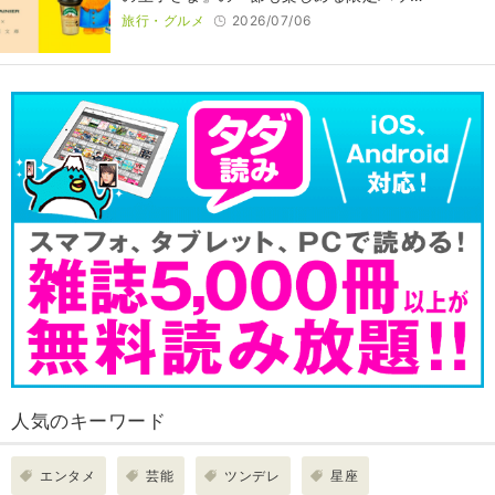
旅行・グルメ
2026/07/06
人気のキーワード
エンタメ
芸能
ツンデレ
星座