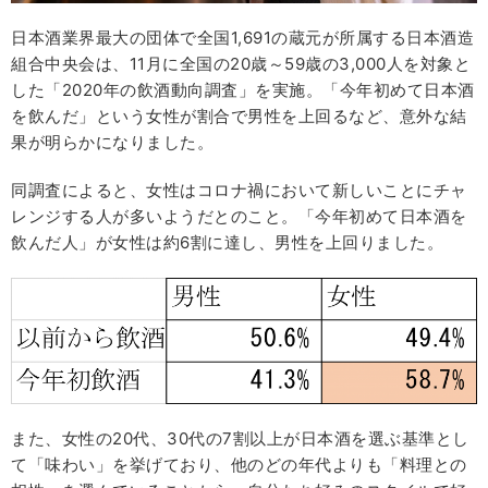
日本酒業界最大の団体で全国1,691の蔵元が所属する日本酒造
組合中央会は、11月に全国の20歳～59歳の3,000人を対象と
した「2020年の飲酒動向調査」を実施。「今年初めて日本酒
を飲んだ」という女性が割合で男性を上回るなど、意外な結
果が明らかになりました。
同調査によると、女性はコロナ禍において新しいことにチャ
レンジする人が多いようだとのこと。「今年初めて日本酒を
飲んだ人」が女性は約6割に達し、男性を上回りました。
また、女性の20代、30代の7割以上が日本酒を選ぶ基準とし
て「味わい」を挙げており、他のどの年代よりも「料理との