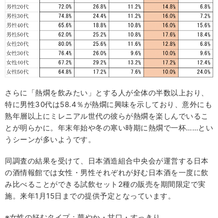
さらに「熱燗を飲みたい」とする人が全体の半数以上おり、
特に男性30代は58.4％が熱燗に興味を示しており、意外にも
熟年層以上にミレニアル世代の彼らが熱燗を楽しんでいるこ
とが明らかに。年末年始や冬の寒い時期に熱燗で一杯……とい
うシーンが多いようです。
同調査の結果を受けて、日本酒造組合中央会が運営する日本
の酒情報館では女性・男性それぞれが好む日本酒を一度に飲
み比べることができる試飲セット2種の販売を期間限定で実
施。来年1月15日までの提供予定となっています。
※女性の好むタイプ：華やか・甘口・すっきり