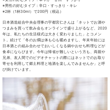
※男性の好むタイプ：辛口・すっきり・キレ
※2杯（1杯30ml）で200円（税込）
日本酒造組合中央会理事の宇都宮仁さんは「ネットでお酒や
つまみを買って飲み会もオンラインで盛り上がるなど、2020
年は、私たちの生活様式は大きく変わりました」とコメン
ト。続けて「冬のお燗は体も心も暖めますし、年末年始には
日本酒との組み合わせでおいしくなる鍋やおせち料理などが
食卓にならびます。今年は帰省が難しいという方も、両親や
兄弟、友人間でのビデオチャットの際にはネットでのお取り
寄せを利用して郷土料理と地酒を楽しんでみませんか」と呼
び掛けています。