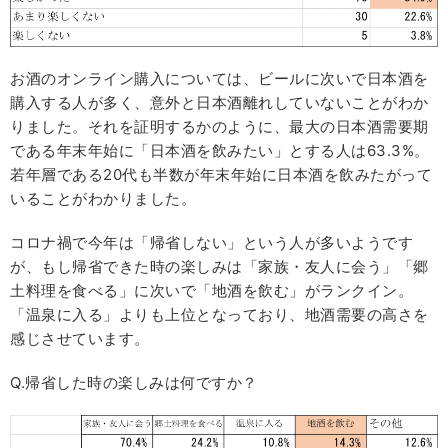
お酒のオンライン購入については、ビールに次いで日本酒を
購入する人が多く、意外と日本酒離れしていないことがわか
りました。それを証明するかのように、最大の日本酒需要期
である年末年始に「日本酒を飲みたい」とする人は63.3%。
若年層である20代も半数が年末年始に日本酒を飲みたがって
いることがわかりました。
コロナ禍で今年は「帰省しない」という人が多いようです
が、もし帰省できた時の楽しみは「家族・友人に会う」「郷
土料理を食べる」に次いで「地酒を飲む」がランクイン。
「温泉に入る」よりも上位となっており、地酒需要の高さを
感じさせています。
Q.帰省した時の楽しみは何ですか？