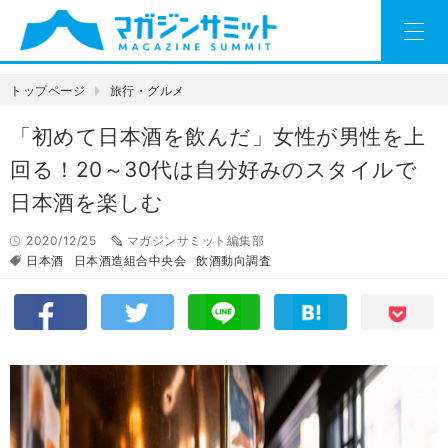
トップページ
旅行・グルメ
「初めて日本酒を飲んだ」女性が男性を上
回る！20～30代は自分好みのスタイルで
日本酒を楽しむ
2020/12/25
マガジンサミット編集部
日本酒
日本酒造組合中央会
飲酒動向調査