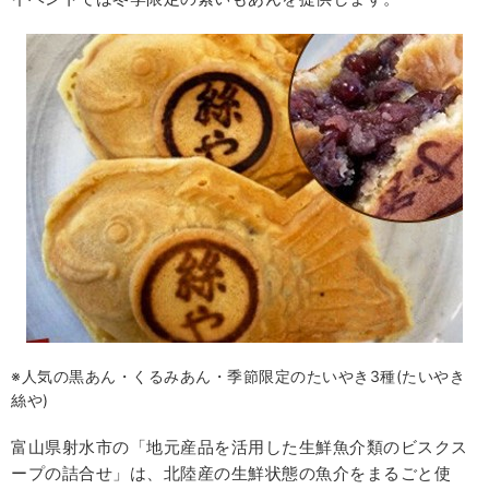
※人気の黒あん・くるみあん・季節限定のたいやき3種(たいやき
絲や)
富山県射水市の「地元産品を活用した生鮮魚介類のビスクス
ープの詰合せ」は、北陸産の生鮮状態の魚介をまるごと使