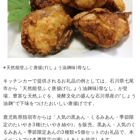
※天然能登ふぐ唐揚げ(しょう油麹味)骨なし
キッチンカーで提供されるお礼品の例としては、石川県七尾
市から「天然能登ふぐ唐揚げ(しょう油麹味)骨なし」が登
場。豊富な天然ふぐを、発酵文化の盛んな石川県産の“しょう
油麹”で下味をつけたおいしい唐揚げです。
鹿児島県指宿市からは「人気の黒あん・くるみあん・季節限
定のたいやき3種(たいやき絲や)」を販売。黒あん・人気のく
るみあん・季節限定あんの3種類×5個セットのお礼品で、本
イベントでは冬季限定の紫いもあんを提供します。