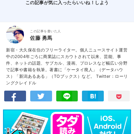
この記事が気に入ったらいいね！しよう
この記事を書いた人
佐藤 勇馬
新宿・大久保在住のフリーライター。個人ニュースサイト運営
中の2004年ごろに商業誌にスカウトされて以来、芸能、事
件、ネットの話題、サブカル、漫画、プロレスなど幅広い分野
で記事や書籍を執筆。著書に「ケータイ廃人」（データハウ
ス）「新潟あるある」（TOブックス）など。
Twitter：ローリ
ングクレイドル