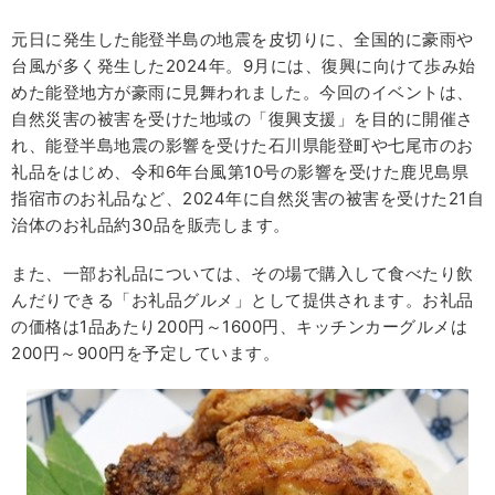
元日に発生した能登半島の地震を皮切りに、全国的に豪雨や
台風が多く発生した2024年。9月には、復興に向けて歩み始
めた能登地方が豪雨に見舞われました。今回のイベントは、
自然災害の被害を受けた地域の「復興支援」を目的に開催さ
れ、能登半島地震の影響を受けた石川県能登町や七尾市のお
礼品をはじめ、令和6年台風第10号の影響を受けた鹿児島県
指宿市のお礼品など、2024年に自然災害の被害を受けた21自
治体のお礼品約30品を販売します。
また、一部お礼品については、その場で購入して食べたり飲
んだりできる「お礼品グルメ」として提供されます。お礼品
の価格は1品あたり200円～1600円、キッチンカーグルメは
200円～900円を予定しています。