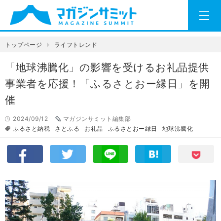
トップページ
ライフトレンド
「地球沸騰化」の影響を受けるお礼品提供
事業者を応援！「ふるさとおー縁日」を開
催
2024/09/12
マガジンサミット編集部
ふるさと納税
さとふる
お礼品
ふるさとおー縁日
地球沸騰化