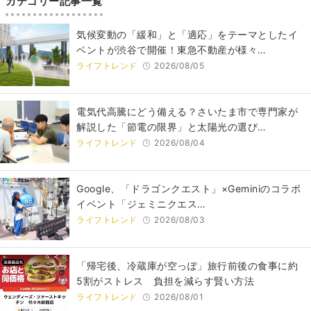
カテゴリー記事一覧
気候変動の「緩和」と「適応」をテーマとしたイ
ベントが渋谷で開催！東急不動産が様々…
ライフトレンド
2026/08/05
電気代高騰にどう備える？さいたま市で専門家が
解説した「節電の限界」と太陽光の選び…
ライフトレンド
2026/08/04
Google、「ドラゴンクエスト」×Geminiのコラボ
イベント「ジェミニクエス…
ライフトレンド
2026/08/03
「帰宅後、冷蔵庫が空っぽ」旅行前後の食事に約
5割がストレス 負担を減らす賢い方法
ライフトレンド
2026/08/01