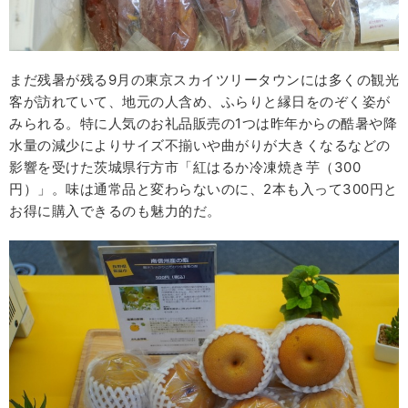
まだ残暑が残る9月の東京スカイツリータウンには多くの観光
客が訪れていて、地元の人含め、ふらりと縁日をのぞく姿が
みられる。特に人気のお礼品販売の1つは昨年からの酷暑や降
水量の減少によりサイズ不揃いや曲がりが大きくなるなどの
影響を受けた茨城県行方市「紅はるか冷凍焼き芋（300
円）」。味は通常品と変わらないのに、2本も入って300円と
お得に購入できるのも魅力的だ。