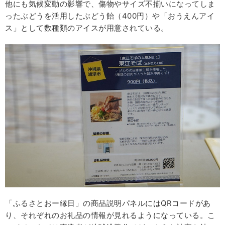
他にも気候変動の影響で、傷物やサイズ不揃いになってしま
ったぶどうを活用したぶどう飴（400円）や「おうえんアイ
ス」として数種類のアイスが用意されている。
「ふるさとおー縁日」の商品説明パネルにはQRコードがあ
り、それぞれのお礼品の情報が見れるようになっている。こ