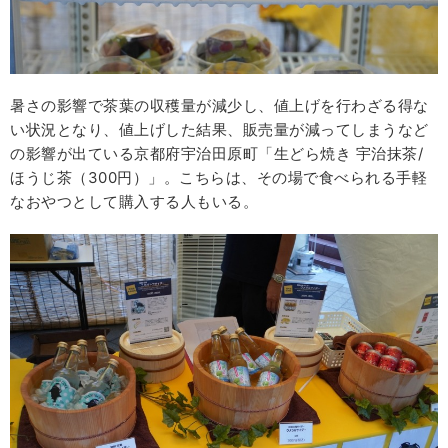
暑さの影響で茶葉の収穫量が減少し、値上げを行わざる得な
い状況となり、値上げした結果、販売量が減ってしまうなど
の影響が出ている京都府宇治田原町「生どら焼き 宇治抹茶/
ほうじ茶（300円）」。こちらは、その場で食べられる手軽
なおやつとして購入する人もいる。