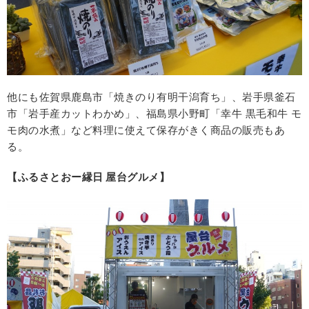
他にも佐賀県鹿島市「焼きのり有明干潟育ち」、岩手県釜石
市「岩手産カットわかめ」、福島県小野町「幸牛 黒毛和牛 モ
モ肉の水煮」など料理に使えて保存がきく商品の販売もあ
る。
【ふるさとおー縁日 屋台グルメ】