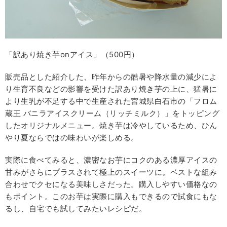
「訳あり焼き芋onアイス」（500円）
販売品とした紹介した、昨年からの酷暑や降水量の減少によ
り生育不良などの影響を受けた訳あり焼き芋の上に、猛暑に
より生乳が不足する中で生産された宮城県白石市の「フロム
蔵王 バニラアイスクリーム（リッチミルク）」をトッピング
したオリジナルメニュー。焼き芋は冷やしているため、ひん
やり夏ならではの味わいが楽しめる。
実際に食べてみると、濃密なお芋にコクのある濃厚アイスの
甘みがさらにプラスされて極上のスイーツに。ベストな組み
合わせでクセになる美味しさだった。購入しやすい価格なの
もポイント。このお芋は実際に購入もできるので試食にもな
るし、自宅でも試してみたいレシピだ。