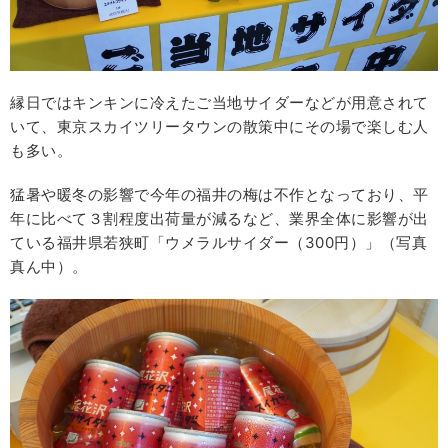
縁日ではキンキンに冷えたご当地サイダーなどが用意されて
いて、東京スカイツリータウンの散策中にその場で楽しむ人
も多い。
猛暑や暖冬の影響で今年の福井の梅は不作となっており、平
年に比べて３割程度出荷量が減るなど、業界全体に影響が出
ている福井県若狭町「ウメラルサイダー（300円）」（写真
真ん中）。