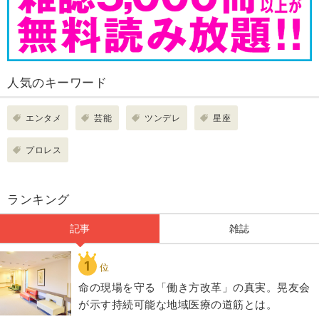
人気のキーワード
エンタメ
芸能
ツンデレ
星座
プロレス
ランキング
記事
雑誌
1
位
​命の現場を守る「働き方改革」の真実。晃友会
が示す持続可能な地域医療の道筋とは。