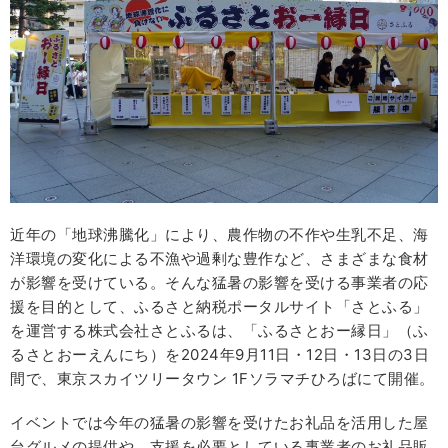
近年の「地球沸騰化」により、農作物の不作や生乳不足、海
洋環境の変化による不漁や過剰な豊作など、さまざまな食材
が影響を受けている。そんな猛暑の影響を受ける事業者の応
援を目的として、ふるさと納税ポータルサイト「さとふる」
を運営する株式会社さとふるは、「ふるさとおー縁日」（ふ
るさとおーえんにち）を2024年9月11日・12日・13日の3日
間で、東京スカイツリータウン 1Fソラマチひろばにて開催。
イベントでは今年の猛暑の影響を受けたお礼品を活用した屋
台グルメの提供や、支援を必要としている事業者のお礼品販