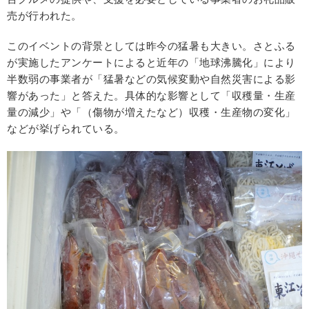
売が行われた。
このイベントの背景としては昨今の猛暑も大きい。さとふる
が実施したアンケートによると近年の「地球沸騰化」により
半数弱の事業者が「猛暑などの気候変動や自然災害による影
響があった」と答えた。具体的な影響として「収穫量・生産
量の減少」や「（傷物が増えたなど）収穫・生産物の変化」
などが挙げられている。