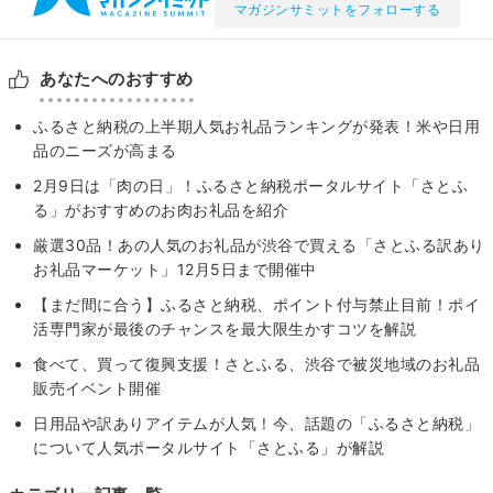
マガジンサミットをフォローする
あなたへのおすすめ
ふるさと納税の上半期⼈気お礼品ランキングが発表！米や日用
品のニーズが高まる
2月9日は「肉の日」！ふるさと納税ポータルサイト「さとふ
る」がおすすめのお肉お礼品を紹介
厳選30品！あの人気のお礼品が渋谷で買える「さとふる訳あり
お礼品マーケット」12月5日まで開催中
【まだ間に合う】ふるさと納税、ポイント付与禁止目前！ポイ
活専門家が最後のチャンスを最大限生かすコツを解説
食べて、買って復興支援！さとふる、渋谷で被災地域のお礼品
販売イベント開催
日用品や訳ありアイテムが人気！今、話題の「ふるさと納税」
について人気ポータルサイト「さとふる」が解説