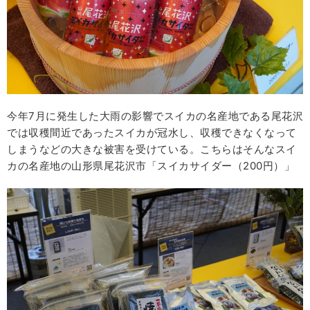
今年7月に発生した大雨の影響でスイカの名産地である尾花沢
では収穫間近であったスイカが冠水し、収穫できなくなって
しまうなどの大きな被害を受けている。こちらはそんなスイ
カの名産地の山形県尾花沢市「スイカサイダー（200円）」