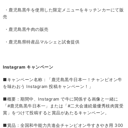
・鹿児島黒牛を使用した限定メニューをキッチンカーにて販
売
・鹿児島黒牛肉の販売
・鹿児島県特産品マルシェと試食提供
Instagram
キャンペーン
■キャンペーン名称：「鹿児島黒牛日本一！チャンピオン牛
を味わおう Instagram 投稿キャンペーン！」
■概要：期間中、Instagram で牛に関係する画像と一緒に
「#鹿児島黒牛日本一」または「#二大会連続最優秀枝肉賞受
賞」をつけて投稿すると賞品があたるキャンペーン。
■賞品：全国和牛能力共進会チャンピオン牛すきやき用 300