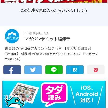
この記事が気に入ったらいいね！しよう
この記事を書いた人
マガジンサミット編集部
編集部のTwitterアカウントはこちら
【マガサミ編集部
Twitter】
編集部のYoutubeアカウントはこちら
【マガサミ
Youtube】