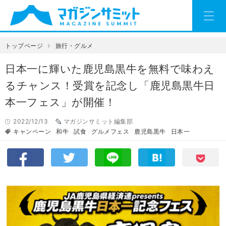
トップページ
旅行・グルメ
日本一に輝いた鹿児島黒牛を無料で味わえ
るチャンス！受賞を記念し「鹿児島黒牛日
本一フェス」が開催！
2022/12/13
マガジンサミット編集部
キャンペーン
和牛
試食
グルメフェス
鹿児島黒牛
日本一