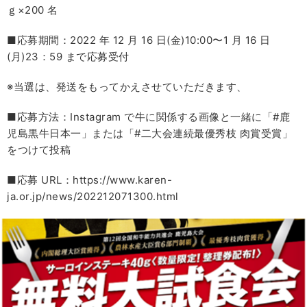
ｇ×200 名
■応募期間：2022 年 12 月 16 日(金)10:00〜1 月 16 日
(月)23：59 まで応募受付
※当選は、発送をもってかえさせていただきます、
■応募方法：Instagram で牛に関係する画像と一緒に「#鹿
児島黒牛日本一」または「#二大会連続最優秀枝 肉賞受賞」
をつけて投稿
■応募 URL：https://www.karen-
ja.or.jp/news/202212071300.html