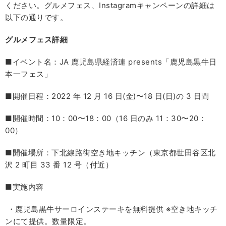
ください。グルメフェス、Instagramキャンペーンの詳細は
以下の通りです。
グルメフェス詳細
■イベント名：JA 鹿児島県経済連 presents「鹿児島黒牛日
本一フェス」
■開催日程：2022 年 12 月 16 日(金)〜18 日(日)の 3 日間
■開催時間：10：00〜18：00（16 日のみ 11：30〜20：
00）
■開催場所：下北線路街空き地キッチン（東京都世田谷区北
沢 2 町目 33 番 12 号（付近）
■実施内容
・鹿児島黒牛サーロインステーキを無料提供 ※空き地キッチ
ンにて提供。数量限定。