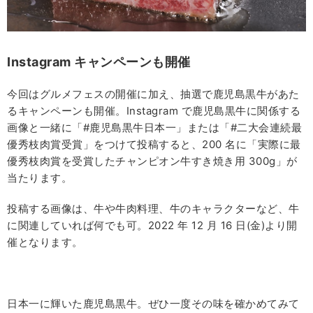
Instagram
キャンペーンも開催
今回はグルメフェスの開催に加え、抽選で鹿児島黒牛があた
るキャンペーンも開催。Instagram で鹿児島黒牛に関係する
画像と一緒に「#鹿児島黒牛日本一」または「#二大会連続最
優秀枝肉賞受賞」をつけて投稿すると、200 名に「実際に最
優秀枝肉賞を受賞したチャンピオン牛すき焼き用 300g」が
当たります。
投稿する画像は、牛や牛肉料理、牛のキャラクターなど、牛
に関連していれば何でも可。2022 年 12 月 16 日(金)より開
催となります。
日本一に輝いた鹿児島黒牛。ぜひ一度その味を確かめてみて