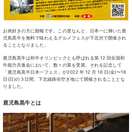
お肉好きの方に朗報です。この度なんと、日本一に輝いた鹿
児島黒牛を無料で味わえるグルメフェスが下北沢で開催され
ることとなりました。
鹿児島黒牛は和牛オリンピックとも呼ばれる第 12 回全国和
牛能力共進会において、数々の賞を受賞。それを記念して
「鹿児島黒牛日本一フェス」が2022 年 12 月 16 日(金)〜18
日(日)の３日間、下北線路街空き地にて開催されることとな
りました。
鹿児島黒
牛とは