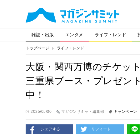
雑誌・出版
エンタメ
ライフトレンド
トップページ
ライフトレンド
大阪・関西万博のチケッ
三重県ブース・プレゼン
中！
2025/05/30
マガジンサミット編集部
キャンペーン
シェアする
リツィート