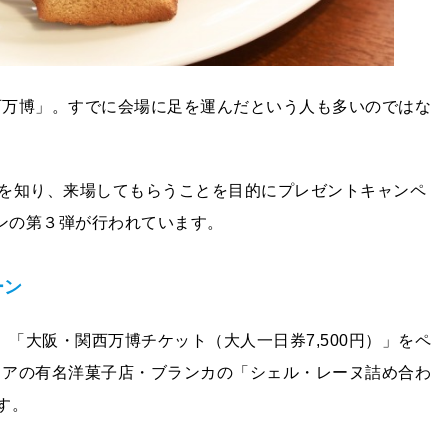
関西万博」。すでに会場に足を運んだという人も多いのではな
を知り、来場してもらうことを目的にプレゼントキャンペ
ーンの第３弾が行われています。
ーン
、「大阪・関西万博チケット（大人一日券7,500円）」をペ
エリアの有名洋菓子店・ブランカの「シェル・レーヌ詰め合わ
す。