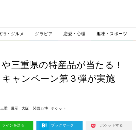
旅行・グルメ
グラビア
恋愛・心理
趣味・スポーツ
トや三重県の特産品が当たる！
トキャンペーン第３弾が実施
三重
展示
大阪・関西万博
チケット
ラインを送る
ブックマーク
ポケットする