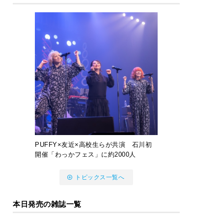
PUFFY×友近×高校生らが共演 石川初
開催「わっかフェス」に約2000人
トピックス一覧へ
本日発売の雑誌一覧