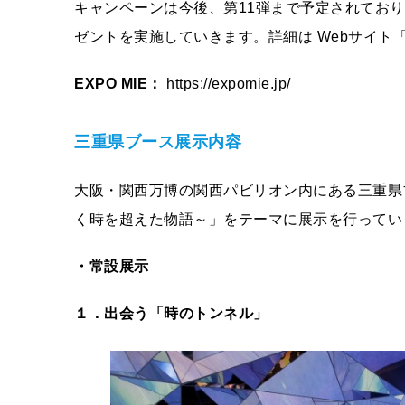
キャンペーンは今後、第11弾まで予定されてお
ゼントを実施していきます。詳細は Webサイト「E
EXPO MIE：
https://expomie.jp/
三重県ブース展示内容
大阪・関西万博の関西パビリオン内にある三重県
く時を超えた物語～」をテーマに展示を行ってい
・常設展示
１．出会う「時のトンネル」