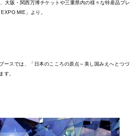
り、大阪・関西万博チケットや三重県内の様々な特産品プレ
XPO MIE」より。
ブースでは、「日本のこころの原点～美し国みえへとつづ
ます。