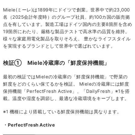
Miele(ミーレ)は1899年にドイツで創業。世界中で約23,000
名（2025会計年度時）のグループ社員、約100カ国の販売拠
点を有しています。製造⼯場はドイツ国内の主要8箇所を含め
19箇所にわたり、厳格な製品テストで⾼⽔準の品質を維持。
様々な家庭⽤電化製品を取りそろえ、 豊かなライフスタイル
を実現するブランドとして世界中で選ばれています。
検証① Miele冷蔵庫の「鮮度保持機能」
最初の検証ではMieleの冷蔵庫の「鮮度保持機能」で野菜の
鮮度をどのくらい保てるかを検証。 Mieleの冷蔵庫には鮮度
保持機能「PerfectFresh Active」、「DailyFresh」※1を搭
載。温度や湿度を調節し、最適な冷蔵環境をキープします。
※1 機種により搭載している鮮度保持機能は異なります。
・PerfectFresh Active