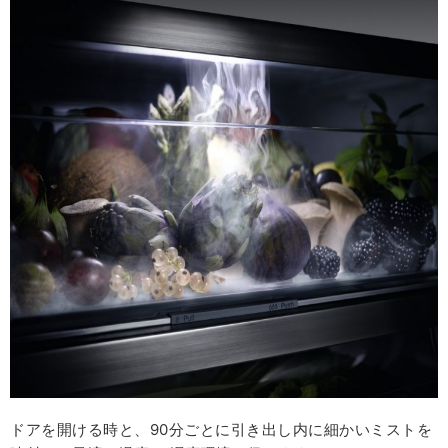
ドアを開ける時と、90分ごとに引き出し内に細かいミストを