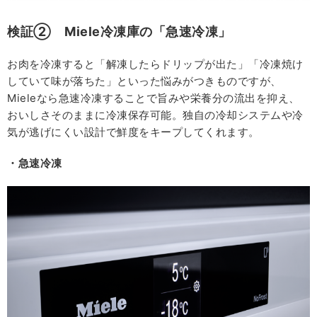
検証② Miele冷凍庫の「急速冷凍」
お肉を冷凍すると「解凍したらドリップが出た」「冷凍焼け
していて味が落ちた」といった悩みがつきものですが、
Mieleなら急速冷凍することで旨みや栄養分の流出を抑え、
おいしさそのままに冷凍保存可能。独⾃の冷却システムや冷
気が逃げにくい設計で鮮度をキープしてくれます。
・急速冷凍