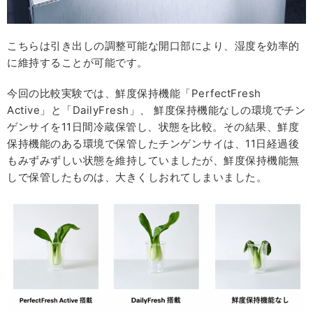
こちらは引き出しの調整可能な開⼝部により、湿度を効率的
に維持することが可能です。
今回の⽐較実験では、鮮度保持機能「PerfectFresh
Active」と「DailyFresh」、 鮮度保持機能なしの環境でチン
ゲンサイを11⽇間冷蔵保管し、状態を⽐較。その結果、鮮度
保持機能のある環境で保管したチンゲンサイは、11⽇経過後
もみずみずしい状態を維持していましたが、鮮度保持機能無
しで保管したものは、大きくしおれてしまいました。