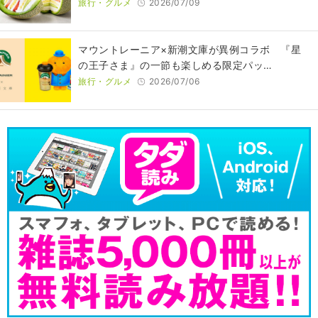
旅行・グルメ
2026/07/09
マウントレーニア×新潮文庫が異例コラボ 『星
の王子さま』の一節も楽しめる限定パッ…
旅行・グルメ
2026/07/06