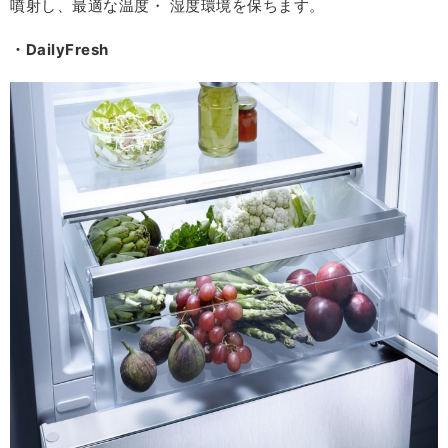
噴射し、最適な温度・ 湿度環境を保ちます。
・DailyFresh