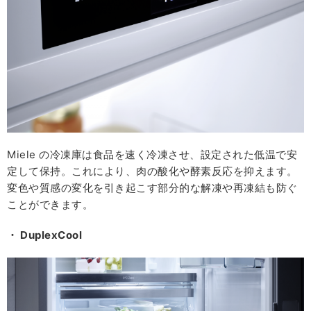
Miele の冷凍庫は⾷品を速く冷凍させ、設定された低温で安
定して保持。これにより、⾁の酸化や酵素反応を抑えます。
変⾊や質感の変化を引き起こす部分的な解凍や再凍結も防ぐ
ことができます。
・ DuplexCool