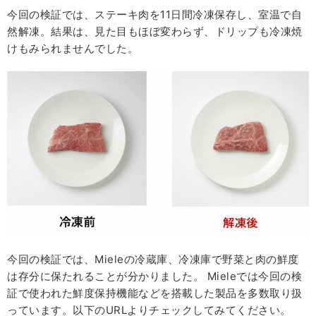
今回の検証では、ステーキ⾁を11⽇間冷凍保存し、室温で⾃
然解凍。結果は、⾒た⽬もほぼ変わらず、ドリップも冷凍焼
けもみられませんでした。
今回の検証では、Mieleの冷蔵庫、冷凍庫で野菜と肉の鮮度
は存分に保たれることが分かりました。 Mieleでは今回の検
証で使われた鮮度保持機能などを搭載した製品を多数取り扱
っています。以下のURLよりチェックしてみてください。