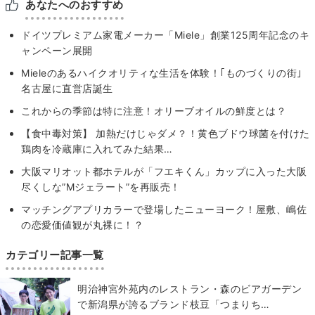
あなたへのおすすめ
ドイツプレミアム家電メーカー「Miele」創業125周年記念のキ
ャンペーン展開
Mieleのあるハイクオリティな生活を体験！｢ものづくりの街｣
名古屋に直営店誕生
これからの季節は特に注意！オリーブオイルの鮮度とは？
【食中毒対策】 加熱だけじゃダメ？！黄色ブドウ球菌を付けた
鶏肉を冷蔵庫に入れてみた結果…
大阪マリオット都ホテルが「フエキくん」カップに入った大阪
尽くしな”Mジェラート”を再販売！
マッチングアプリカラーで登場したニューヨーク！屋敷、嶋佐
の恋愛価値観が丸裸に！？
カテゴリー記事一覧
明治神宮外苑内のレストラン・森のビアガーデン
で新潟県が誇るブランド枝豆「つまりち…