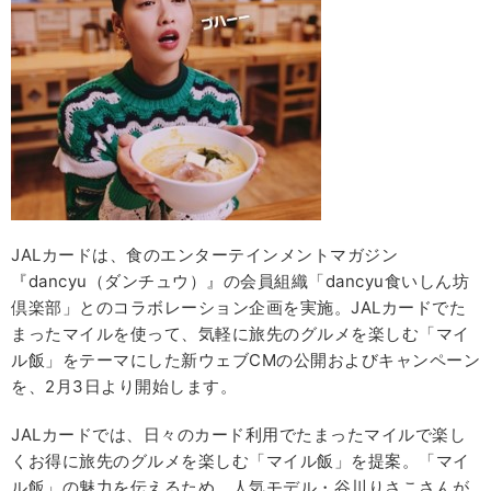
JALカードは、食のエンターテインメントマガジン
『dancyu（ダンチュウ）』の会員組織「dancyu食いしん坊
倶楽部」とのコラボレーション企画を実施。JALカードでた
まったマイルを使って、気軽に旅先のグルメを楽しむ「マイ
ル飯」をテーマにした新ウェブCMの公開およびキャンペーン
を、2月3日より開始します。
JALカードでは、日々のカード利用でたまったマイルで楽し
くお得に旅先のグルメを楽しむ「マイル飯」を提案。「マイ
ル飯」の魅力を伝えるため、人気モデル・谷川りさこさんが