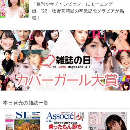
「週刊少年チャンピオン」にモーニング
娘。’26・牧野真莉愛の卒業記念グラビアが掲
載！
本日発売の雑誌一覧