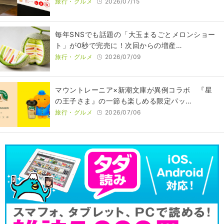
旅行・グルメ
2026/07/15
毎年SNSでも話題の「大玉まるごとメロンショー
ト」が0秒で完売に！次回からの増産…
旅行・グルメ
2026/07/09
マウントレーニア×新潮文庫が異例コラボ 『星
の王子さま』の一節も楽しめる限定パッ…
旅行・グルメ
2026/07/06