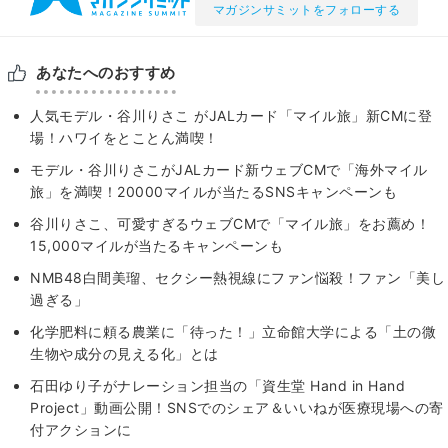
マガジンサミットをフォローする
あなたへのおすすめ
人気モデル・谷川りさこ がJALカード「マイル旅」新CMに登
場！ハワイをとことん満喫！
モデル・谷川りさこがJALカード新ウェブCMで「海外マイル
旅」を満喫！20000マイルが当たるSNSキャンペーンも
谷川りさこ、可愛すぎるウェブCMで「マイル旅」をお薦め！
15,000マイルが当たるキャンペーンも
NMB48白間美瑠、セクシー熱視線にファン悩殺！ファン「美し
過ぎる」
化学肥料に頼る農業に「待った！」立命館大学による「土の微
生物や成分の見える化」とは
石田ゆり子がナレーション担当の「資生堂 Hand in Hand
Project」動画公開！SNSでのシェア＆いいねが医療現場への寄
付アクションに