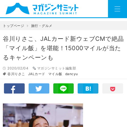
トップページ
旅行・グルメ
谷川りさこ、JALカード新ウェブCMで絶品
「マイル飯」を堪能！15000マイルが当た
るキャンペーンも
2020/02/04
マガジンサミット編集部
谷川りさこ
JALカード
マイル飯
dancyu