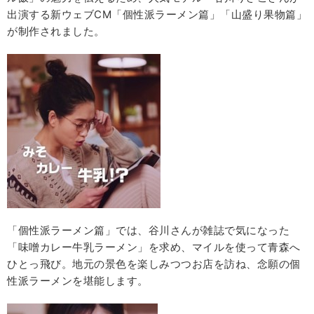
出演する新ウェブCM「個性派ラーメン篇」「山盛り果物篇」
が制作されました。
「個性派ラーメン篇」では、谷川さんが雑誌で気になった
「味噌カレー牛乳ラーメン」を求め、マイルを使って青森へ
ひとっ飛び。地元の景色を楽しみつつお店を訪ね、念願の個
性派ラーメンを堪能します。