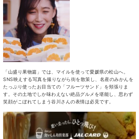
「山盛り果物篇」では、マイルを使って愛媛県の松山へ。
SNS映えする写真を撮りながら街を散策し、名産のみかんを
たっぷり使ったお目当ての「フルーツサンド」を頬張りま
す。その土地でしか味わえない絶品グルメを堪能し、思わず
笑顔がこぼれてしまう谷川さんの表情は必見です。