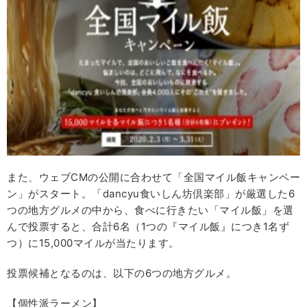
また、ウェブCMの公開に合わせて「全国マイル飯キャンペー
ン」がスタート。「dancyu食いしん坊倶楽部」が厳選した6
つの地方グルメの中から、食べに行きたい「マイル飯」を選
んで投票すると、合計6名（1つの『マイル飯』につき1名ず
つ）に15,000マイルが当たります。
投票候補となるのは、以下の6つの地方グルメ。
【個性派ラーメン】