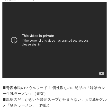
■青森市民のソウルフード！ 個性派なのに絶品の「味噌カレ
ー牛乳ラーメン」（青森）
■親鳥のだしがきいた醤油スープがたまらない、人気B級グル
メ「笠岡ラーメン」（岡山）