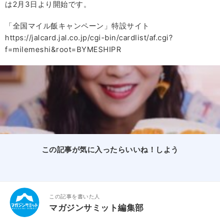
は2月3日より開始です。
「全国マイル飯キャンペーン」特設サイト
https://jalcard.jal.co.jp/cgi-bin/cardlist/af.cgi?
f=milemeshi&root=BYMESHIPR
この記事が気に入ったらいいね！しよう
この記事を書いた人
マガジンサミット編集部