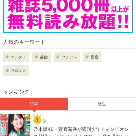
人気のキーワード
エンタメ
芸能
ツンデレ
星座
プロレス
ランキング
記事
雑誌
1
位
乃木坂46・賀喜遥香が週刊少年チャンピオン