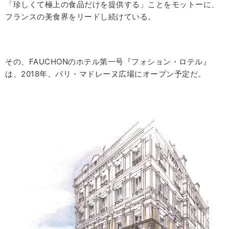
「珍しくて極上の食品だけを提供する」ことをモットーに、
フランスの美食界をリードし続けている。
その、
FAUCHON
のホテル第一号『フォション・ロテル』
は、
2018
年、パリ・マドレーヌ広場にオープン予定だ。