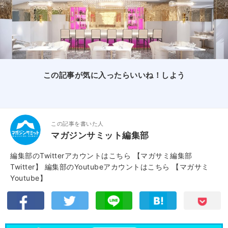
この記事が気に入ったらいいね！しよう
この記事を書いた人
マガジンサミット編集部
編集部のTwitterアカウントはこちら
【マガサミ編集部
Twitter】
編集部のYoutubeアカウントはこちら
【マガサミ
Youtube】