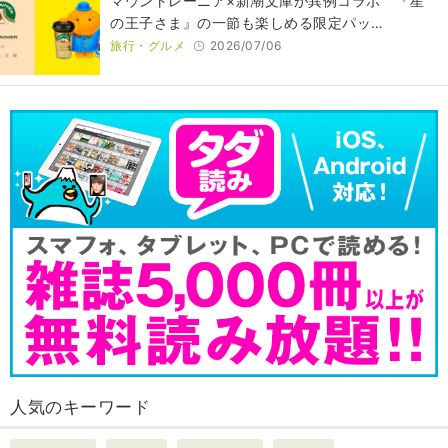
マウントレーニア×新潮文庫が異例コラボ 『星
の王子さま』の一節も楽しめる限定パッ…
旅行・グルメ
2026/07/06
人気のキーワード