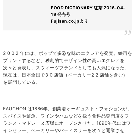
FOOD DICTIONARY 紅茶 2016-04-
19 発売号
Fujisan.co.jpより
2 0 0 2
年には、ポップで多彩な味のエクレアを発売。絵画を
プリントするなど、独創的でデザイン性の高いエクレアを
次々と発表し、スウィーツブランドとしても人気になった。
現在は、日本全国で
3 0
店舗（ベーカリー
2 2
店舗を含む）
を展開している。
FAUCHON
は
1886
年、創業者オーギュスト・フォションが、
スパイスや鮮魚、ワインやハムなどを扱う食料品専門店をフ
ランス・マドレーヌ広場にオープンさせた。
1890
年代にはワ
インセラー、ベーカリーやパティスリーを次々と開業させ