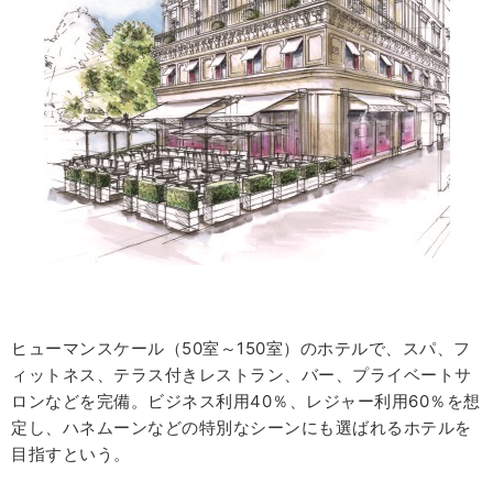
ヒューマンスケール（
50
室～
150
室）のホテルで、スパ、フ
ィットネス、テラス付きレストラン、バー、プライベートサ
ロンなどを完備。ビジネス利用
40
％、レジャー利用
60
％を想
定し、ハネムーンなどの特別なシーンにも選ばれるホテルを
目指すという。