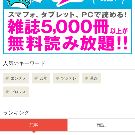
人気のキーワード
エンタメ
芸能
ツンデレ
星座
プロレス
ランキング
記事
雑誌