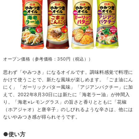
オープン価格（参考価格：350円（税込））
思わず「やみつき」になるオイルです。調味料感覚で料理に
かけて使うことで、新たな風味が楽しめます。「ごま油にん
にく」「ガーリックバター風味」「アジアンパクチー」に加
えて、2022年8月30日には新たに「海老ラー油」が仲間入
り。「海老×レモングラス」の旨さと香りとともに「花椒
（ホアジャオ）と唐辛子」のしびれるような辛さは、他には
ないやみつき感が得られそうです。
●使い方