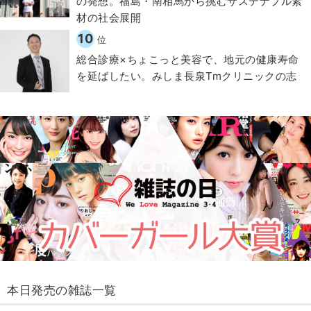
の発想。福島・南相馬から挑むサステナブル素
材の社会展開​
10
位
総合診療×ちょこっと美容で、地元の健康寿命
を延ばしたい。みしま長泉Tmクリニックの志
本日発売の雑誌一覧