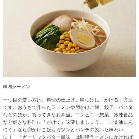
味噌ラーメン
一つ目の使い方は、料理の仕上げ、味つけに「かける」方法
です。おうちで作ったラーメンや卵かけご飯、餃子、パスタ
などのほか、買ってきたお弁当、コンビニ・惣菜、冷凍食品
など好きな料理に「かけて」味変しましょう。「ごま油にん
にく」なら卵かけご飯もガツンとパンチの効いた味わい
に！ 「ガーリックバター風味」は味噌ラーメンにかければ