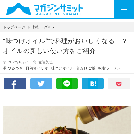
トップページ
旅行・グルメ
“味つけオイル”で料理がおいしくなる！？
オイルの新しい使い方をご紹介
2022/10/31
佐伯美佳
やみつき
日清オイリオ
味つけオイル
卵かけご飯
味噌ラーメン