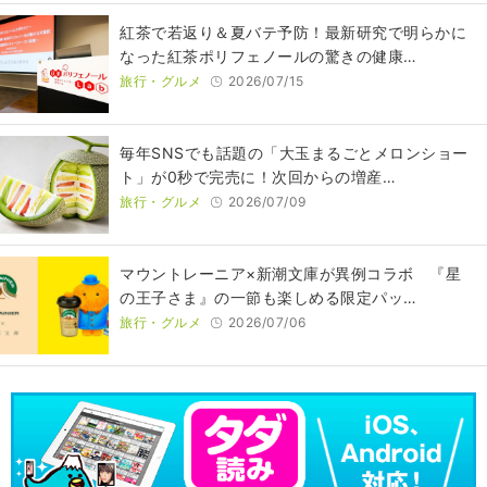
紅茶で若返り＆夏バテ予防！最新研究で明らかに
なった紅茶ポリフェノールの驚きの健康…
旅行・グルメ
2026/07/15
毎年SNSでも話題の「大玉まるごとメロンショー
ト」が0秒で完売に！次回からの増産…
旅行・グルメ
2026/07/09
マウントレーニア×新潮文庫が異例コラボ 『星
の王子さま』の一節も楽しめる限定パッ…
旅行・グルメ
2026/07/06