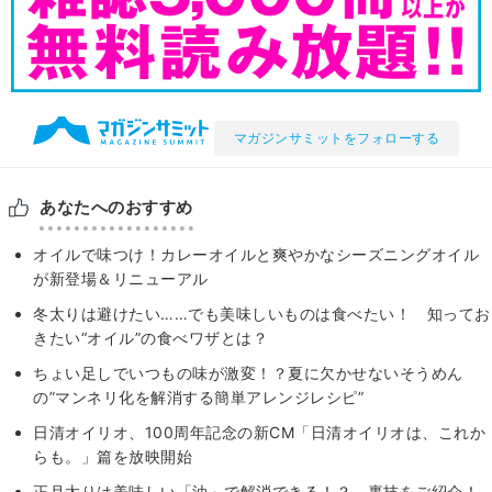
マガジンサミットをフォローする
あなたへのおすすめ
オイルで味つけ！カレーオイルと爽やかなシーズニングオイル
が新登場＆リニューアル
冬太りは避けたい……でも美味しいものは食べたい！ 知ってお
きたい“オイル”の食べワザとは？
ちょい足しでいつもの味が激変！？夏に欠かせないそうめん
の”マンネリ化を解消する簡単アレンジレシピ”
日清オイリオ、100周年記念の新CM「日清オイリオは、これか
らも。」篇を放映開始
正月太りは美味しい「油」で解消できる！？ 裏技をご紹介！