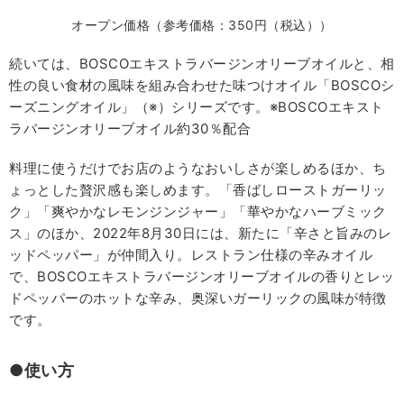
オープン価格（参考価格：350円（税込））
続いては、BOSCOエキストラバージンオリーブオイルと、相
性の良い食材の風味を組み合わせた味つけオイル「BOSCOシ
ーズニングオイル」（※）シリーズです。※BOSCOエキスト
ラバージンオリーブオイル約30％配合
料理に使うだけでお店のようなおいしさが楽しめるほか、ち
ょっとした贅沢感も楽しめます。「香ばしローストガーリッ
ク」「爽やかなレモンジンジャー」「華やかなハーブミック
ス」のほか、2022年8月30日には、新たに「辛さと旨みのレ
ッドペッパー」が仲間入り。レストラン仕様の辛みオイル
で、BOSCOエキストラバージンオリーブオイルの香りとレッ
ドペッパーのホットな辛み、奥深いガーリックの風味が特徴
です。
●使い方