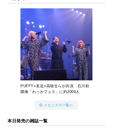
PUFFY×友近×高校生らが共演 石川初
開催「わっかフェス」に約2000人
トピックス一覧へ
本日発売の雑誌一覧