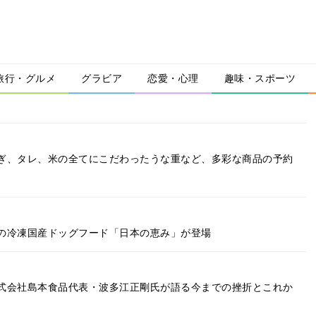
旅行・グルメ
グラビア
恋愛・心理
趣味・スポーツ
ぎ、タレ、米の全てにこだわったうな重など、多彩な商品の予約
の冷凍国産ドッグフード「日本の恵み」が登場
式会社島本食品代表・波多江正剛氏が語る今までの挫折とこれか