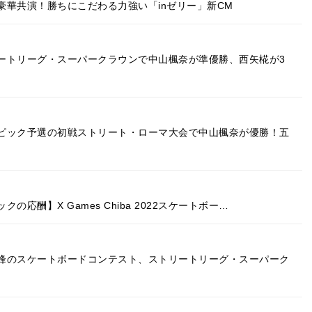
華共演！勝ちにこだわる力強い「inゼリー」新CM
ートリーグ・スーパークラウンで中山楓奈が準優勝、西矢椛が3
ピック予選の初戦ストリート・ローマ大会で中山楓奈が優勝！五
応酬】X Games Chiba 2022スケートボー…
峰のスケートボードコンテスト、ストリートリーグ・スーパーク