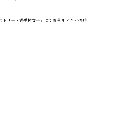
ストリート選手権女子」にて藤澤 虹々可が優勝！