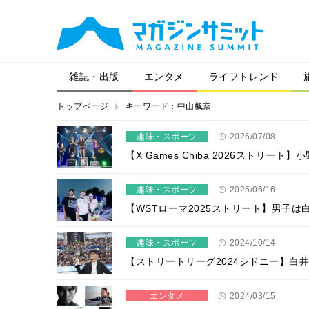
雑誌・出版
エンタメ
ライフトレンド
トップページ
キーワード：中山楓奈
趣味・スポーツ
2026/07/08
【X Games Chiba 2026スト
趣味・スポーツ
2025/06/16
【WSTローマ2025ストリート】男子
趣味・スポーツ
2024/10/14
【ストリートリーグ2024シドニー】白
エンタメ
2024/03/15