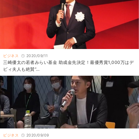
ビジネス
2020/09/11
三崎優太の若者みらい基金 助成金先決定！最優秀賞1,000万はデ
ビィ夫人も絶賛“…
ビジネス
2020/09/09