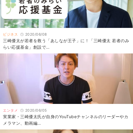
ビジネス
2020/06/08
三崎優太が若者を救う「あしなが王子」に！「三崎優太 若者のみ
らい応援基金」創設で…
エンタメ
2020/06/05
実業家・三崎優太氏が自身のYouTubeチャンネルのリーダーやカ
メラマン、動画編…