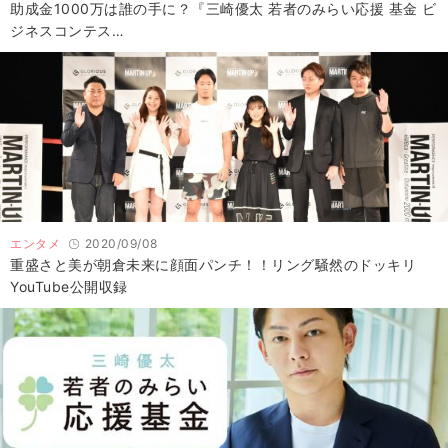
助成金1000万は誰の手に？『三崎優太 若者のみらい応援 基金 ビ
ジネスコンテス…
エンタメ
2020/09/08
重盛さと美が朝倉未来に顔面パンチ！！リング騒然のドッキリ
YouTube公開収録