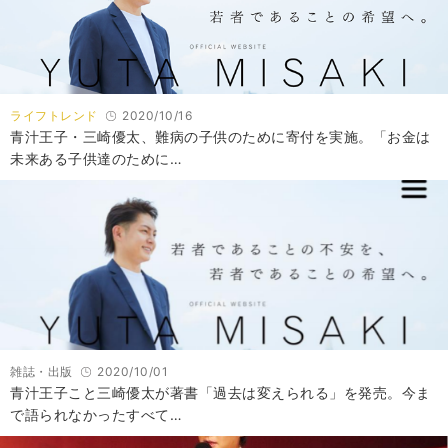
ライフトレンド
2020/10/16
青汁王子・三崎優太、難病の子供のために寄付を実施。「お金は
未来ある子供達のために…
雑誌・出版
2020/10/01
青汁王子こと三崎優太が著書「過去は変えられる」を発売。今ま
で語られなかったすべて…