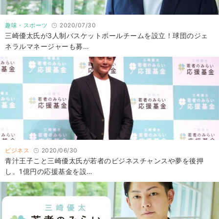
趣味・スポーツ
2020/07/30
三崎優太氏が3人制バスケットボールチームを設立！球団のジェ
ネラルマネージャーも募…
ビジネス
2020/06/30
青汁王子こと三崎優太氏が若者のビジネスチャンスや夢を後押
し。1億円の応援基金を設…