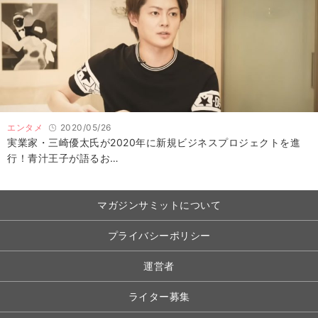
エンタメ
2020/05/26
実業家・三崎優太氏が2020年に新規ビジネスプロジェクトを進
行！青汁王子が語るお…
マガジンサミットについて
プライバシーポリシー
運営者
ライター募集