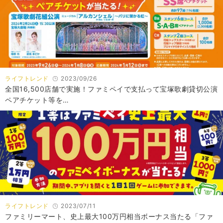
ライフトレンド
2023/09/26
全国16,500店舗で実施！ファミペイで支払って宝塚歌劇貸切公演
ペアチケット等を…
ライフトレンド
2023/07/11
ファミリーマート、史上最大100万円相当ボーナス当たる「ファ