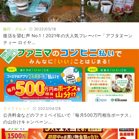
旅行・グルメ
2023/05/18
復活を望む声 No.1！2021年の大人気フレーバー「アフタヌーン
ティー ロイヤ…
ライフトレンド
2023/04/28
公共料金などのファミペイ払いで「毎月500万円相当ボーナス」
の山分けキャンペーン…