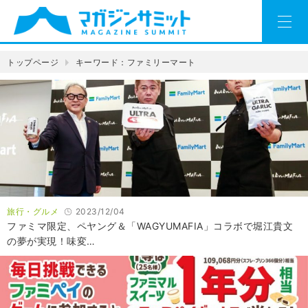
トップページ
キーワード：ファミリーマート
旅行・グルメ
2023/12/04
ファミマ限定、ペヤング＆「WAGYUMAFIA」コラボで堀江貴文
の夢が実現！味変…