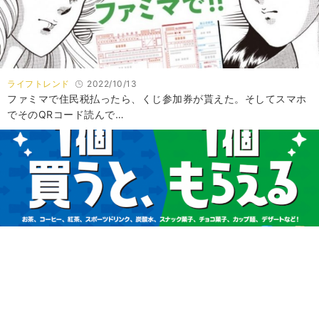
ライフトレンド
2022/10/13
ファミマで住民税払ったら、くじ参加券が貰えた。そしてスマホ
でそのQRコード読んで…
ライフトレンド
2022/06/08
超お得なファミリーマートの「1 個買うと、1 個もらえる」キャ
ンペーン。6月7日…