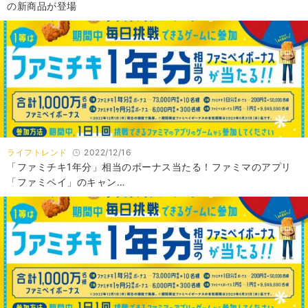
の新商品が登場
ライフトレンド
2022/12/16
「ファミチキ1年分」相当のボーナス当たる！ファミマのアプリ
「ファミペイ」のキャン…