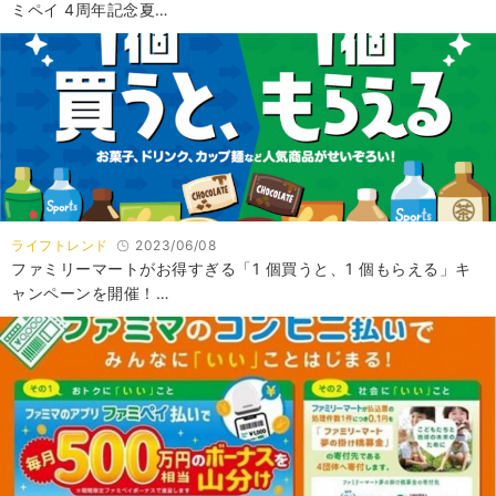
ミペイ 4周年記念夏…
ライフトレンド
2023/06/08
ファミリーマートがお得すぎる「1 個買うと、1 個もらえる」キ
ャンペーンを開催！…