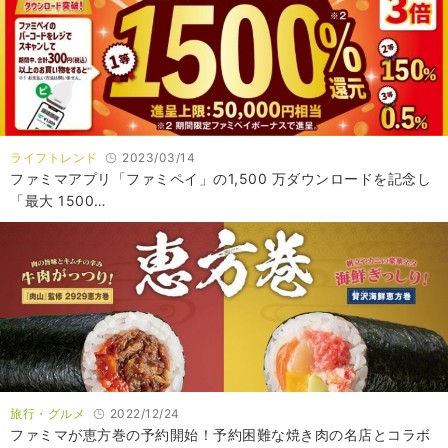
ライフトレンド
2023/03/14
ファミマアプリ「ファミペイ」の1,500 万ダウンロードを記念し
「最大 1500…
旅行・グルメ
2022/12/24
ファミマが恵方巻の予約開始！予約困難な焼き肉の名店とコラボ