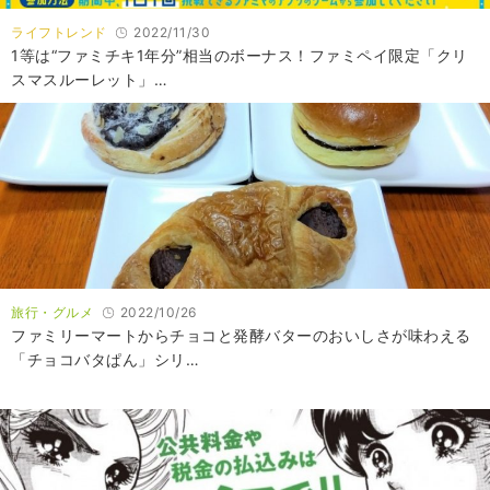
ライフトレンド
2022/11/30
1等は“ファミチキ1年分”相当のボーナス！ファミペイ限定「クリ
スマスルーレット」…
旅行・グルメ
2022/10/26
ファミリーマートからチョコと発酵バターのおいしさが味わえる
「チョコバタぱん」シリ…