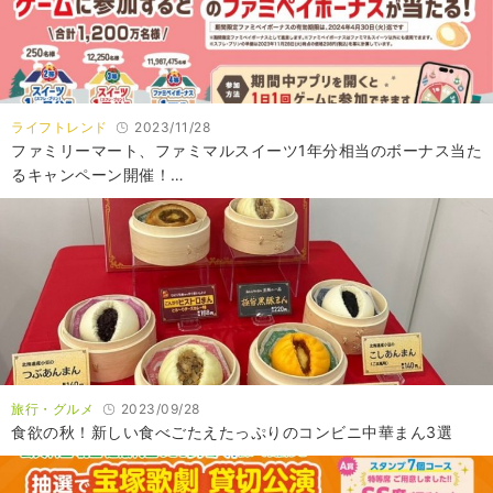
ライフトレンド
2023/11/28
ファミリーマート、ファミマルスイーツ1年分相当のボーナス当た
るキャンペーン開催！…
旅行・グルメ
2023/09/28
食欲の秋！新しい食べごたえたっぷりのコンビニ中華まん3選