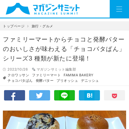
トップページ
旅行・グルメ
ファミリーマートからチョコと発酵バター
のおいしさが味わえる「チョコバタぱん」
シリーズ3 種類が新たに登場！
2022/10/26
マガジンサミット編集部
クロワッサン
ファミリーマート
FAMIMA BAKERY
チョコバタぱん
発酵バター
ブリオッシュ
デニッシュ