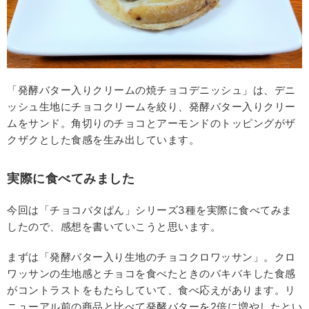
「発酵バター入りクリームの焼チョコデニッシュ」は、デニ
ッシュ生地にチョコクリームを絞り、発酵バター入りクリー
ムをサンド。角切りのチョコとアーモンドのトッピングがザ
クザクとした食感を生み出しています。
実際に食べてみました
今回は「チョコバタぱん」シリーズ3種を実際に食べてみま
したので、感想を書いていこうと思います。
まずは「発酵バター入り生地のチョコクロワッサン」。クロ
ワッサンの生地感とチョコを食べたときのバキバキした食感
がコントラストをもたらしていて、食べ応えがあります。リ
ニューアル前の商品と比べて発酵バターを2倍に増やしたとい