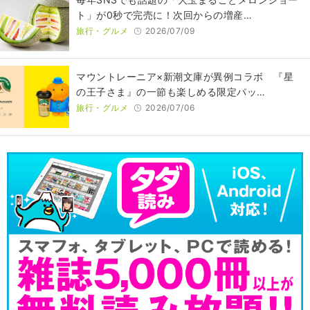
ト」が0秒で完売に！次回からの増産…
旅行・グルメ
2026/07/09
マウントレーニア×新潮文庫が異例コラボ 『星
の王子さま』の一節も楽しめる限定パッ…
旅行・グルメ
2026/07/06