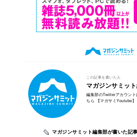
この記事を書いた人
マガジンサミット
編集部のTwitterアカウ
ちら
【マガサミYoutube】
マガジンサミット編集部が書いた記