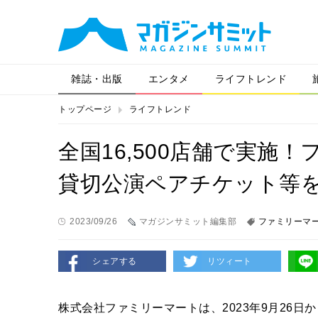
雑誌・出版
エンタメ
ライフトレンド
トップページ
ライフトレンド
全国16,500店舗で実施
貸切公演ペアチケット等
2023/09/26
マガジンサミット編集部
ファミリーマ
シェアする
リツィート
株式会社ファミリーマートは、2023年9月26日から