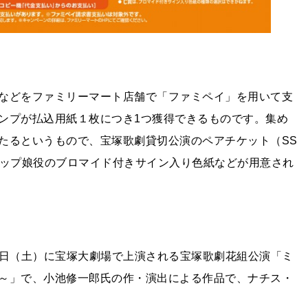
などをファミリーマート店舗で「ファミペイ」を用いて支
ンプが払込用紙１枚につき1つ獲得できるものです。集め
たるというもので、宝塚歌劇貸切公演のペアチケット（SS
トップ娘役のブロマイド付きサイン入り色紙などが用意され
24日（土）に宝塚大劇場で上演される宝塚歌劇花組公演「ミ
～」で、小池修一郎氏の作・演出による作品で、ナチス・