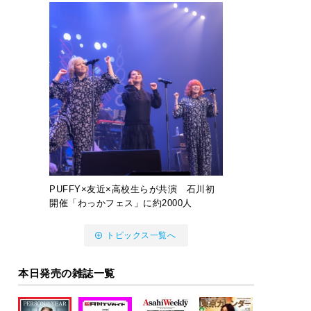
PUFFY×友近×高校生らが共演 石川初
開催「わっかフェス」に約2000人
トピックス一覧へ
本日発売の雑誌一覧