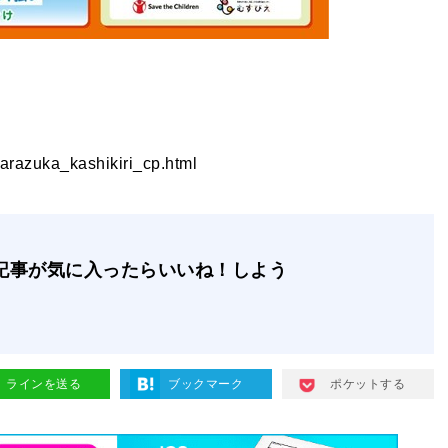
karazuka_kashikiri_cp.html
記事が気に入ったらいいね！しよう
ラインを送る
ブックマーク
ポケットする