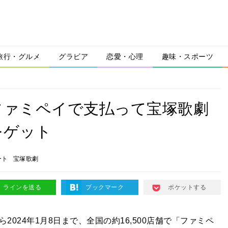
旅行・グルメ
グラビア
恋愛・心理
趣味・スポーツ
！ファミペイで支払って宝塚歌劇
をゲット
ート
宝塚歌劇
ラインを送る
ブックマーク
ポケットする
2024年1月8日まで、全国の約16,500店舗で「ファミペ