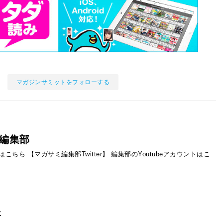
マガジンサミットをフォローする
編集部
ントはこちら
【マガサミ編集部Twitter】
編集部のYoutubeアカウントはこ
事