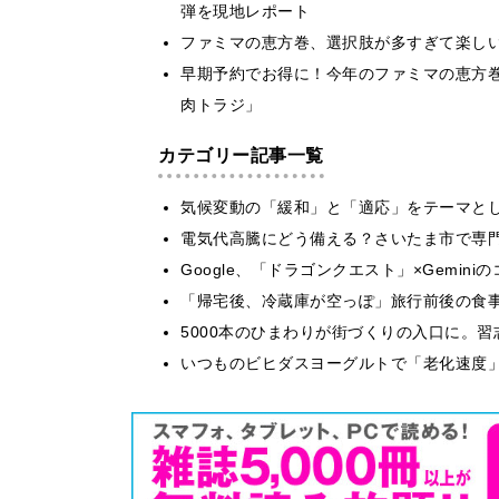
弾を現地レポート
ファミマの恵方巻、選択肢が多すぎて楽し
早期予約でお得に！今年のファミマの恵方
肉トラジ」
カテゴリー記事一覧
気候変動の「緩和」と「適応」をテーマと
電気代高騰にどう備える？さいたま市で専
Google、「ドラゴンクエスト」×Gemi
「帰宅後、冷蔵庫が空っぽ」旅行前後の食
5000本のひまわりが街づくりの入口に。
いつものビヒダスヨーグルトで「老化速度