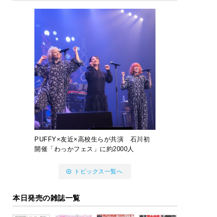
PUFFY×友近×高校生らが共演 石川初
開催「わっかフェス」に約2000人
トピックス一覧へ
本日発売の雑誌一覧