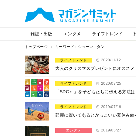
雑誌・出版
エンタメ
ライフトレンド
トップページ
キーワード：ショーン・タン
ライフトレンド
2020/11/12
大人のクリスマスプレゼントにオススメ
ライフトレンド
2020/03/25
「SDGｓ」を子どもたちに伝える方法
ライフトレンド
2019/07/19
部屋に置いてあるとかっこいい夏休み絵
エンタメ
2019/05/27