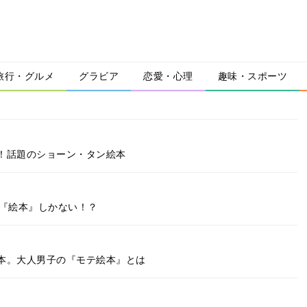
旅行・グルメ
グラビア
恋愛・心理
趣味・スポーツ
！話題のショーン・タン絵本
は『絵本』しかない！？
本。大人男子の『モテ絵本』とは