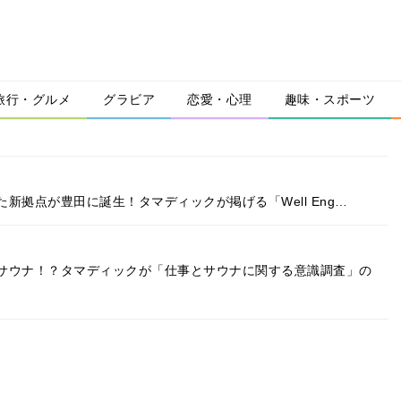
旅行・グルメ
グラビア
恋愛・心理
趣味・スポーツ
新拠点が豊田に誕生！タマディックが掲げる「Well Eng…
サウナ！？タマディックが「仕事とサウナに関する意識調査」の