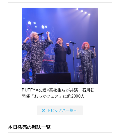
PUFFY×友近×高校生らが共演 石川初
開催「わっかフェス」に約2000人
トピックス一覧へ
本日発売の雑誌一覧