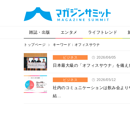
雑誌・出版
エンタメ
ライフトレンド
トップページ
キーワード：オフィスサウナ
ビジネス
2026/06/05
日本最大級の「オフィスサウナ」を備えた
ビジネス
2026/05/12
社内のコミュニケーションは飲み会より
結…