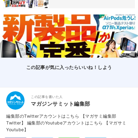
この記事が気に入ったらいいね！しよう
この記事を書いた人
マガジンサミット編集部
編集部のTwitterアカウントはこちら
【マガサミ編集部
Twitter】
編集部のYoutubeアカウントはこちら
【マガサミ
Youtube】