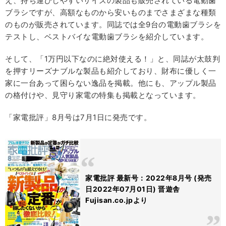
え、持ち運びしやすいサイズの製品も販売されている電動歯
ブラシですが、高額なものから安いものまでさまざまな種類
のものが販売されています。同誌では全9台の電動歯ブラシを
テストし、ベストバイな電動歯ブラシを紹介しています。
そして、「1万円以下なのに絶対使える！」と、同誌が太鼓判
を押すリーズナブルな製品も紹介しており、財布に優しく一
家に一台あって困らない逸品を掲載。他にも、アップル製品
の格付けや、見守り家電の特集も掲載となっています。
「家電批評」8月号は7月1日に発売です。
家電批評 最新号：2022年8月号 (発売
日2022年07月01日) 晋遊舎
Fujisan.co.jpより