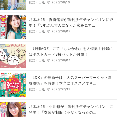
雑誌・出版
2026/08/10
乃木坂46・賀喜遥香が週刊少年チャンピオンに登
場！「5年ぶん大人になった私を見て…
雑誌・出版
2026/08/07
「月刊MOE」にて「ちいかわ」を大特集！付録に
はポストカード3枚セットが付属！
雑誌・出版
2026/08/04
「LDK」の最新号は「人気スーパーマーケット新
攻略術」を特集！本当にオススメでき…
雑誌・出版
2026/07/31
乃木坂46・小川彩が「週刊少年チャンピオン」に
登場！「衣装が制服じゃなくなったの…