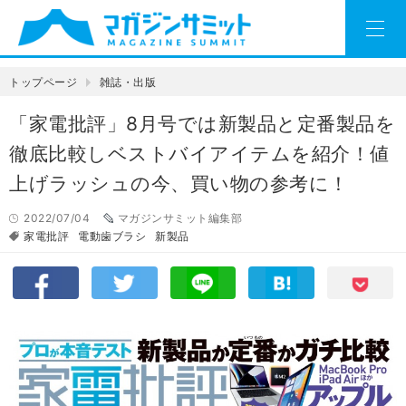
トップページ
雑誌・出版
「家電批評」8月号では新製品と定番製品を
徹底比較しベストバイアイテムを紹介！値
上げラッシュの今、買い物の参考に！
2022/07/04
マガジンサミット編集部
家電批評
電動歯ブラシ
新製品