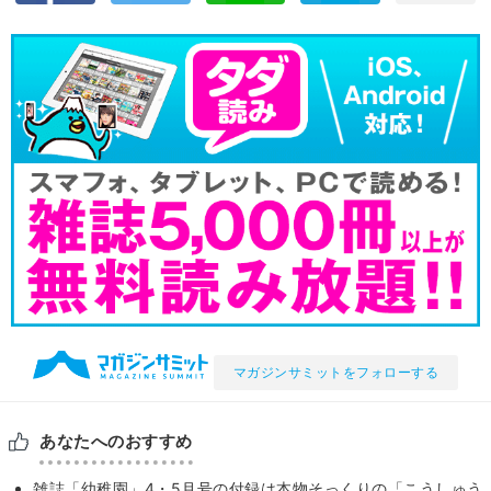
マガジンサミットをフォローする
あなたへのおすすめ
雑誌「幼稚園」4・5月号の付録は本物そっくりの「こうしゅう