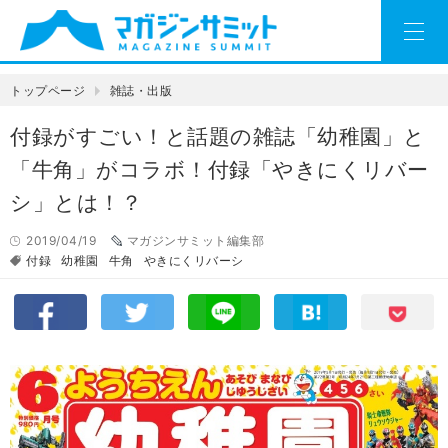
トップページ
雑誌・出版
付録がすごい！と話題の雑誌「幼稚園」と
「牛角」がコラボ！付録「やきにくリバー
シ」とは！？
2019/04/19
マガジンサミット編集部
付録
幼稚園
牛角
やきにくリバーシ