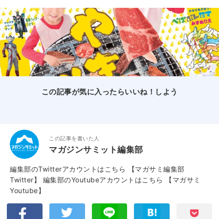
この記事が気に入ったらいいね！しよう
この記事を書いた人
マガジンサミット編集部
編集部のTwitterアカウントはこちら
【マガサミ編集部
Twitter】
編集部のYoutubeアカウントはこちら
【マガサミ
Youtube】