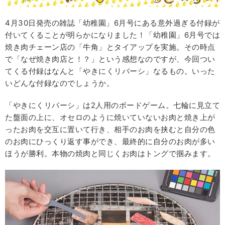
4月30日発売の雑誌「幼稚園」6月号にある意外過ぎる付録が
付いてくることが明らかになりました！「幼稚園」6月号では
焼き肉チェーン店の「牛角」とタイアップを実施。その時点
で「なぜ焼き肉店と！？」という感想なのですが、今回つい
てくる付録はなんと「やきにくリバーシ」なるもの。いった
いどんな付録なのでしょうか。
「やきにくリバーシ」は2人用のボードゲーム。七輪に見立て
た盤面の上に、オセロのように焼いていないお肉と焼き上が
ったお肉を交互に置いて行き、相手のお肉を挟むと自分の色
のお肉にひっくり返す事ができ、最終的に自分のお肉が多い
ほうが勝利。本物の焼肉と同じくお肉はトングで掴みます。