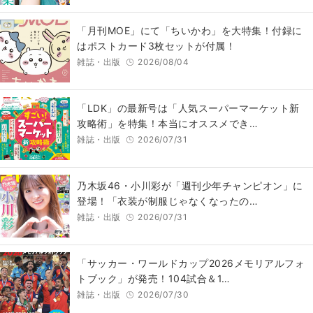
「月刊MOE」にて「ちいかわ」を大特集！付録に
はポストカード3枚セットが付属！
雑誌・出版
2026/08/04
「LDK」の最新号は「人気スーパーマーケット新
攻略術」を特集！本当にオススメでき…
雑誌・出版
2026/07/31
乃木坂46・小川彩が「週刊少年チャンピオン」に
登場！「衣装が制服じゃなくなったの…
雑誌・出版
2026/07/31
「サッカー・ワールドカップ2026メモリアルフォ
トブック」が発売！104試合＆1…
雑誌・出版
2026/07/30