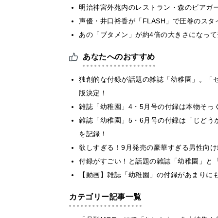
明治神宮外苑内のレストラン・森のビアガ
声優・井口裕香が「FLASH」で圧巻のスタ
あの「ブタメン」が約4倍の大きさになって
あなたへのおすすめ
独創的な付録が話題の雑誌「幼稚園」。「
版決定！
雑誌「幼稚園」4・5月号の付録は本物そっ
雑誌「幼稚園」5・6月号の付録は「じどう
を記録！
欲しすぎる！9月発売の豪華すぎる男性向け
付録がすごい！と話題の雑誌「幼稚園」と
【動画】雑誌「幼稚園」の付録があまりにも
カテゴリー記事一覧