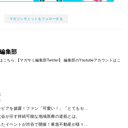
マガジンサミットをフォローする
編集部
ントはこちら
【マガサミ編集部Twitter】
編集部のYoutubeアカウントはこ
事
ラビアを披露！ファン「可愛い！」「とてもセ…
友会が示す持続可能な地域医療の道筋とは。
したイベントが渋谷で開催！東急不動産が様々…