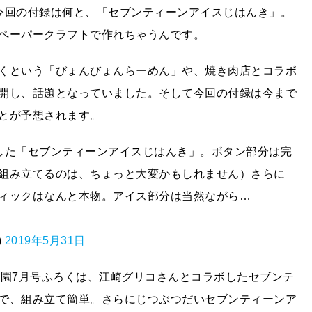
今回の付録は何と、「セブンティーンアイスじはんき」。
ペーパークラフトで作れちゃうんです。
くという「びょんびょんらーめん」や、焼き肉店とコラボ
開し、話題となっていました。そして今回の付録は今まで
とが予想されます。
した「セブンティーンアイスじはんき」。ボタン部分は完
組み立てるのは、ちょっと大変かもしれません）さらに
ィックはなんと本物。アイス部分は当然ながら…
)
2019年5月31日
「幼稚園7月号ふろくは、江崎グリコさんとコラボしたセブンテ
で、組み立て簡単。さらにじつぶつだいセブンティーンア