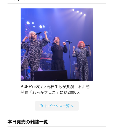
PUFFY×友近×高校生らが共演 石川初
開催「わっかフェス」に約2000人
トピックス一覧へ
本日発売の雑誌一覧