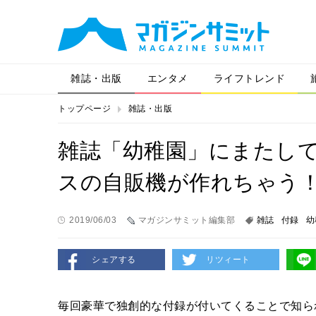
雑誌・出版
エンタメ
ライフトレンド
トップページ
雑誌・出版
雑誌「幼稚園」にまたし
スの自販機が作れちゃう
2019/06/03
マガジンサミット編集部
雑誌
付録
幼
シェアする
リツィート
毎回豪華で独創的な付録が付いてくることで知ら