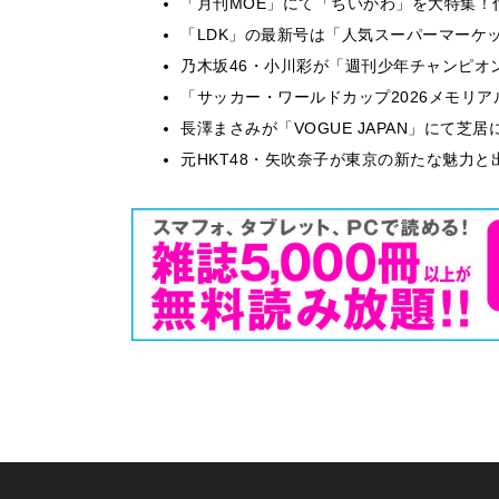
「月刊MOE」にて「ちいかわ」を大特集！
「LDK」の最新号は「人気スーパーマーケ
乃木坂46・小川彩が「週刊少年チャンピオ
「サッカー・ワールドカップ2026メモリア
長澤まさみが「VOGUE JAPAN」にて
元HKT48・矢吹奈子が東京の新たな魅力と