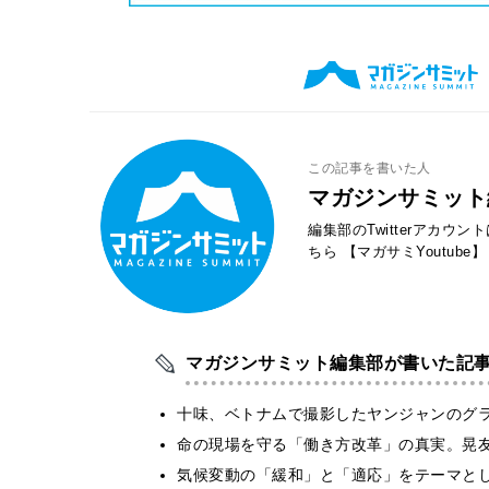
この記事を書いた人
マガジンサミット
編集部のTwitterアカウ
ちら
【マガサミYoutube】
マガジンサミット編集部が書いた記
十味、ベトナムで撮影したヤンジャンのグ
​命の現場を守る「働き方改革」の真実。晃
気候変動の「緩和」と「適応」をテーマと