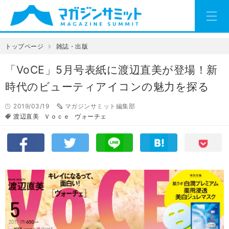
トップページ
雑誌・出版
「VoCE」5月号表紙に渡辺直美が登場！新
時代のビューティアイコンの魅力を探る
2019/03/19
マガジンサミット編集部
渡辺直美
Ｖｏｃｅ
ヴォーチェ