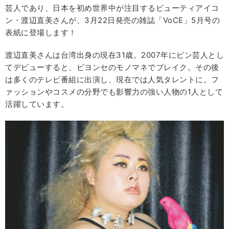
芸人であり、日本を初め世界中が注目するビューティアイコ
ン・渡辺直美さんが、3月22日発売の雑誌「VoCE」5月号の
表紙に登場します！
渡辺直美さんは台湾出身の現在31歳。2007年にピン芸人とし
てデビューすると、ビヨンセのモノマネでブレイク。その後
は多くのテレビ番組に出演し、現在では人気タレントに。フ
ァッションやコスメの分野でも影響力の強い人物の1人として
活躍しています。