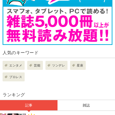
人気のキーワード
エンタメ
芸能
ツンデレ
星座
プロレス
ランキング
記事
雑誌