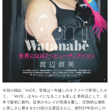
今回の雑誌「VoCE」登場は一年越しのオファーで実現したそ
う。「VoCE」はキレイになることを楽しむ美容誌として、日
本で最初に創刊。従来のキレイの常識を覆し、圧倒的な個性
と美しさに磨きをかけ続ける渡辺さんに、創刊21年目のこの