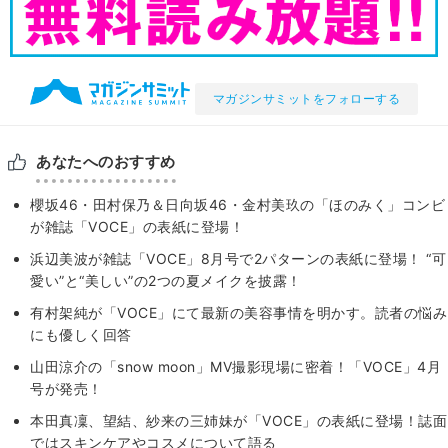
マガジンサミットをフォローする
あなたへのおすすめ
櫻坂46・田村保乃＆日向坂46・金村美玖の「ほのみく」コンビ
が雑誌「VOCE」の表紙に登場！
浜辺美波が雑誌「VOCE」8月号で2パターンの表紙に登場！ “可
愛い”と“美しい”の2つの夏メイクを披露！
有村架純が「VOCE」にて最新の美容事情を明かす。読者の悩み
にも優しく回答
山田涼介の「snow moon」MV撮影現場に密着！「VOCE」4月
号が発売！
本田真凜、望結、紗来の三姉妹が「VOCE」の表紙に登場！誌面
ではスキンケアやコスメについて語る