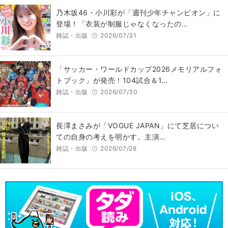
乃木坂46・小川彩が「週刊少年チャンピオン」に
登場！「衣装が制服じゃなくなったの…
雑誌・出版
2026/07/31
「サッカー・ワールドカップ2026メモリアルフォ
トブック」が発売！104試合＆1…
雑誌・出版
2026/07/30
長澤まさみが「VOGUE JAPAN」にて芝居につい
ての自身の考えを明かす。主演…
雑誌・出版
2026/07/28