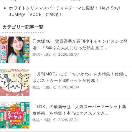
ホワイトクリスマスパーティをテーマに撮影！ Hey! Sɑy!
JUMPが「VOCE」に登場！
カテゴリー記事一覧
乃木坂46・賀喜遥香が週刊少年チャンピオンに登
場！「5年ぶん大人になった私を見て…
雑誌・出版
2026/08/07
「月刊MOE」にて「ちいかわ」を大特集！付録に
はポストカード3枚セットが付属！
雑誌・出版
2026/08/04
「LDK」の最新号は「人気スーパーマーケット新
攻略術」を特集！本当にオススメでき…
雑誌・出版
2026/07/31