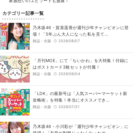
家族想いのエピソードも披露！
カテゴリー記事一覧
乃木坂46・賀喜遥香が週刊少年チャンピオンに登
場！「5年ぶん大人になった私を見て…
雑誌・出版
2026/08/07
「月刊MOE」にて「ちいかわ」を大特集！付録に
はポストカード3枚セットが付属！
雑誌・出版
2026/08/04
「LDK」の最新号は「人気スーパーマーケット新
攻略術」を特集！本当にオススメでき…
雑誌・出版
2026/07/31
乃木坂46・小川彩が「週刊少年チャンピオン」に
登場！「衣装が制服じゃなくなったの…