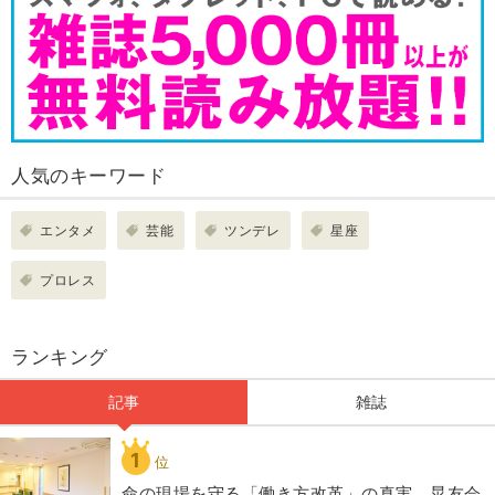
人気のキーワード
エンタメ
芸能
ツンデレ
星座
プロレス
ランキング
記事
雑誌
1
位
​命の現場を守る「働き方改革」の真実。晃友会