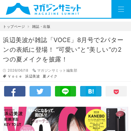
トップページ
雑誌・出版
浜辺美波が雑誌「VOCE」8月号で2パター
ンの表紙に登場！ “可愛い”と“美しい”の2
つの夏メイクを披露！
2026/06/18
マガジンサミット編集部
Ｖｏｃｅ
浜辺美波
夏メイク