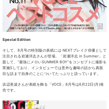
Special Edition
そして、8月号の特別版の表紙には NEXTブレイク俳優として
注目される岩瀬洋志さんが登場。「岩瀬洋志 in Summer」と
題して、“最強にメロいSUMMER BOY”をコンセプトに撮影を
実施Sしており、インタビューでは意外な趣味の話から真面
目な話まで自身のことについてたっぷりと語っています。
浜辺美波さんが表紙を飾る「VOCE」8月号は6月22日(月)発
売です。