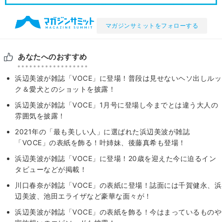
マガジンサミットをフォローする
あなたへのおすすめ
浜辺美波が雑誌「VOCE」に登場！普段は見せないヘソ出しルッ
ク＆愛犬とのショットを披露！
浜辺美波が雑誌「VOCE」1月号に登場し今までとは違う大人の
雰囲気を披露！
2021年の「最も美しい人」に選ばれた浜辺美波が雑誌
「VOCE」の表紙を飾る！叶姉妹、後藤真希も登場！
浜辺美波が雑誌「VOCE」に登場！20歳を迎えた今に迫るイン
タビューなどが掲載！
川口春奈が雑誌「VOCE」の表紙に登場！誌面には千賀健永、浜
辺美波、池田エライザなど豪華な面々が！
浜辺美波が雑誌「VOCE」の表紙を飾る！今はまっているものや