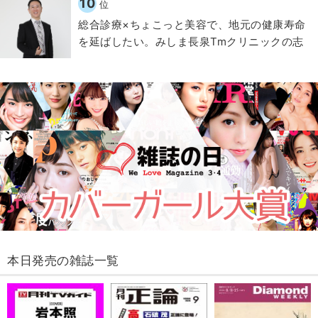
10
位
総合診療×ちょこっと美容で、地元の健康寿命
を延ばしたい。みしま長泉Tmクリニックの志
本日発売の雑誌一覧