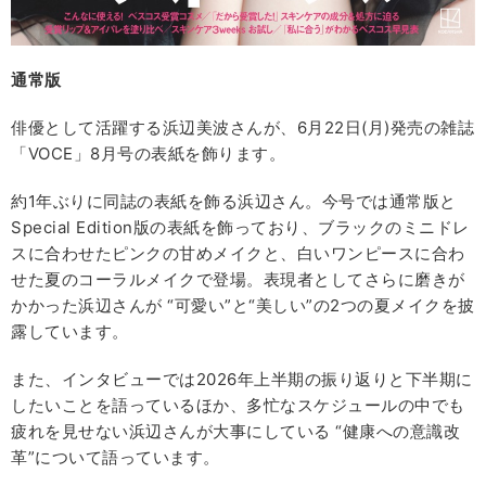
通常版
俳優として活躍する浜辺美波さんが、6月22日(月)発売の雑誌
「VOCE」8月号の表紙を飾ります。
約1年ぶりに同誌の表紙を飾る浜辺さん。今号では通常版と
Special Edition版の表紙を飾っており、ブラックのミニドレ
スに合わせたピンクの甘めメイクと、白いワンピースに合わ
せた夏のコーラルメイクで登場。表現者としてさらに磨きが
かかった浜辺さんが “可愛い”と“美しい”の2つの夏メイクを披
露しています。
また、インタビューでは2026年上半期の振り返りと下半期に
したいことを語っているほか、多忙なスケジュールの中でも
疲れを見せない浜辺さんが大事にしている “健康への意識改
革”について語っています。