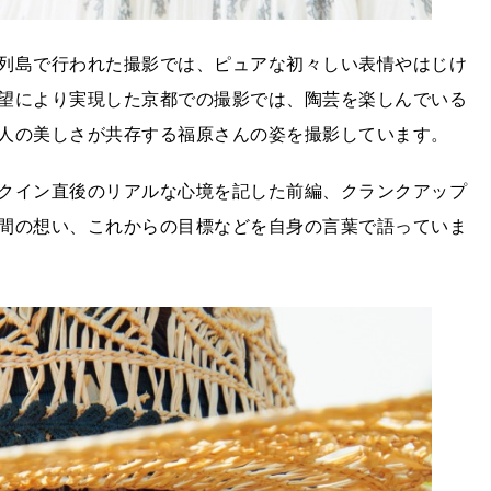
列島で行われた撮影では、ピュアな初々しい表情やはじけ
望により実現した京都での撮影では、陶芸を楽しんでいる
人の美しさが共存する福原さんの姿を撮影しています。
クイン直後のリアルな心境を記した前編、クランクアップ
間の想い、これからの目標などを自身の言葉で語っていま