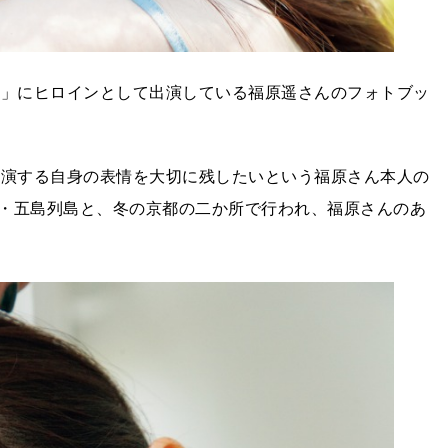
！」にヒロインとして出演している福原遥さんのフォトブッ
出演する自身の表情を大切に残したいという福原さん本人の
・五島列島と、冬の京都の二か所で行われ、福原さんのあ