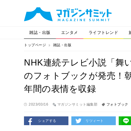
雑誌・出版
エンタメ
ライフトレンド
トップページ
雑誌・出版
NHK連続テレビ小説「舞
のフォトブックが発売！
年間の表情を収録
2023/03/16
マガジンサミット編集部
フォトブック
シェアする
リツィート