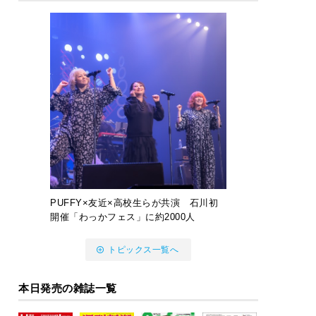
PUFFY×友近×高校生らが共演 石川初
開催「わっかフェス」に約2000人
トピックス一覧へ
本日発売の雑誌一覧