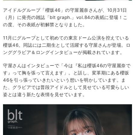
アイドルグループ「櫻坂46」の守屋麗奈さんが、10月31日
（月）に発売の雑誌「blt graph.」vol.84の表紙に登場！こ
の度、その表紙が初解禁となりました。
11月にグループとして初めての東京ドーム公演を控えている
櫻坂46。同誌には二期生として活躍する守屋さんが登場。ロ
ンググラビア＆ロングインタビューが掲載されています。
守屋さんはインタビューで「今は『私は櫻坂46の守屋麗奈で
す』って胸を張って言えます」。と話し、変革期にある櫻坂
46を引っ張っていきたいという想いを明かしています。ま
た、グラビアでは普段アイドルとして見せている可愛らしい
姿とは違う新たな表情を見せています。