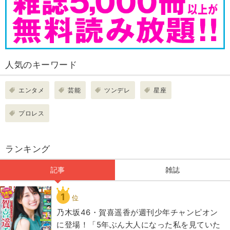
人気のキーワード
エンタメ
芸能
ツンデレ
星座
プロレス
ランキング
記事
雑誌
1
位
乃木坂46・賀喜遥香が週刊少年チャンピオン
に登場！「5年ぶん大人になった私を見ていた