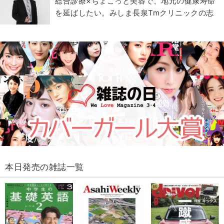
総合診療×ちょこっと美容で、地元の健康寿命
を延ばしたい。みしま長泉Tmクリニックの志
本日発売の雑誌一覧