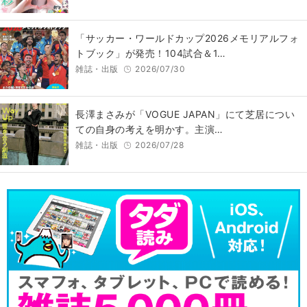
「サッカー・ワールドカップ2026メモリアルフォ
トブック」が発売！104試合＆1…
雑誌・出版
2026/07/30
長澤まさみが「VOGUE JAPAN」にて芝居につい
ての自身の考えを明かす。主演…
雑誌・出版
2026/07/28