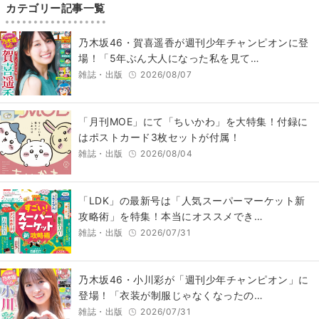
カテゴリー記事一覧
乃木坂46・賀喜遥香が週刊少年チャンピオンに登
場！「5年ぶん大人になった私を見て…
雑誌・出版
2026/08/07
「月刊MOE」にて「ちいかわ」を大特集！付録に
はポストカード3枚セットが付属！
雑誌・出版
2026/08/04
「LDK」の最新号は「人気スーパーマーケット新
攻略術」を特集！本当にオススメでき…
雑誌・出版
2026/07/31
乃木坂46・小川彩が「週刊少年チャンピオン」に
登場！「衣装が制服じゃなくなったの…
雑誌・出版
2026/07/31