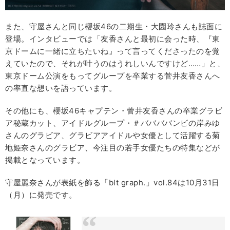
また、守屋さんと同じ櫻坂46の二期生・大園玲さんも誌面に
登場。インタビューでは「友香さんと最初に会った時、『東
京ドームに一緒に立ちたいね』って言ってくださったのを覚
えていたので、それが叶うのはうれしいんですけど……」と、
東京ドーム公演をもってグループを卒業する菅井友香さんへ
の率直な想いを語っています。
その他にも、櫻坂46キャプテン・菅井友香さんの卒業グラビ
ア秘蔵カット、アイドルグループ・＃ババババンビの岸みゆ
さんのグラビア、グラビアアイドルや女優として活躍する菊
地姫奈さんのグラビア、今注目の若手女優たちの特集などが
掲載となっています。
守屋麗奈さんが表紙を飾る「blt graph.」vol.84は10月31日
（月）に発売です。