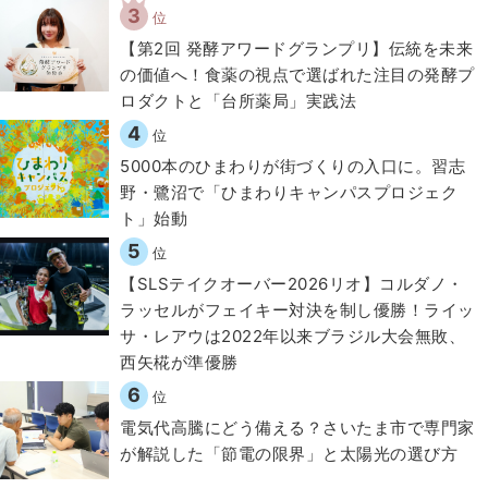
3
位
【第2回 発酵アワードグランプリ】伝統を未来
の価値へ！食薬の視点で選ばれた注目の発酵プ
ロダクトと「台所薬局」実践法
4
位
5000本のひまわりが街づくりの入口に。習志
野・鷺沼で「ひまわりキャンパスプロジェク
ト」始動
5
位
【SLSテイクオーバー2026リオ】コルダノ・
ラッセルがフェイキー対決を制し優勝！ライッ
サ・レアウは2022年以来ブラジル大会無敗、
西矢椛が準優勝
6
位
電気代高騰にどう備える？さいたま市で専門家
が解説した「節電の限界」と太陽光の選び方