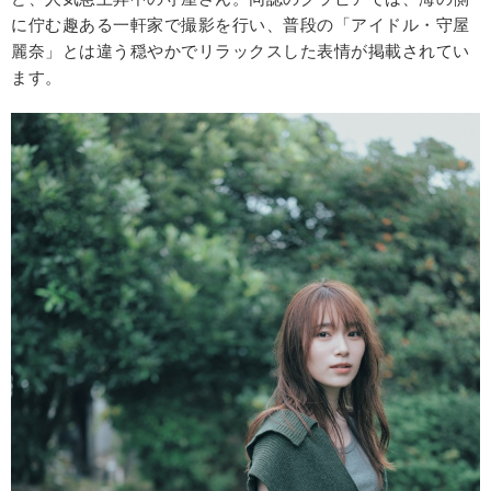
に佇む趣ある一軒家で撮影を行い、普段の「アイドル・守屋
麗奈」とは違う穏やかでリラックスした表情が掲載されてい
ます。