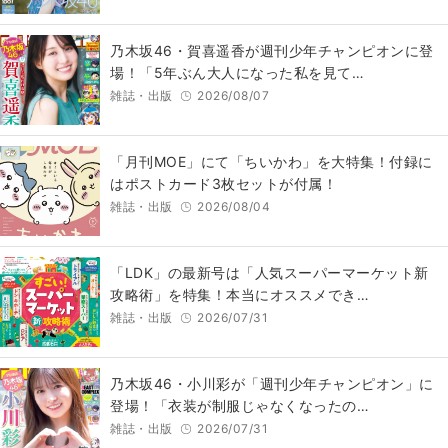
乃木坂46・賀喜遥香が週刊少年チャンピオンに登
場！「5年ぶん大人になった私を見て…
雑誌・出版
2026/08/07
「月刊MOE」にて「ちいかわ」を大特集！付録に
はポストカード3枚セットが付属！
雑誌・出版
2026/08/04
「LDK」の最新号は「人気スーパーマーケット新
攻略術」を特集！本当にオススメでき…
雑誌・出版
2026/07/31
乃木坂46・小川彩が「週刊少年チャンピオン」に
登場！「衣装が制服じゃなくなったの…
雑誌・出版
2026/07/31