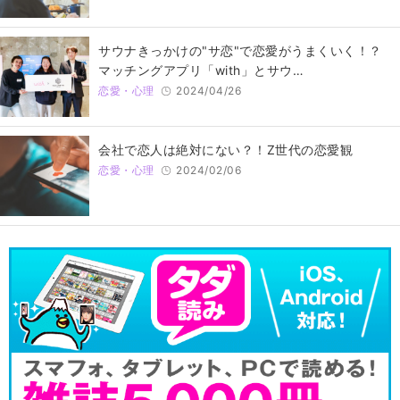
サウナきっかけの"サ恋"で恋愛がうまくいく！？
マッチングアプリ「with」とサウ…
恋愛・心理
2024/04/26
会社で恋人は絶対にない？！Z世代の恋愛観
恋愛・心理
2024/02/06