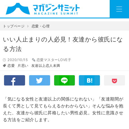
トップページ
恋愛・心理
いい人止まりの人必見！友達から彼氏にな
る方法
2020/10/15
恋愛マスターLOVE子
恋愛
片思い
友達以上恋人未満
「気になる女性と友達以上の関係になれない」「友達期間が
長くて男として見てもらえるかわからない」そんな悩みを抱
えた、友達から彼氏に昇格したい男性必見。女性に意識させ
る方法をご紹介します。