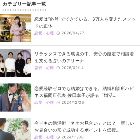
カテゴリー記事一覧
恋愛は“必然”でできている。3万人を変えたメソッ
ドの正体
恋愛・心理
2026/04/27
リラックスできる環境の中、安心の鑑定で相談者
を支える占いのアリーナ
恋愛・心理
2025/02/14
恋愛経験ゼロでも結婚はできる。結婚相談所ハピ
ネス福岡店代表 佐田幸子が語る「婚活…
恋愛・心理
2024/12/06
今ドキの婚活術「ネオお見合い」とは？ 新しい
お見合いの形で成功するポイントを伝授…
恋愛・心理
2024/11/08