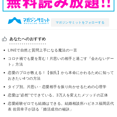
マガジンサミットをフォローする
あなたへのおすすめ
LINEで自然と質問上手になる魔法の一言
コロナ禍でも愛を育む！片思いの相手と過ごす『会わないデー
ト』方法
恋愛のプロが教える！【仮氏】から本命にかわるために知って
おきたい4つの方法
タイプ別。片思い・恋愛相手を振り向かせるための心理学
恋愛は“必然”でできている。3万人を変えたメソッドの正体
恋愛経験ゼロでも結婚はできる。結婚相談所ハピネス福岡店代
表 佐田幸子が語る「婚活成功の秘訣」