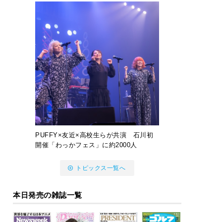
PUFFY×友近×高校生らが共演 石川初
開催「わっかフェス」に約2000人
トピックス一覧へ
本日発売の雑誌一覧