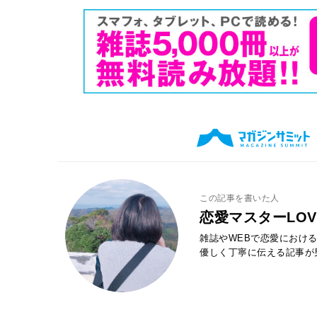
この記事を書いた人
恋愛マスターLOV
雑誌やWEBで恋愛におけ
優しく丁寧に伝える記事が