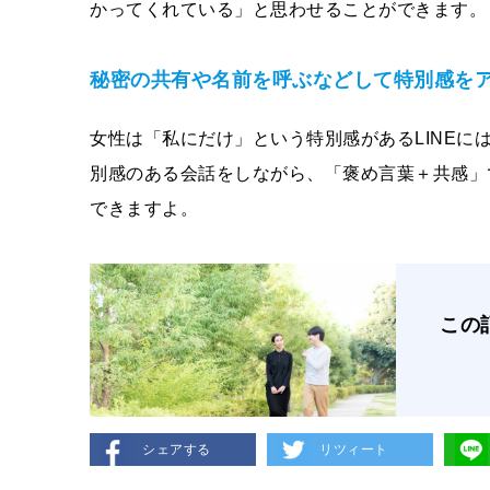
かってくれている」と思わせることができます。
秘密の共有や名前を呼ぶなどして特別感を
女性は「私にだけ」という特別感があるLINE
別感のある会話をしながら、「褒め言葉＋共感」
できますよ。
この
シェアする
リツィート