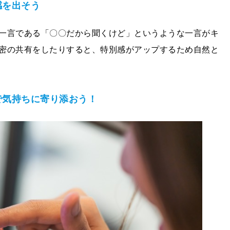
感を出そう
一言である「〇〇だから聞くけど」というような一言がキ
密の共有をしたりすると、特別感がアップするため自然と
で気持ちに寄り添おう！