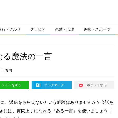
旅行・グルメ
グラビア
恋愛・心理
趣味・スポーツ
なる魔法の一言
NE
質問
ラインを送る
ブックマーク
ポケットする
いのに、返信をもらえないという経験はありませんか？会話を
きには、質問上手になれる『ある一言』を使いましょう！