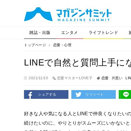
雑誌・出版
エンタメ
ライフトレンド
トップページ
恋愛・心理
LINEで自然と質問上手に
2021/11/10
恋愛マスターLOVE子
恋愛
片思い
LI
シェアする
リツィート
好きな人や気になる人とLINEで仲良くなりた
続けたいのに、やりとりがスムーズにいかないと