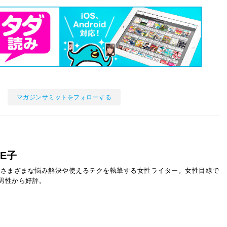
マガジンサミットをフォローする
E子
るさまざまな悩み解決や使えるテクを執筆する女性ライター。女性目線で
男性から好評。