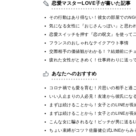
恋愛マスターLOVE子が書いた記事
その行動はあり得ない！彼女の部屋でのNG
気になる女性に『おじさんっぽい』と思われ
恋愛スイッチを押す『恋の呪文』を使って
フランスのおしゃれなテイクアウト事情
交際相手の価値観がわかる！？結婚前にチ
疲れた女性がときめく！仕事終わりに送っ
あなたへのおすすめ
コロナ禍でも愛を育む！片思いの相手と過
いい人止まりの人必見！友達から彼氏にな
まずは続けることから！女子とのLINEが長
まずは続けることから！女子とのLINEが長
こんな女に騙されるな！ビッチが男に送るLI
ちょい束縛がコツ？佐藤健公式LINEからみる