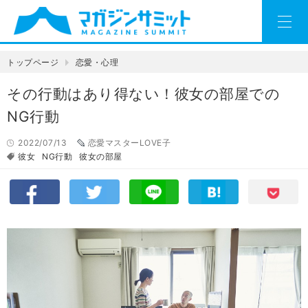
トップページ
恋愛・心理
その行動はあり得ない！彼女の部屋での
NG行動
2022/07/13
恋愛マスターLOVE子
彼女
NG行動
彼女の部屋