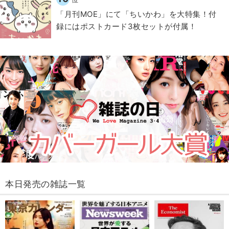
「月刊MOE」にて「ちいかわ」を大特集！付
録にはポストカード3枚セットが付属！
本日発売の雑誌一覧