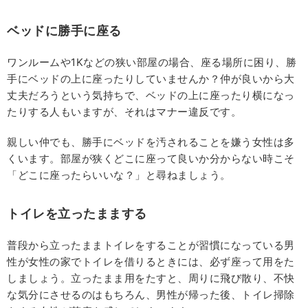
ベッドに勝手に座る
ワンルームや1Kなどの狭い部屋の場合、座る場所に困り、勝
手にベッドの上に座ったりしていませんか？仲が良いから大
丈夫だろうという気持ちで、ベッドの上に座ったり横になっ
たりする人もいますが、それはマナー違反です。
親しい仲でも、勝手にベッドを汚されることを嫌う女性は多
くいます。部屋が狭くどこに座って良いか分からない時こそ
「どこに座ったらいいな？」と尋ねましょう。
トイレを立ったままする
普段から立ったままトイレをすることが習慣になっている男
性が女性の家でトイレを借りるときには、必ず座って用をた
しましょう。立ったまま用をたすと、周りに飛び散り、不快
な気分にさせるのはもちろん、男性が帰った後、トイレ掃除