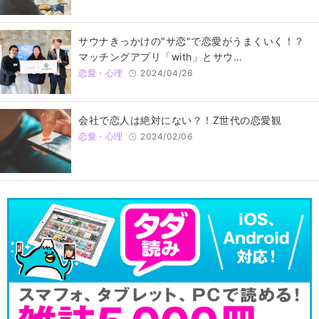
サウナきっかけの"サ恋"で恋愛がうまくいく！？
マッチングアプリ「with」とサウ…
恋愛・心理
2024/04/26
会社で恋人は絶対にない？！Z世代の恋愛観
恋愛・心理
2024/02/06