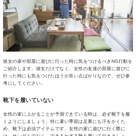
彼女の家や部屋に遊びに行った時に気をつけるべきNG行動を
ご紹介します。彼女だけでなく、女性の友達の部屋に遊びに
行った時にも気をつけたほうが良い点ばかりなので、ぜひ参
考にしてください。
靴下を履いていない
女性の家に上がることが予測できている時は、必ず靴下を履
くようにしましょう。特に暑い季節は足裏にも汗をかくた
め、靴下は必須アイテムです。女性の家に遊びに行く際に
は、サンダルでなく、できるかぎる靴を履いて行きましょ