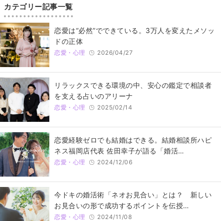
カテゴリー記事一覧
恋愛は“必然”でできている。3万人を変えたメソッ
ドの正体
恋愛・心理
2026/04/27
リラックスできる環境の中、安心の鑑定で相談者
を支える占いのアリーナ
恋愛・心理
2025/02/14
恋愛経験ゼロでも結婚はできる。結婚相談所ハピ
ネス福岡店代表 佐田幸子が語る「婚活…
恋愛・心理
2024/12/06
今ドキの婚活術「ネオお見合い」とは？ 新しい
お見合いの形で成功するポイントを伝授…
恋愛・心理
2024/11/08