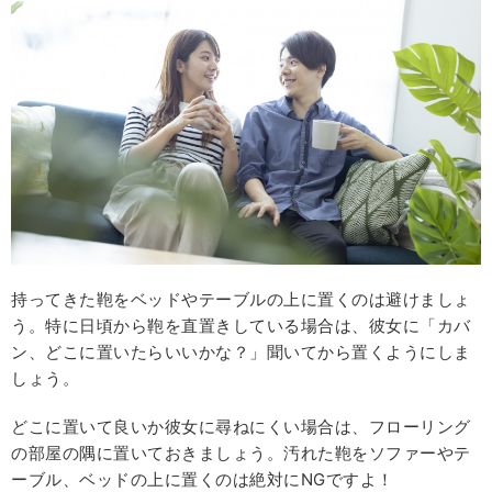
持ってきた鞄をベッドやテーブルの上に置くのは避けましょ
う。特に日頃から鞄を直置きしている場合は、彼女に「カバ
ン、どこに置いたらいいかな？」聞いてから置くようにしま
しょう。
どこに置いて良いか彼女に尋ねにくい場合は、フローリング
の部屋の隅に置いておきましょう。汚れた鞄をソファーやテ
ーブル、ベッドの上に置くのは絶対にNGですよ！