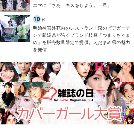
エマに「さあ、キスをしよう。一旦」
10
位
明治神宮外苑内のレストラン・森のビアガーデ
ンで新潟県が誇るブランド枝豆「つまりちゃま
め」を販売数量限定で提供。えだまめ県の魅力
を発信