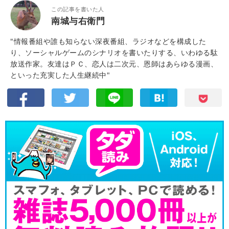
この記事を書いた人
南城与右衛門
"情報番組や誰も知らない深夜番組、ラジオなどを構成した
り、ソーシャルゲームのシナリオを書いたりする、いわゆる駄
放送作家。友達はＰＣ、恋人は二次元、恩師はあらゆる漫画、
といった充実した人生継続中"