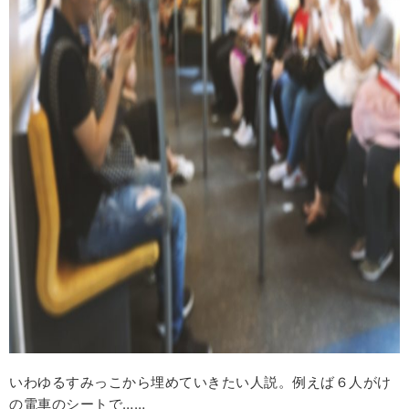
いわゆるすみっこから埋めていきたい人説。例えば６人がけ
の電車のシートで……