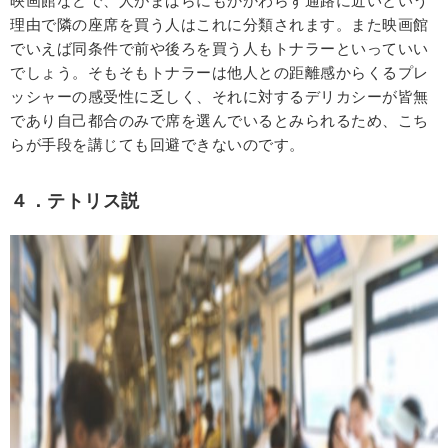
映画館などで、人がまばらにもかかわらず通路に近いという
理由で隣の座席を買う人はこれに分類されます。また映画館
でいえば同条件で前や後ろを買う人もトナラーといっていい
でしょう。そもそもトナラーは他人との距離感からくるプレ
ッシャーの感受性に乏しく、それに対するデリカシーが皆無
であり自己都合のみで席を選んでいるとみられるため、こち
らが手段を講じても回避できないのです。
４．テトリス説