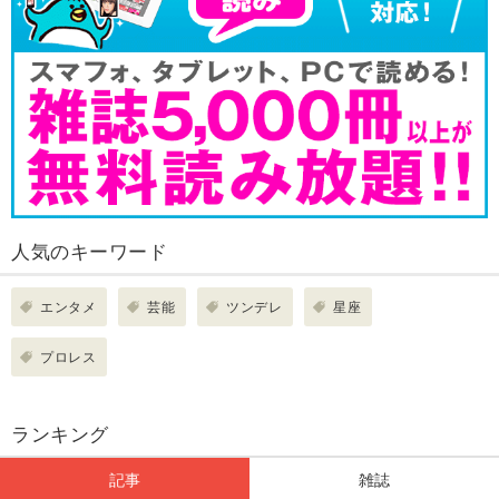
人気のキーワード
エンタメ
芸能
ツンデレ
星座
プロレス
ランキング
記事
雑誌