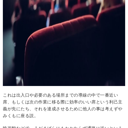
これは出入口や必要のある場所までの導線の中で一番近い
席、もしくは次の作業に移る際に効率のいい席という利己主
義が先にたち、それを達成させるために他人の事は考えずや
みくもに座る説。