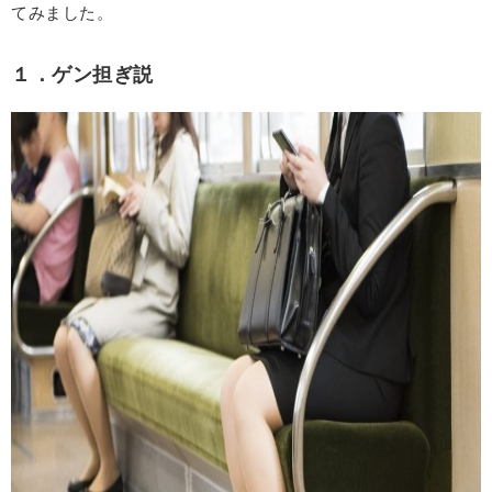
てみました。
１．ゲン担ぎ説