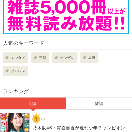
人気のキーワード
エンタメ
芸能
ツンデレ
星座
プロレス
ランキング
記事
雑誌
1
位
乃木坂46・賀喜遥香が週刊少年チャンピオン