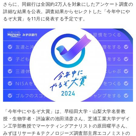
さらに、同銀行は全国約2万人を対象にしたアンケート調査の
詳細な結果を公表。調査結果からセレクトした「今年中にや
るぞ大賞」を11月に発表する予定です。
「今年中にやるぞ大賞」は、早稲田大学・山梨大学名誉教
授・生物学者・評論家の池田清彦さん、芝浦工業大学デザイ
ン工学部教授でマーケティングアナリストの原田曜平さん、
みずほリサーチ＆テクノロジーズ調査部主席エコノミストの