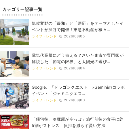
カテゴリー記事一覧
気候変動の「緩和」と「適応」をテーマとしたイ
ベントが渋谷で開催！東急不動産が様々…
ライフトレンド
2026/08/05
電気代高騰にどう備える？さいたま市で専門家が
解説した「節電の限界」と太陽光の選び…
ライフトレンド
2026/08/04
Google、「ドラゴンクエスト」×Geminiのコラボ
イベント「ジェミニクエス…
ライフトレンド
2026/08/03
「帰宅後、冷蔵庫が空っぽ」旅行前後の食事に約
5割がストレス 負担を減らす賢い方法