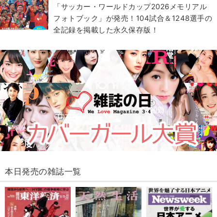
「サッカー・ワールドカップ2026メモリアル
フォトブック」が発売！104試合＆1248選手の
全記録を掲載した永久保存版！
本日発売の雑誌一覧