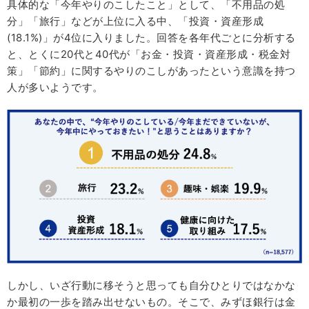
具体的な「今年やりのこしたこと」として、「不用品の処
分」「旅行」などが上位に入る中、「投資・資産形成
(18.1%)」が4位に入りました。回答を各年代ごとに分析する
と、とくに20代と40代が「お金・投資・資産形成・税金対
策」「節約」に関するやりのこしがあったという意識を持つ
人が多いようです。
しかし、いざ行動に移そうと思っても自分ひとりではなかな
か最初の一歩を踏み出せないもの。そこで、みずほ銀行は金