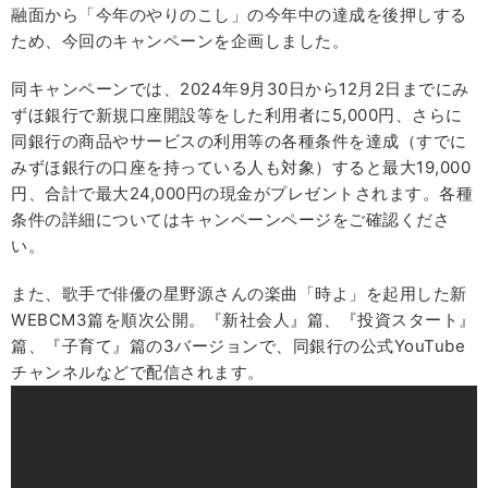
融面から「今年のやりのこし」の今年中の達成を後押しする
ため、今回のキャンペーンを企画しました。
同キャンペーンでは、2024年9月30日から12月2日までにみ
ずほ銀行で新規口座開設等をした利用者に5,000円、さらに
同銀行の商品やサービスの利用等の各種条件を達成（すでに
みずほ銀行の口座を持っている人も対象）すると最大19,000
円、合計で最大24,000円の現金がプレゼントされます。各種
条件の詳細についてはキャンペーンページをご確認くださ
い。
また、歌手で俳優の星野源さんの楽曲「時よ」を起用した新
WEBCM3篇を順次公開。『新社会人』篇、『投資スタート』
篇、『子育て』篇の3バージョンで、同銀行の公式YouTube
チャンネルなどで配信されます。