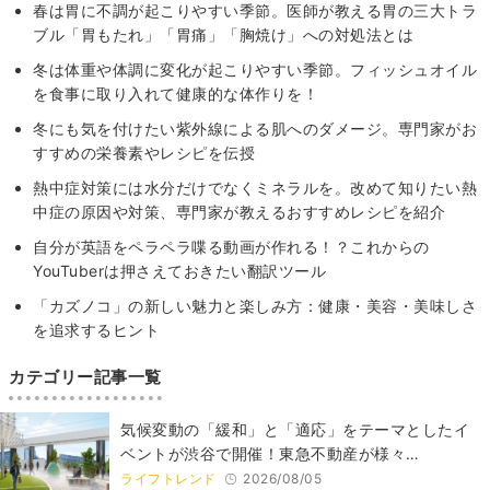
春は胃に不調が起こりやすい季節。医師が教える胃の三大トラ
ブル「胃もたれ」「胃痛」「胸焼け」への対処法とは
冬は体重や体調に変化が起こりやすい季節。フィッシュオイル
を食事に取り入れて健康的な体作りを！
冬にも気を付けたい紫外線による肌へのダメージ。専門家がお
すすめの栄養素やレシピを伝授
熱中症対策には水分だけでなくミネラルを。改めて知りたい熱
中症の原因や対策、専門家が教えるおすすめレシピを紹介
自分が英語をペラペラ喋る動画が作れる！？これからの
YouTuberは押さえておきたい翻訳ツール
「カズノコ」の新しい魅力と楽しみ方：健康・美容・美味しさ
を追求するヒント
カテゴリー記事一覧
気候変動の「緩和」と「適応」をテーマとしたイ
ベントが渋谷で開催！東急不動産が様々…
ライフトレンド
2026/08/05