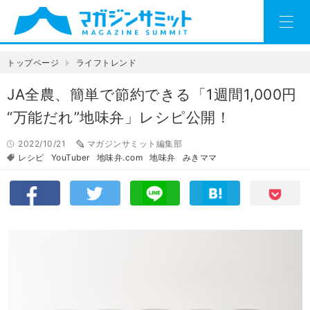
トップページ
ライフトレンド
JA全農、簡単で節約できる「1週間1,000円
“万能だれ”地味弁」レシピ公開！
2022/10/21
マガジンサミット編集部
レシピ
YouTuber
地味弁.com
地味弁
みきママ