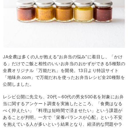
JA全農は多くの人が抱える“お弁当の悩み”に着目し、「かけ
る」だけでご飯と相性のいいお弁当のおかずができる5種類の
全農オリジナル「万能だれ」を開発。13日より特設サイト
「地味弁.com」で万能だれを使ったお弁当レシピ全20種類を
公開しました。
レシピ公開に先立ち、20代～60代の男女500名を対象にお弁
当に関するアンケート調査を実施したところ、「食費はなる
べく抑えたい」「料理は短時間で済ませたい」という課題が
あることが判明。一方で「栄養バランスが心配」という不安
を抱えている人が多いという結果となり、経済的な問題やラ