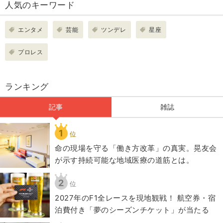
人気のキーワード
エンタメ
芸能
ツンデレ
星座
プロレス
ランキング
記事
雑誌
1
位
​命の現場を守る「働き方改革」の真実。晃友会
が示す持続可能な地域医療の道筋とは。
2
位
2027年のF1全レースを現地観戦！ 航空券・宿
泊費付き「夢のシーズンチケット」が当たる