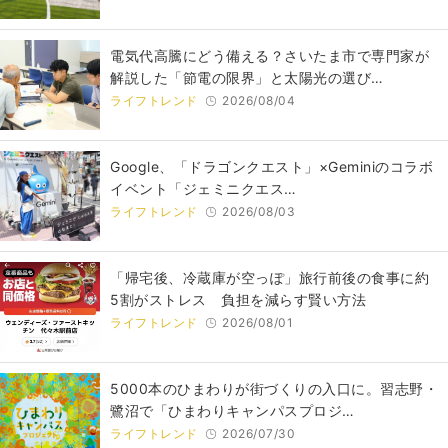
電気代高騰にどう備える？さいたま市で専門家が
解説した「節電の限界」と太陽光の選び…
ライフトレンド
2026/08/04
Google、「ドラゴンクエスト」×Geminiのコラボ
イベント「ジェミニクエス…
ライフトレンド
2026/08/03
「帰宅後、冷蔵庫が空っぽ」旅行前後の食事に約
5割がストレス 負担を減らす賢い方法
ライフトレンド
2026/08/01
5000本のひまわりが街づくりの入口に。習志野・
鷺沼で「ひまわりキャンパスプロジ…
ライフトレンド
2026/07/30