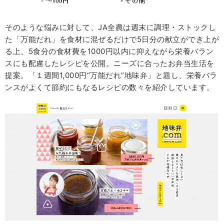
そのような悩みに対して、JA全農は週末に調理・ストックし
た「万能だれ」を食材に混ぜるだけで5日分の献立ができ上が
る上、5食分の食材費を1000円以内に抑えながら栄養バラン
スにも配慮したレシピを公開。ニーズに合ったお弁当生活を
提案。「１週間1,000円“万能だれ”地味弁」と題し、栄養バラ
ンスがよくて節約にもなるレシピの数々を紹介しています。