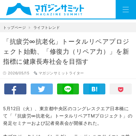
トップページ
ライフトレンド
「抗疲労∞抗老化」トータルリペアプロジ
ェクト始動、「修復力（リペア力）」を新
指標に健康長寿社会を目指す
2026/05/15
マガジンサミットライター
5月12日（火）、東京都中央区のコングレスクエア日本橋に
て「『抗疲労∞抗老化』トータルリペアTMプロジェクト」の
発足セミナーおよび記者発表会が開催された。