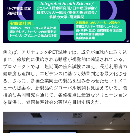
例えば、アリナミンのPET試験では、成分が血球内に取り込
まれ、徐放的に供給される動態が視覚的に確認されている。
プロジェクトでは、短期間の臨床試験に加え、長期利用者の
健康度も追跡し、エビデンスに基づく効果判定を最大化させ
る。さらに、参画企業同士の製品を組み合わせたセットメニ
ューの提案や、新製品のグローバル展開も見据えている。包
括的な共同研究を通じて、各修復点に最適なソリューション
を提供し、健康長寿社会の実現を目指す構えだ。