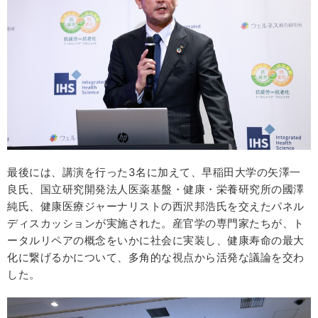
最後には、講演を行った3名に加えて、早稲田大学の矢澤一
良氏、国立研究開発法人医薬基盤・健康・栄養研究所の國澤
純氏、健康医療ジャーナリストの西沢邦浩氏を交えたパネル
ディスカッションが実施された。産官学の専門家たちが、ト
ータルリペアの概念をいかに社会に実装し、健康寿命の最大
化に繋げるかについて、多角的な視点から活発な議論を交わ
した。