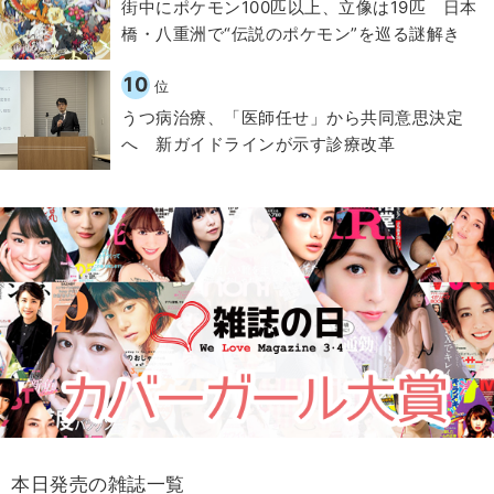
街中にポケモン100匹以上、立像は19匹 日本
橋・八重洲で“伝説のポケモン”を巡る謎解き
10
位
うつ病治療、「医師任せ」から共同意思決定
へ 新ガイドラインが示す診療改革
本日発売の雑誌一覧