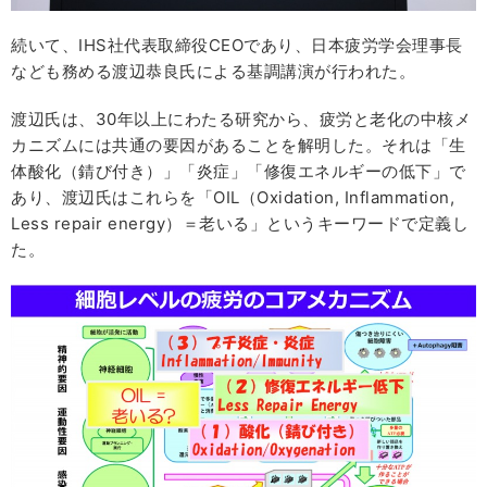
続いて、IHS社代表取締役CEOであり、日本疲労学会理事長
なども務める渡辺恭良氏による基調講演が行われた。
渡辺氏は、30年以上にわたる研究から、疲労と老化の中核メ
カニズムには共通の要因があることを解明した。それは「生
体酸化（錆び付き）」「炎症」「修復エネルギーの低下」で
あり、渡辺氏はこれらを「OIL（Oxidation, Inflammation,
Less repair energy）＝老いる」というキーワードで定義し
た。