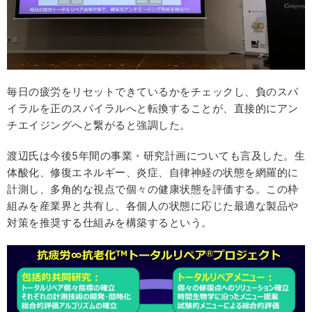
毎日の疲労をリセットできているかをチェックし、負のスパ
イラルを正のスパイラルへと転換することが、直接的にアン
チエイジングへと繋がると強調した。
渡辺氏は今後5年間の事業・研究計画についても言及した。生
体酸化、修復エネルギー、炎症、自律神経の状態を網羅的に
計測し、多角的な視点で個々の健康状態を評価する。この枠
組みを産業界と共有し、各個人の状態に応じた最適な製品や
対策を推奨する仕組みを構築するという。