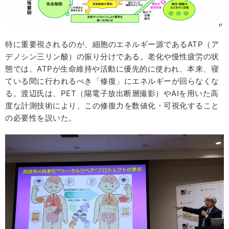
特に重要視されるのが、細胞のエネルギー源であるATP（ア
デノシン三リン酸）の振り分けである。老化や慢性疲労の状
態では、ATPが生命維持や活動に優先的に使われ、本来、寝
ている間に行われるべき「修復」にエネルギーが回らなくな
る。渡辺氏は、PET（陽電子放出断層撮影）やAIを用いた高
度な計測技術により、この修復力を数値化・可視化すること
の必要性を説いた。