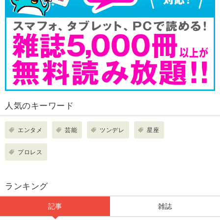
人気のキーワード
エンタメ
芸能
ツンデレ
星座
プロレス
ランキング
記事
雑誌