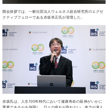
開会挨拶では、一般社団法人ウェルネス総合研究所のエグゼ
クティブフェローである赤坂幸正氏が登壇した。
赤坂氏は、人生100年時代において健康寿命の延伸がいかに
重要であるかを強調し、日々の疲れが取れない、体力が衰え