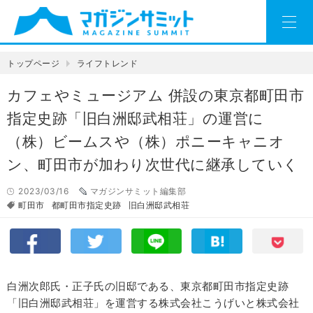
トップページ
ライフトレンド
カフェやミュージアム 併設の東京都町田市
指定史跡「旧白洲邸武相荘」の運営に
（株）ビームスや（株）ポニーキャニオ
ン、町田市が加わり次世代に継承していく
2023/03/16
マガジンサミット編集部
町田市
都町田市指定史跡
旧白洲邸武相荘
白洲次郎氏・正子氏の旧邸である、東京都町田市指定史跡
「旧白洲邸武相荘」を運営する株式会社こうげいと株式会社