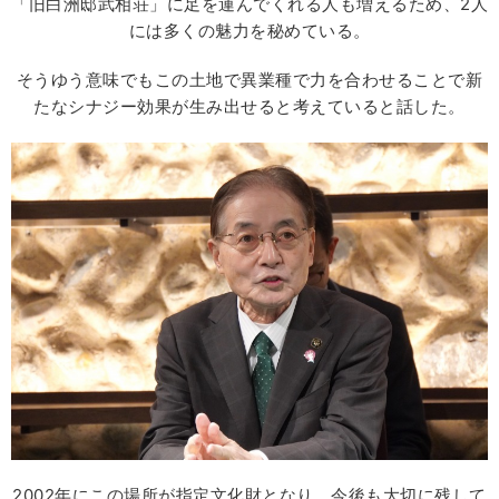
「旧白洲邸武相荘」に足を運んでくれる人も増えるため、2人
には多くの魅力を秘めている。
そうゆう意味でもこの土地で異業種で力を合わせることで新
たなシナジー効果が生み出せると考えていると話した。
2002年にこの場所が指定文化財となり、今後も大切に残して