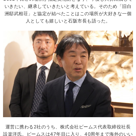
いきたい、継承していきたいと考えている。そのため「旧白
洲邸武相荘」と協定が結べたことはこの場所が大好きな一個
人としても嬉しいと石阪市長も語った。
運営に携わる2社のうち、株式会社ビームス代表取締役社長
設楽洋氏。ビームスは47年目に入り、40周年まで海外のいい