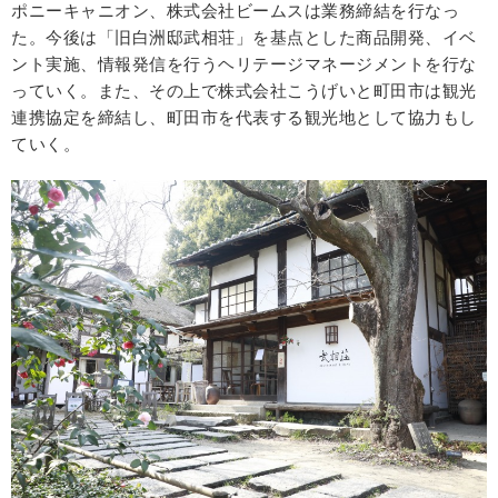
ポニーキャニオン、株式会社ビームスは業務締結を行なっ
た。今後は「旧白洲邸武相荘」を基点とした商品開発、イベ
ント実施、情報発信を行うヘリテージマネージメントを行な
っていく。また、その上で株式会社こうげいと町田市は観光
連携協定を締結し、町田市を代表する観光地として協力もし
ていく。