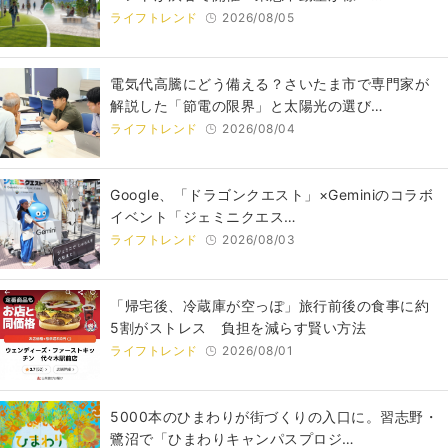
ライフトレンド
2026/08/05
電気代高騰にどう備える？さいたま市で専門家が
解説した「節電の限界」と太陽光の選び…
ライフトレンド
2026/08/04
Google、「ドラゴンクエスト」×Geminiのコラボ
イベント「ジェミニクエス…
ライフトレンド
2026/08/03
「帰宅後、冷蔵庫が空っぽ」旅行前後の食事に約
5割がストレス 負担を減らす賢い方法
ライフトレンド
2026/08/01
5000本のひまわりが街づくりの入口に。習志野・
鷺沼で「ひまわりキャンパスプロジ…