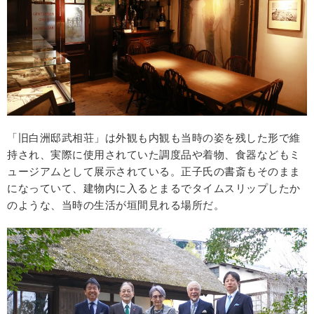
「旧白洲邸武相荘」は外観も内観も当時の姿を残した形で維
持され、実際に使用されていた調度品や着物、食器などもミ
ュージアムとして展示されている。正子氏の書斎もそのまま
になっていて、建物内に入るとまるでタイムスリップしたか
のような、当時の生活が垣間見れる場所だ。