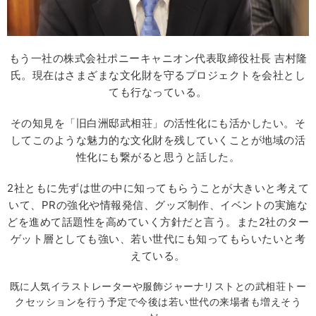
もう一社の株式会社ポニーキャニオン代表取締役社長 吉村隆
氏。現在はさまざまな文化財を守るプロジェクトを会社とし
ても行なっている。
その知見を「旧白洲邸武相荘」の活性化にも活かしたい。そ
してこのような魅力的な文化財を残していくことが地域の活
性化にも繋がると思うと話した。
2社ともに先ずは世の中に知ってもらうことが大きいと考えて
いて、PRの強化や情報発信、グッズ制作、イベントの実施な
どを進めて話題性を高めていく方針だと言う。また2社のター
ゲット層としても強い、若い世代にも知ってもらいたいと考
えている。
既に人気イラストレーターや服飾ジャーナリストとの武相荘トー
クセッションを行う予定で今後は若い世代の来場者も増えそう