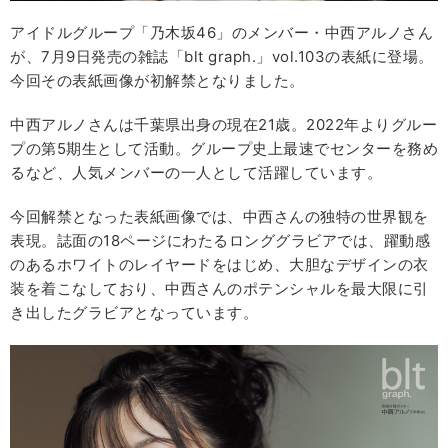
アイドルグループ「乃木坂46」のメンバー・中西アルノさん
が、7月9日発売の雑誌「blt graph.」vol.103の表紙に登場。
今回その表紙画像が初解禁となりました。
中西アルノさんは千葉県出身の現在21歳。2022年よりグルー
プの第5期生として活動。グループ史上最速でセンターを務め
るなど、人気メンバーの一人として活躍しています。
今回解禁となった表紙画像では、中西さんの独特の世界観を
表現。誌面の18ページにわたるロンググラビアでは、躍動感
のあるホワイトのレイヤードをはじめ、大胆なデザインの衣
装を着こなしており、中西さんのポテンシャルを最大限に引
き出したグラビアとなっています。