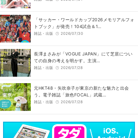
「サッカー・ワールドカップ2026メモリアルフォ
トブック」が発売！104試合＆1…
雑誌・出版
2026/07/30
長澤まさみが「VOGUE JAPAN」にて芝居につい
ての自身の考えを明かす。主演…
雑誌・出版
2026/07/28
元HKT48・矢吹奈子が東京の新たな魅力と出会
う。電子雑誌「旅色FOCAL」武蔵…
雑誌・出版
2026/07/28