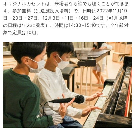
オリジナルカセットは、来場者なら誰でも聴くことができま
す。参加無料（別途施設入場料）で、日時は2022年11月19
日・20日・27日、12月3日・11日・16日・24日（※1月以降
の日程は年末に発表）、時間は14:30~15:10です。全年齢対
象で定員は10組。