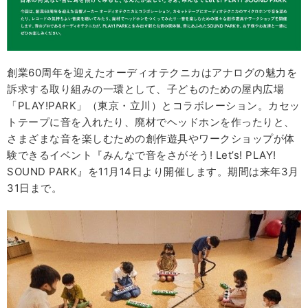
創業60周年を迎えたオーディオテクニカはアナログの魅力を
訴求する取り組みの一環として、子どものための屋内広場
「PLAY!PARK」（東京・立川）とコラボレーション。カセッ
トテープに音を入れたり、廃材でヘッドホンを作ったりと、
さまざまな音を楽しむための創作遊具やワークショップが体
験できるイベント『みんなで音をさがそう! Let’s! PLAY!
SOUND PARK』を11月14日より開催します。期間は来年3月
31日まで。