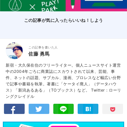
この記事が気に入ったらいいね！しよう
この記事を書いた人
佐藤 勇馬
新宿・大久保在住のフリーライター。個人ニュースサイト運営
中の2004年ごろに商業誌にスカウトされて以来、芸能、事
件、ネットの話題、サブカル、漫画、プロレスなど幅広い分野
で記事や書籍を執筆。著書に「ケータイ廃人」（データハウ
ス）「新潟あるある」（TOブックス）など。
Twitter：ローリ
ングクレイドル