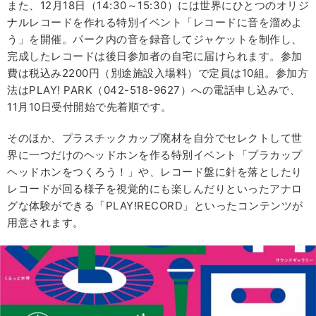
また、12月18日（14:30～15:30）には世界にひとつのオリジ
ナルレコードを作れる特別イベント「レコードに音を溜めよ
う」を開催。パーク内の音を録音してジャケットを制作し、
完成したレコードは後日参加者の自宅に届けられます。参加
費は税込み2200円（別途施設入場料）で定員は10組。参加方
法はPLAY! PARK（042-518-9627）への電話申し込みで、
11月10日受付開始で先着順です。
そのほか、プラスチックカップ廃材を自分でセレクトして世
界に一つだけのヘッドホンを作る特別イベント「プラカップ
ヘッドホンをつくろう！」や、レコード盤に針を落としたり
レコードが回る様子を視覚的にも楽しんだりといったアナロ
グな体験ができる「PLAY!RECORD」といったコンテンツが
用意されます。