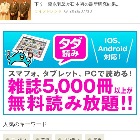
下？ 森永乳業が日本初の最新研究結果…
ライフトレンド
2026/07/30
人気のキーワード
エンタメ
芸能
ツンデレ
星座