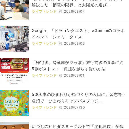
解説した「節電の限界」と太陽光の選び…
ライフトレンド
2026/08/04
Google、「ドラゴンクエスト」×Geminiのコラボ
イベント「ジェミニクエス…
ライフトレンド
2026/08/03
「帰宅後、冷蔵庫が空っぽ」旅行前後の食事に約
5割がストレス 負担を減らす賢い方法
ライフトレンド
2026/08/01
5000本のひまわりが街づくりの入口に。習志野・
鷺沼で「ひまわりキャンパスプロジ…
ライフトレンド
2026/07/30
いつものビヒダスヨーグルトで「老化速度」が低