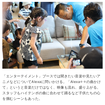
「エンターテイメント」ブースでは聞きたい音楽や見たいア
ニメなどについてAlexaに問いかける。「Alexa⚪︎⚪︎の曲かけ
て」というと音楽だけではなく、映像も流れ、盛り上がる。
スタッフもハイテンポの曲に合わせて踊るなど子供たちの心
を掴むシーンもあった。