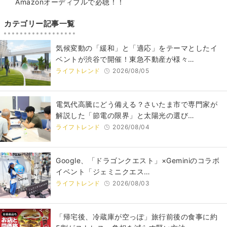
Amazonオーディブルで必聴！！
カテゴリー記事一覧
気候変動の「緩和」と「適応」をテーマとしたイ
ベントが渋谷で開催！東急不動産が様々…
ライフトレンド
2026/08/05
電気代高騰にどう備える？さいたま市で専門家が
解説した「節電の限界」と太陽光の選び…
ライフトレンド
2026/08/04
Google、「ドラゴンクエスト」×Geminiのコラボ
イベント「ジェミニクエス…
ライフトレンド
2026/08/03
「帰宅後、冷蔵庫が空っぽ」旅行前後の食事に約