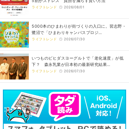
5割がストレス 負担を減らす賢い方法
ライフトレンド
2026/08/01
5000本のひまわりが街づくりの入口に。習志野・
鷺沼で「ひまわりキャンパスプロジ…
ライフトレンド
2026/07/30
いつものビヒダスヨーグルトで「老化速度」が低
下？ 森永乳業が日本初の最新研究結果…
ライフトレンド
2026/07/30