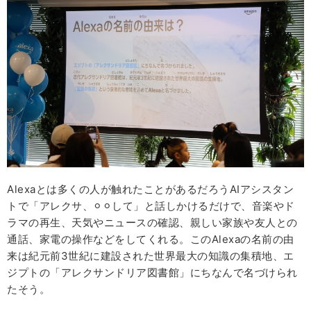
Alexaとは多くの人が触れたことがあるだろうAIアシスタン
トで「アレクサ、⚪︎⚪︎して」と話しかけるだけで、音楽やド
ラマの再生、天気やニュースの確認、親しい家族や友人との
通話、家電の操作などをしてくれる。このAlexaの名前の由
来は紀元前3世紀に建設された世界最大の知識の集積地、エ
ジプトの「アレクサンドリア図書館」にちなんで名づけられ
たそう。