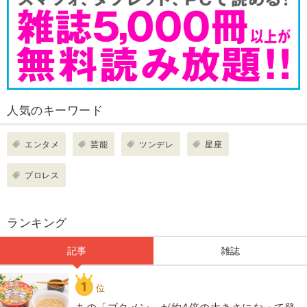
人気のキーワード
エンタメ
芸能
ツンデレ
星座
プロレス
ランキング
記事
雑誌
1
位