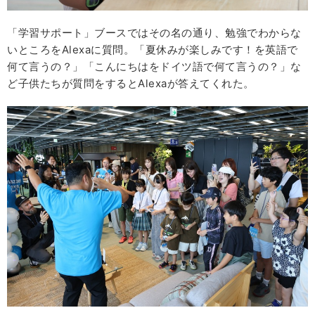
「学習サポート」ブースではその名の通り、勉強でわからな
いところをAlexaに質問。「夏休みが楽しみです！を英語で
何て言うの？」「こんにちはをドイツ語で何て言うの？」な
ど子供たちが質問をするとAlexaが答えてくれた。