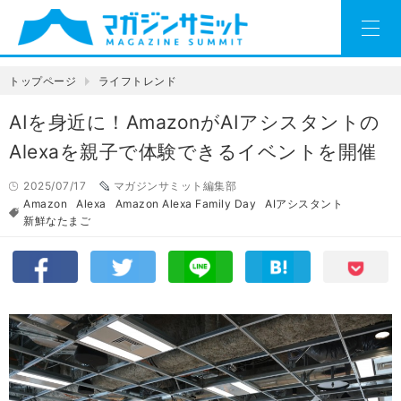
トップページ
ライフトレンド
AIを身近に！AmazonがAIアシスタントの
Alexaを親子で体験できるイベントを開催
2025/07/17
マガジンサミット編集部
Amazon
Alexa
Amazon Alexa Family Day
AIアシスタント
新鮮なたまご