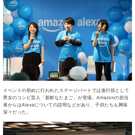
イベントの初めに行われたステージパートでは進行役として
男女のコンビ芸人「新鮮なたまご」が登場。Amazonの担当
者からはAlexaについての説明などがあり、子供たちも興味
深々だった。