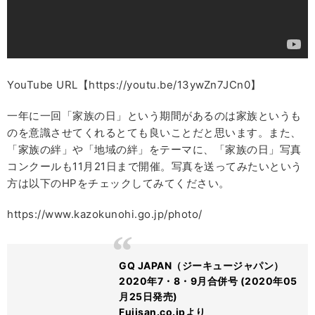
YouTube URL【https://youtu.be/13ywZn7JCn0】
一年に一回「家族の日」という期間があるのは家族というも
のを意識させてくれるとても良いことだと思います。また、
「家族の絆」や「地域の絆」をテーマに、「家族の日」写真
コンクールも11月21日まで開催。写真を送ってみたいという
方は以下のHPをチェックしてみてください。
https://www.kazokunohi.go.jp/photo/
GQ JAPAN（ジーキュージャパン）
2020年7・8・9月合併号 (2020年05
月25日発売)
Fujisan.co.jpより