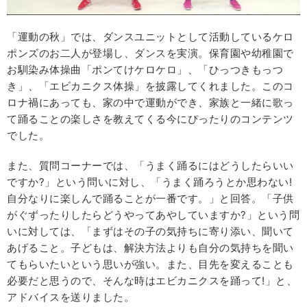
「運動の秋」では、ダンスユニットとして活動しているケロ
ポンズのお二人が登場し、ダンスを実演。保育園や幼稚園で
お馴染み体操曲「ポンてけケロケロ」、「ひっつきもっつ
き」、「エビカニクス体操」を披露してくれました。このコ
ロナ禍にあっても、家の中で運動ができ、家族と一緒に歌っ
て踊ることの楽しさを教えてくる今にぴったりのコンテンツ
でした。
また、質問コーナーでは、「うまく踊るにはどうしたらいい
ですか?」という問いに対し、「うまく踊ろうとか思わない!
自分なりに楽しんで踊ることが一番です。」と回答。「子供
がぐずったりしたらどうやってあやしていますか?」という問
いに対しては、「まずはその子の気持ちに寄り添い、聞いて
あげること。子どもは、解決方法よりも自分の気持ちを聞い
てもらいたいという思いが強い。また、目先を変えることも
必要だと思うので、そんな時はエビカニクスを踊って!」と、
アドバイスを送りました。