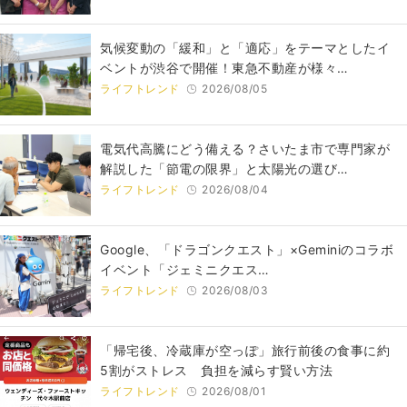
気候変動の「緩和」と「適応」をテーマとしたイ
ベントが渋谷で開催！東急不動産が様々…
ライフトレンド
2026/08/05
電気代高騰にどう備える？さいたま市で専門家が
解説した「節電の限界」と太陽光の選び…
ライフトレンド
2026/08/04
Google、「ドラゴンクエスト」×Geminiのコラボ
イベント「ジェミニクエス…
ライフトレンド
2026/08/03
「帰宅後、冷蔵庫が空っぽ」旅行前後の食事に約
5割がストレス 負担を減らす賢い方法
ライフトレンド
2026/08/01