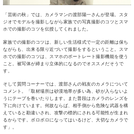
「芸術の秋」では、カメラマンの渡部陽一さんが登場。スタ
ジオでモデルを撮影しながら家族での写真撮影のコツとスマ
ホでの撮影のコツを伝授してくれました。
家族での撮影のコツは、新しい生活様式で一定の距離は保ち
ながらも、出来る限り近づいて撮影をするということ。スマ
ホでの撮影のコツは、スマホのポートレート撮影機能を使う
こと。被写体が締まり立体的になるのでオススメだそうで
す。
そして質問コーナーでは、渡部さんの戦友のカメラについて
コメント。「取材場所は砂漠地帯が多い為、砂が入らないよ
うにテープを巻いたりします。また普段はカメラのレンズを
下に向けています。何故ならば、相手側から危険な武器を構
えていると勘違いされ、攻撃の標的にされる可能性が生まれ
るからです。ボロボロになってはいるけど、大切なカメラで
す」。