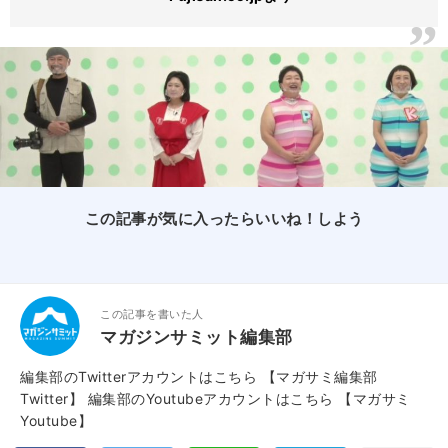
この記事が気に入ったらいいね！しよう
この記事を書いた人
マガジンサミット編集部
編集部のTwitterアカウントはこちら
【マガサミ編集部
Twitter】
編集部のYoutubeアカウントはこちら
【マガサミ
Youtube】