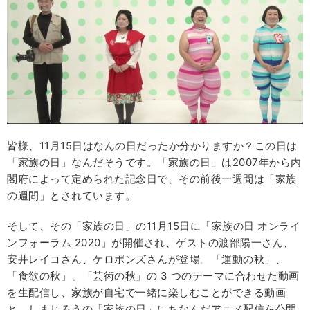
皆様、11月15日はなんの日だったか分かりますか？この日は
「家族の日」なんだそうです。「家族の日」は2007年から内
閣府によって定められた記念日で、その前後一週間は「家族
の週間」とされています。
そして、その「家族の日」の11月15日に「家族の日 オンライ
ンフォーラム 2020」が開催され、ゲストの渡部陽一さん、
安井レイコさん、ケロポンズさんが登場。「運動の秋」、
「食欲の秋」、「芸術の秋」の 3 つのテーマに合わせた動画
を生配信し、家族が自宅で一緒に楽しむことができる動画
と、しまじろうの「家族の日」にちなんだアニメ配信を公開