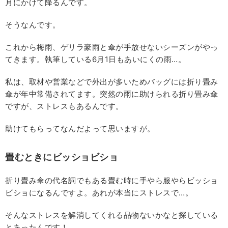
月にかけて降るんです。
そうなんです。
これから梅雨、ゲリラ豪雨と傘が手放せないシーズンがやっ
てきます。執筆している6月1日もあいにくの雨…。
私は、取材や営業などで外出が多いためバッグには折り畳み
傘が年中常備されてます。突然の雨に助けられる折り畳み傘
ですが、ストレスもあるんです。
助けてもらってなんだよって思いますが。
畳むときにビッショビショ
折り畳み傘の代名詞でもある畳む時に手やら服やらビッショ
ビショになるんですよ。あれが本当にストレスで…。
そんなストレスを解消してくれる品物ないかなと探している
とあったんです！