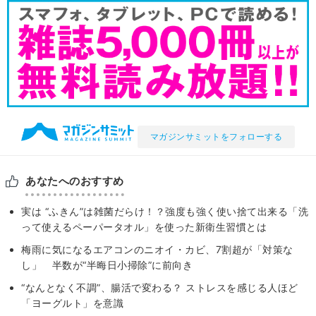
マガジンサミットをフォローする
あなたへのおすすめ
実は “ふきん”は雑菌だらけ！？強度も強く使い捨て出来る「洗
って使えるペーパータオル」を使った新衛⽣習慣とは
梅雨に気になるエアコンのニオイ・カビ、7割超が「対策な
し」 半数が“半晦日小掃除”に前向き
“なんとなく不調”、腸活で変わる？ ストレスを感じる人ほど
「ヨーグルト」を意識