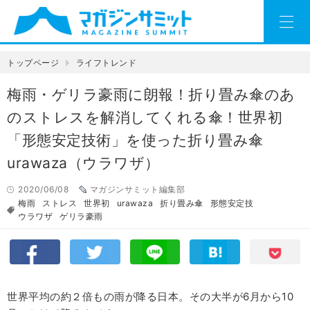
トップページ
ライフトレンド
梅雨・ゲリラ豪雨に朗報！折り畳み傘のあ
のストレスを解消してくれる傘！世界初
「形態安定技術」を使った折り畳み傘
urawaza（ウラワザ）
2020/06/08
マガジンサミット編集部
梅雨
ストレス
世界初
urawaza
折り畳み傘
形態安定技
ウラワザ
ゲリラ豪雨
世界平均の約２倍もの雨が降る日本。その大半が6月から10