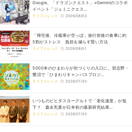
Google、「ドラゴンクエスト」×Geminiのコラボ
イベント「ジェミニクエス…
ライフトレンド
2026/08/03
「帰宅後、冷蔵庫が空っぽ」旅行前後の食事に約
5割がストレス 負担を減らす賢い方法
ライフトレンド
2026/08/01
5000本のひまわりが街づくりの入口に。習志野・
鷺沼で「ひまわりキャンパスプロジ…
ライフトレンド
2026/07/30
いつものビヒダスヨーグルトで「老化速度」が低
下？ 森永乳業が日本初の最新研究結果…
ライフトレンド
2026/07/30