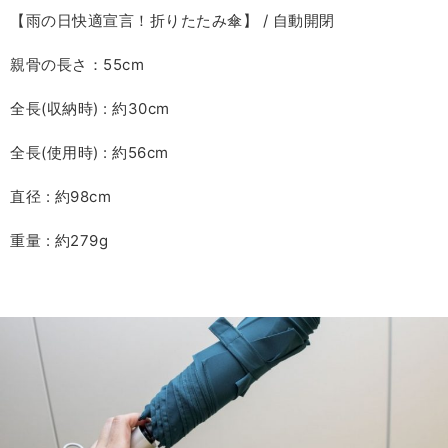
【雨の日快適宣言！折りたたみ傘】 / 自動開閉
親骨の長さ：55cm
全長(収納時) : 約30cm
全長(使用時) : 約56cm
直径 : 約98cm
重量 : 約279g