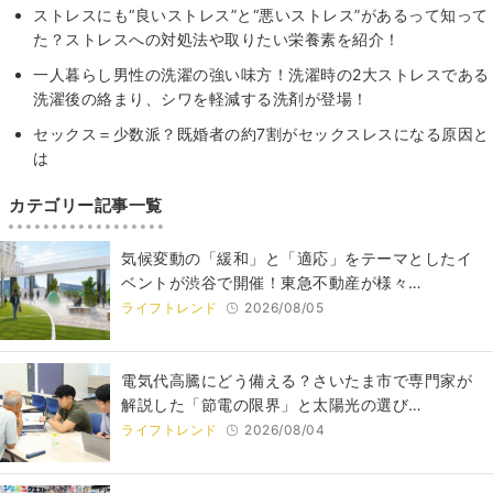
ストレスにも“良いストレス”と“悪いストレス”があるって知って
た？ストレスへの対処法や取りたい栄養素を紹介！
一人暮らし男性の洗濯の強い味方！洗濯時の2大ストレスである
洗濯後の絡まり、シワを軽減する洗剤が登場！
セックス＝少数派？既婚者の約7割がセックスレスになる原因と
は
カテゴリー記事一覧
気候変動の「緩和」と「適応」をテーマとしたイ
ベントが渋谷で開催！東急不動産が様々…
ライフトレンド
2026/08/05
電気代高騰にどう備える？さいたま市で専門家が
解説した「節電の限界」と太陽光の選び…
ライフトレンド
2026/08/04