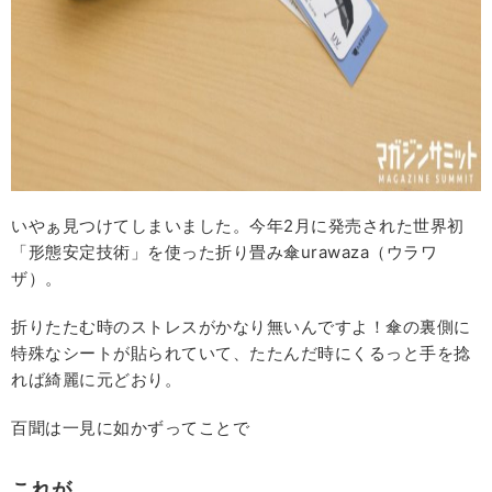
いやぁ見つけてしまいました。今年2月に発売された世界初
「形態安定技術」を使った折り畳み傘urawaza（ウラワ
ザ）。
折りたたむ時のストレスがかなり無いんですよ！傘の裏側に
特殊なシートが貼られていて、たたんだ時にくるっと手を捻
れば綺麗に元どおり。
百聞は一見に如かずってことで
これが