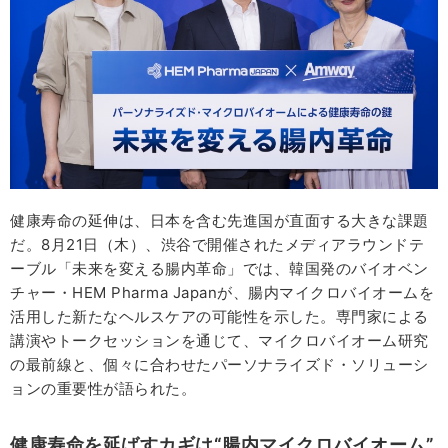
健康寿命の延伸は、日本を含む先進国が直面する大きな課題
だ。8月21日（木）、渋谷で開催されたメディアラウンドテ
ーブル「未来を変える腸内革命」では、韓国発のバイオベン
チャー・HEM Pharma Japanが、腸内マイクロバイオームを
活用した新たなヘルスケアの可能性を示した。専門家による
講演やトークセッションを通じて、マイクロバイオーム研究
の最前線と、個々に合わせたパーソナライズド・ソリューシ
ョンの重要性が語られた。
健康寿命を延ばすカギは“腸内マイクロバイオーム”