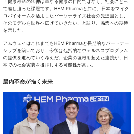
「健康寿命の延伸は単なる健康の目的ではなく、社会にとっ
て差し迫った課題です。HEM Pharmaと共に、日本をマイク
ロバイオームを活用したパーソナライズ社会の先進国とし、
そのモデルを世界へ広げていきたい」と語り、協業への期待
を示した。
アムウェイはこれまでもHEM Pharmaと長期的なパートナー
シップを築いており、今後は包括的なウェルネスプログラム
の提供を進めていく考えだ。企業の垣根を超えた連携が、日
本での社会実装を後押しする可能性が高い。
腸内革命が描く未来