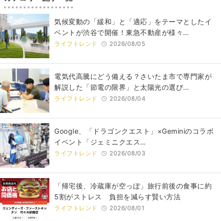
気候変動の「緩和」と「適応」をテーマとしたイ
ベントが渋谷で開催！東急不動産が様々…
ライフトレンド
2026/08/05
電気代高騰にどう備える？さいたま市で専門家が
解説した「節電の限界」と太陽光の選び…
ライフトレンド
2026/08/04
Google、「ドラゴンクエスト」×Geminiのコラボ
イベント「ジェミニクエス…
ライフトレンド
2026/08/03
「帰宅後、冷蔵庫が空っぽ」旅行前後の食事に約
5割がストレス 負担を減らす賢い方法
ライフトレンド
2026/08/01