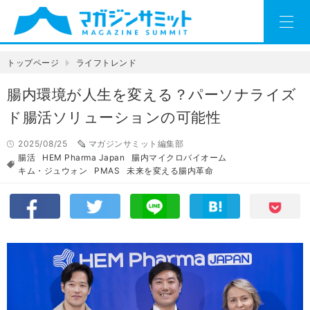
トップページ
ライフトレンド
腸内環境が人生を変える？パーソナライズ
ド腸活ソリューションの可能性
2025/08/25
マガジンサミット編集部
腸活
HEM Pharma Japan
腸内マイクロバイオーム
キム・ジュウォン
PMAS
未来を変える腸内革命