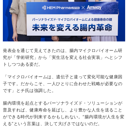
発表会を通じて見えてきたのは、腸内マイクロバイオーム研
究が「学術研究」から「実生活を変える社会実装」へとシフ
トしつつある姿だ。
「マイクロバイオームは、遺伝子と違って変化可能な健康因
子です。だからこそ、一人ひとりに合わせた戦略が必要なの
です」とチ氏は強調した。
腸内環境を起点とするパーソナライズド・ソリューションが
普及すれば、健康寿命を延ばし、より豊かな人生を送ること
ができる時代が到来するかもしれない。“腸内環境が人生を変
える”という言葉は、決して大げさではないのだ。