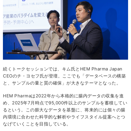
続くトークセッションでは、キム氏とHEM Pharma Japan
CEOのチ・ヨセフ氏が登壇。ここでも「データベースの構築
と、サンプルの量と質の確保」が大きなテーマとなった。
HEM Pharmaは2022年から本格的に腸内データの収集を進
め、2025年7月時点で95,000件以上のサンプルを蓄積してい
るという。この膨大なデータを基盤に、将来的には個々の腸
内環境に合わせた科学的な解析やライフスタイル提案へとつ
なげていくことを目指している。