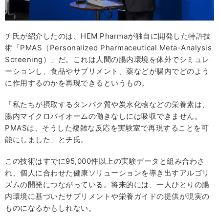
チ氏が紹介したのは、HEM Pharmaが独自に開発した特許技
術「PMAS（Personalized Pharmaceutical Meta-Analysis
Screening）」だ。これは人間の腸内環境を体外でシミュレ
ーションし、食品やサプリメント、薬などが腸内でどのよう
に作用するのかを再現できるというもの。
「私たちが摂取するタンパク質や炭水化物などの栄養素は、
腸内マイクロバイオームの働きなしには吸収できません。
PMASは、そうした複雑な反応を実験室で再現することを可
能にしました」とチ氏。
この技術はすでに95,000件以上の実験データと組み合わさ
れ、個人に合わせた健康ソリューションを導き出すアルゴリ
ズムの開発につながっている。将来的には、一人ひとりの腸
内環境に基づいたサプリメントや栄養ガイドの提供が現実の
ものになるかもしれない。