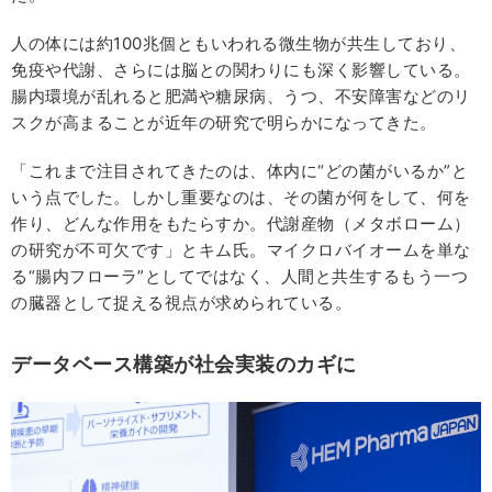
人の体には約100兆個ともいわれる微生物が共生しており、
免疫や代謝、さらには脳との関わりにも深く影響している。
腸内環境が乱れると肥満や糖尿病、うつ、不安障害などのリ
スクが高まることが近年の研究で明らかになってきた。
「これまで注目されてきたのは、体内に“どの菌がいるか”と
いう点でした。しかし重要なのは、その菌が何をして、何を
作り、どんな作用をもたらすか。代謝産物（メタボローム）
の研究が不可欠です」とキム氏。マイクロバイオームを単な
る“腸内フローラ”としてではなく、人間と共生するもう一つ
の臓器として捉える視点が求められている。
データベース構築が社会実装のカギに