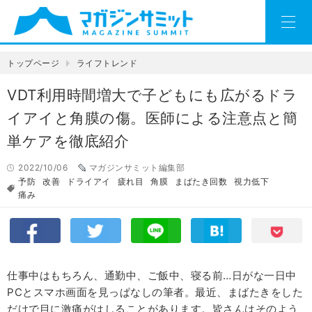
トップページ
ライフトレンド
VDT利用時間増大で子どもにも広がるドラ
イアイと角膜の傷。医師による注意点と簡
単ケアを徹底紹介
2022/10/06
マガジンサミット編集部
予防
改善
ドライアイ
疲れ目
角膜
まばたき回数
視力低下
痛み
仕事中はもちろん、通勤中、ご飯中、寝る前…日がな一日中
PCとスマホ画面を見っぱなしの筆者。最近、まばたきをした
だけで目に激痛がはしることがあります。皆さんはそのよう