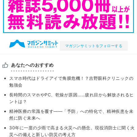
マガジンサミットをフォローする
あなたへのおすすめ
スマホ時代はドライアイで角膜危機！？吉野眼科クリニックの
勉強会
長時間のスマホやPC、乾燥が原因……疲れ目から解放されるヒ
ントは？
精神医療の常識を覆す——「予防」への特化で、精神疾患を未
然に防ぐ未来へ
30年に一度の少雨で高まる火災への懸念。現役消防士に聞く火
災への備えと新しい防災の考え方