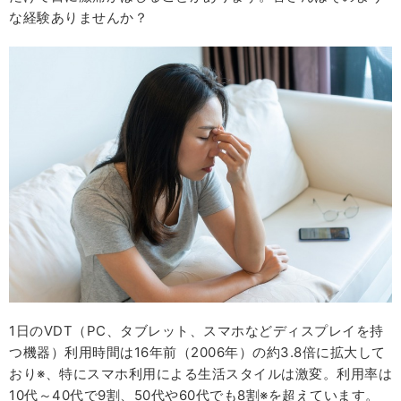
な経験ありませんか？
1日のVDT（PC、タブレット、スマホなどディスプレイを持
つ機器）利用時間は16年前（2006年）の約3.8倍に拡大して
おり※、特にスマホ利用による生活スタイルは激変。利用率は
10代～40代で9割、50代や60代でも8割※を超えています。