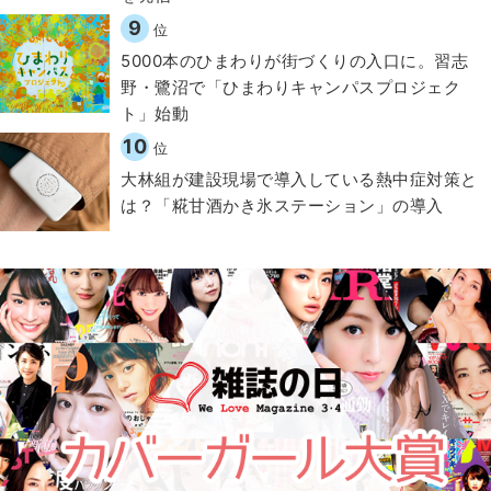
9
位
5000本のひまわりが街づくりの入口に。習志
野・鷺沼で「ひまわりキャンパスプロジェク
ト」始動
10
位
大林組が建設現場で導入している熱中症対策と
は？「糀甘酒かき氷ステーション」の導入