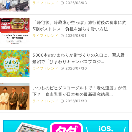
ライフトレンド
2026/08/03
「帰宅後、冷蔵庫が空っぽ」旅行前後の食事に約
5割がストレス 負担を減らす賢い方法
ライフトレンド
2026/08/01
5000本のひまわりが街づくりの入口に。習志野・
鷺沼で「ひまわりキャンパスプロジ…
ライフトレンド
2026/07/30
いつものビヒダスヨーグルトで「老化速度」が低
下？ 森永乳業が日本初の最新研究結果…
ライフトレンド
2026/07/30