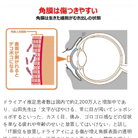
ドライアイ推定患者数は国内で約2,200万人と増加中であ
り、山田先生は「文字がぼやける、常に目が渇いてショボシ
ョボするといった、カスミ目、痛み、ゴロゴロ感などの症状
を単なる疲れや年齢のせいと放置してはいけない」と話し
「IT眼症を放置しドライアイによる傷が増え角膜表面の透明