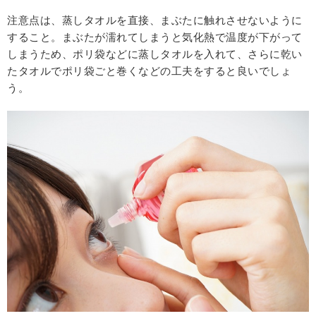
注意点は、蒸しタオルを直接、まぶたに触れさせないように
すること。まぶたが濡れてしまうと気化熱で温度が下がって
しまうため、ポリ袋などに蒸しタオルを入れて、さらに乾い
たタオルでポリ袋ごと巻くなどの工夫をすると良いでしょ
う。