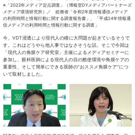
※「2022年メディア定点調査」（博報堂DYメディアパートナーズ
メディア環境研究所）／ 総務省「令和2年度情報通信メディア
の利用時間と情報行動に関する調査報告書」、「平成24年情報通
信メディアの利用時間と情報行動に関する調査」
今、VDT浸透により現代人の瞳に大問題が起きているそうで
す。これはどうやら他人事ではなさそうな話。そこで今回は
「現代人の角膜ケア研究室」主催によるメディアセミナーに
参加し、眼科医師による現代人の目の酷使環境や角膜ケアの
重要性、そして簡単にできる医師の“おススメ角膜ケア”につ
いて取材しました。