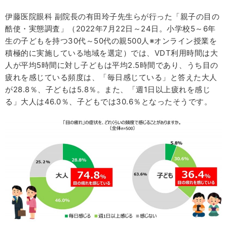
伊藤医院眼科 副院長の有田玲子先生らが行った「親子の目の
酷使・実態調査」（2022年7月22日～24日。小学校5～6年
生の子どもを持つ30代～50代の親500人※オンライン授業を
積極的に実施している地域を選定）では、VDT利用時間は大
人が平均5時間に対し子どもは平均2.5時間であり、うち目の
疲れを感じている頻度は、「毎日感じている」と答えた大人
が28.8％、子どもは5.8％。また、「週1日以上疲れを感じ
る」大人は46.0％、子どもでは30.6％となったそうです。