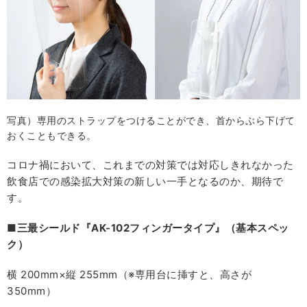
写真）専用のストラップをつけることができ、首からぶら下げて
おくこともできる。
コロナ禍において、これまでの対策では対応しきれなかった
飲食店での感染拡大対策の新しい一手となるのか、期待で
す。
■
三最シールド『
AK-102
フィンガータイプ』（基本スペッ
ク）
横 200mm×縦 255mm（※専用台に挿すと、高さが
350mm）