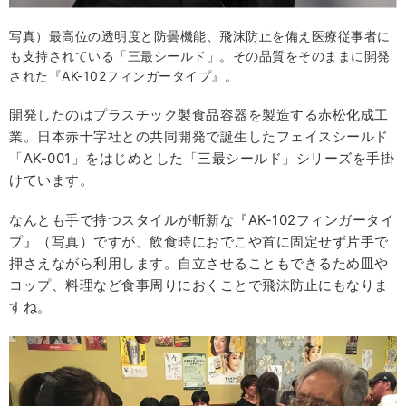
写真）最高位の透明度と防曇機能、飛沫防止を備え医療従事者に
も支持されている「三最シールド」。その品質をそのままに開発
された『AK-102フィンガータイプ』。
開発したのはプラスチック製食品容器を製造する赤松化成工
業。日本赤十字社との共同開発で誕生したフェイスシールド
「AK-001」をはじめとした「三最シールド」シリーズを手掛
けています。
なんとも手で持つスタイルが斬新な『AK-102フィンガータイ
プ』（写真）ですが、飲食時におでこや首に固定せず片手で
押さえながら利用します。自立させることもできるため皿や
コップ、料理など食事周りにおくことで飛沫防止にもなりま
すね。