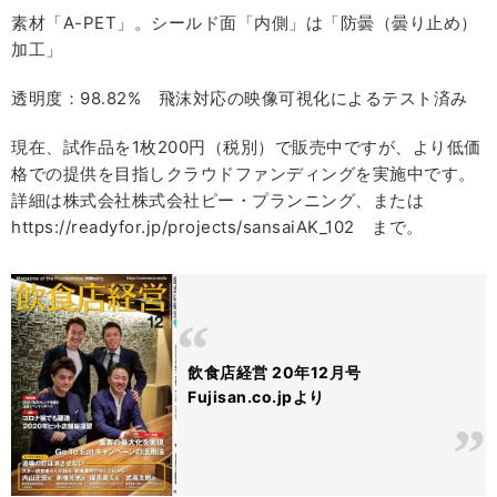
素材「A-PET」。シールド面「内側」は「防曇（曇り止め）
加工」
透明度：98.82% 飛沫対応の映像可視化によるテスト済み
現在、試作品を1枚200円（税別）で販売中ですが、より低価
格での提供を目指しクラウドファンディングを実施中です。
詳細は株式会社株式会社ピー・プランニング、または
https://readyfor.jp/projects/sansaiAK_102 まで。
飲食店経営 20年12月号
Fujisan.co.jpより