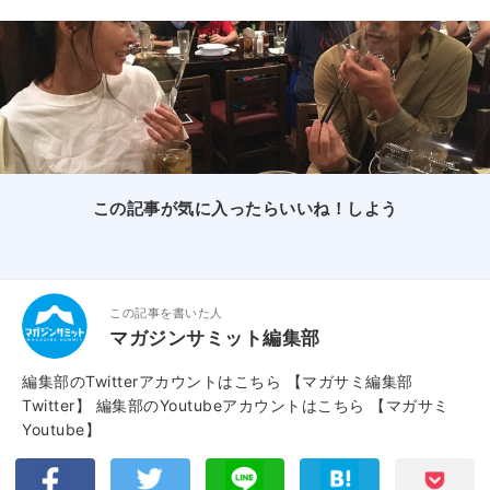
この記事が気に入ったらいいね！しよう
この記事を書いた人
マガジンサミット編集部
編集部のTwitterアカウントはこちら
【マガサミ編集部
Twitter】
編集部のYoutubeアカウントはこちら
【マガサミ
Youtube】