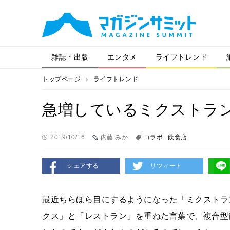
雑誌・出版
エンタメ
ライフトレンド
トップページ
ライフトレンド
急増しているミクストラ
2019/10/16
内藤 みか
コラボ
飲食店
シェアする
リツィート
最近ちらほら目にするようになった「ミクストラ
クス」と「レストラン」を重ねた言葉で、複合型