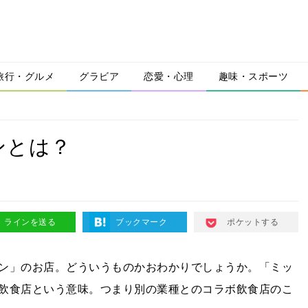
旅行・グルメ
グラビア
恋愛・心理
趣味・スポーツ
ンとは？
ラインを送る
ブックマーク
ポケットする
ン」のお店。どういうものかおわかりでしょうか。「ミッ
飲食店という意味。つまり別の業種とのコラボ飲食店のこ