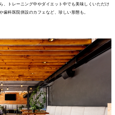
ら、トレーニング中やダイエット中でも美味しくいただけ
や歯科医院併設のカフェなど、珍しい形態も。