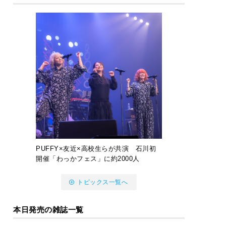
PUFFY×友近×高校生らが共演 石川初
開催「わっかフェス」に約2000人
トピックス一覧へ
本日発売の雑誌一覧