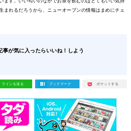
います。いい匂いのなかでお茶を飲むのはとてもいい気持
生まれるだろうから、ニューオープンの情報はまめにチェ
記事が気に入ったらいいね！しよう
ラインを送る
ブックマーク
ポケットする