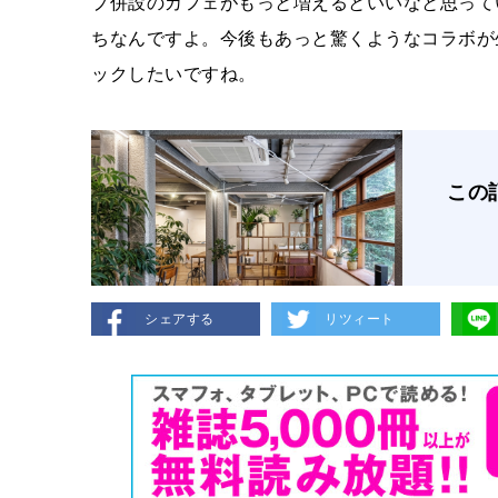
プ併設のカフェがもっと増えるといいなと思って
ちなんですよ。今後もあっと驚くようなコラボが
ックしたいですね。
この
シェアする
リツィート