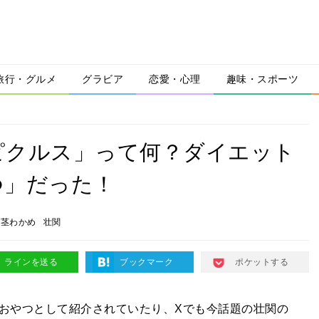
旅行・グルメ
グラビア
恋愛・心理
趣味・スポーツ
ピクルス」って何？ダイエット
つ」だった！
茎わかめ
壮関
ラインを送る
ブックマーク
ポケットする
るおやつとして紹介されていたり、Xでも今話題の壮関の