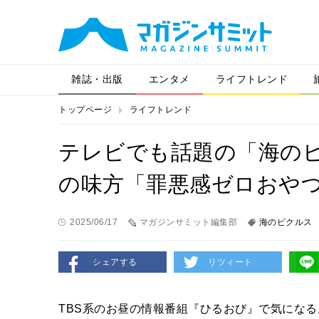
雑誌・出版
エンタメ
ライフトレンド
トップページ
ライフトレンド
テレビでも話題の「海の
の味方「罪悪感ゼロおや
2025/06/17
マガジンサミット編集部
海のピクルス
シェアする
リツィート
TBS系のお昼の情報番組『ひるおび』で気にな