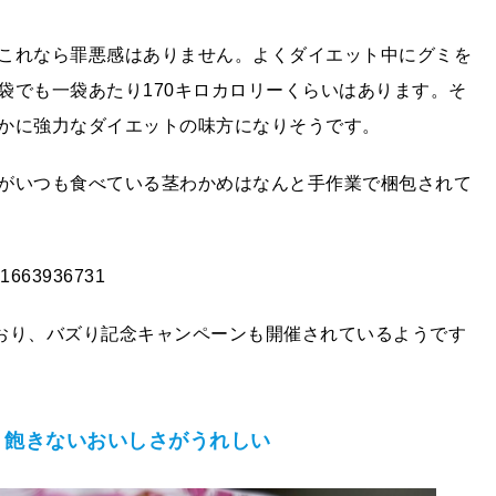
これなら罪悪感はありません。よくダイエット中にグミを
袋でも一袋あたり170キロカロリーくらいはあります。そ
かに強力なダイエットの味方になりそうです。
がいつも食べている茎わかめはなんと手作業で梱包されて
701663936731
おり、バズり記念キャンペーンも開催されているようです
！飽きないおいしさがうれしい