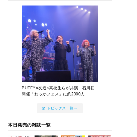
PUFFY×友近×高校生らが共演 石川初
開催「わっかフェス」に約2000人
トピックス一覧へ
本日発売の雑誌一覧