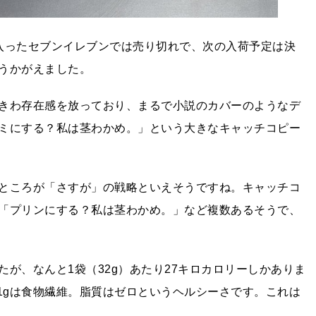
入ったセブンイレブンでは売り切れで、次の入荷予定は決
うかがえました。
きわ存在感を放っており、まるで小説のカバーのようなデ
ミにする？私は茎わかめ。」という大きなキャッチコピー
ところが「さすが」の戦略といえそうですね。キャッチコ
「プリンにする？私は茎わかめ。」など複数あるそうで、
が、なんと1袋（32g）あたり27キロカロリーしかありま
.1gは食物繊維。脂質はゼロというヘルシーさです。これは