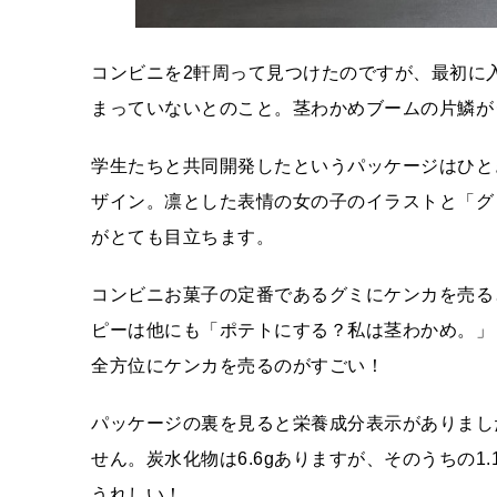
コンビニを2軒周って見つけたのですが、最初に
まっていないとのこと。茎わかめブームの片鱗が
学生たちと共同開発したというパッケージはひと
ザイン。凛とした表情の女の子のイラストと「グ
がとても目立ちます。
コンビニお菓子の定番であるグミにケンカを売る
ピーは他にも「ポテトにする？私は茎わかめ。」
全方位にケンカを売るのがすごい！
パッケージの裏を見ると栄養成分表示がありました
せん。炭水化物は6.6gありますが、そのうちの1
うれしい！