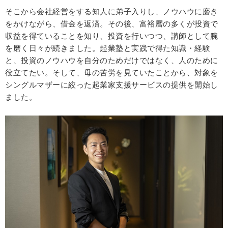
そこから会社経営をする知人に弟子入りし、ノウハウに磨き
をかけながら、借金を返済。その後、富裕層の多くが投資で
収益を得ていることを知り、投資を行いつつ、講師として腕
を磨く日々が続きました。起業塾と実践で得た知識・経験
と、投資のノウハウを自分のためだけではなく、人のために
役立てたい。そして、母の苦労を見ていたことから、対象を
シングルマザーに絞った起業家支援サービスの提供を開始し
ました。