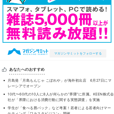
マガジンサミットをフォローする
あなたへのおすすめ
月島発「月島もんじゃ こぼれや」が海外初出店 6月27日にマ
レーシアでオープン
10代〜60代の10⼈に8⼈が何らかの‟界隈”に所属。KEEN株式会
社が「界隈における消費⾏動に関する実態調査」を実施
学生が「食べる唇パック」など考案！若者による若者向けマー
ケティング「ワカスタビジコン」開催