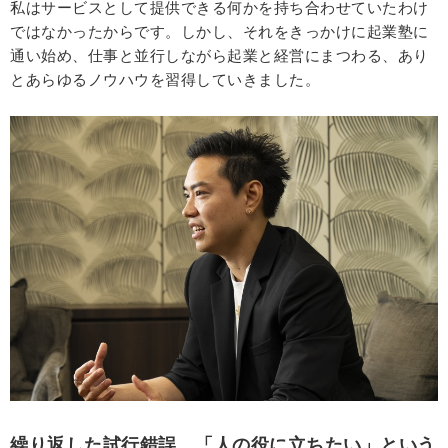
私はサービスとして提供できる何かを持ち合わせていたわけ
ではなかったからです。しかし、それをきっかけに起業塾に
通い始め、仕事と並行しながら起業と経営にまつわる、あり
とあらゆるノウハウを習得していきました。
繰り返した試行錯誤。「人の役に立ちたい」という