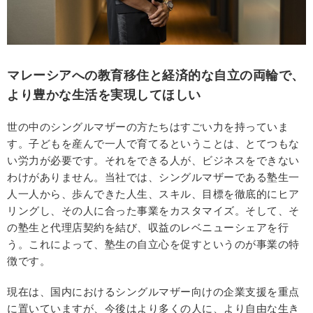
マレーシアへの教育移住と経済的な自立の両輪で、
より豊かな生活を実現してほしい
世の中のシングルマザーの方たちはすごい力を持っていま
す。子どもを産んで一人で育てるということは、とてつもな
い労力が必要です。それをできる人が、ビジネスをできない
わけがありません。当社では、シングルマザーである塾生一
人一人から、歩んできた人生、スキル、目標を徹底的にヒア
リングし、その人に合った事業をカスタマイズ。そして、そ
の塾生と代理店契約を結び、収益のレベニューシェアを行
う。これによって、塾生の自立心を促すというのが事業の特
徴です。
現在は、国内におけるシングルマザー向けの企業支援を重点
に置いていますが、今後はより多くの人に、より自由な生き