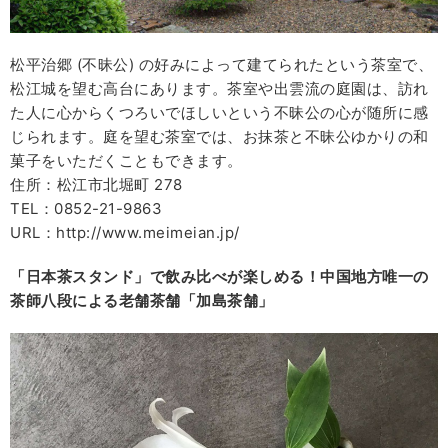
松平治郷 (不昧公) の好みによって建てられたという茶室で、
松江城を望む高台にあります。茶室や出雲流の庭園は、訪れ
た人に心からくつろいでほしいという不昧公の心が随所に感
じられます。庭を望む茶室では、お抹茶と不昧公ゆかりの和
菓子をいただくこともできます。
住所：松江市北堀町 278
TEL：0852-21-9863
URL：http://www.meimeian.jp/
「日本茶スタンド」で飲み比べが楽しめる！中国地方唯一の
茶師八段による老舗茶舗「加島茶舗」