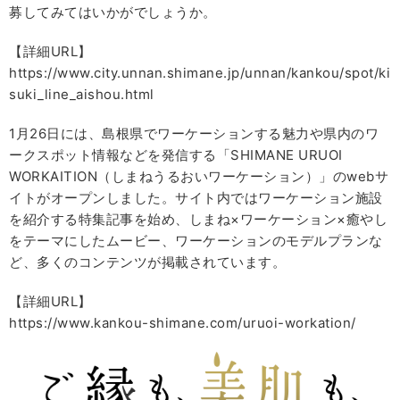
募してみてはいかがでしょうか。
【詳細URL】
https://www.city.unnan.shimane.jp/unnan/kankou/spot/ki
suki_line_aishou.html
1月26日には、島根県でワーケーションする魅力や県内のワ
ークスポット情報などを発信する「SHIMANE URUOI
WORKAITION（しまねうるおいワーケーション）」のwebサ
イトがオープンしました。サイト内ではワーケーション施設
を紹介する特集記事を始め、しまね×ワーケーション×癒やし
をテーマにしたムービー、ワーケーションのモデルプランな
ど、多くのコンテンツが掲載されています。
【詳細URL】
https://www.kankou-shimane.com/uruoi-workation/