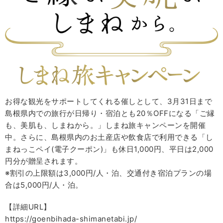
お得な観光をサポートしてくれる催しとして、3月31日まで
島根県内での旅行が日帰り・宿泊とも20％OFFになる「ご縁
も、美肌も、しまねから。」しまね旅キャンペーンを開催
中。さらに、島根県内のお土産店や飲食店で利用できる「し
まねっこペイ(電子クーポン)」も休日1,000円、平日は2,000
円分が贈呈されます。
※割引の上限額は3,000円/人・泊、交通付き宿泊プランの場
合は5,000円/人・泊。
【詳細URL】
https://goenbihada-shimanetabi.jp/