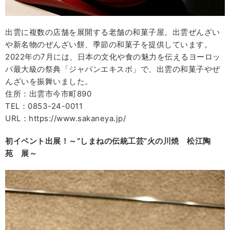
出雲に複数の店舗を展開する老舗の和菓子屋。出雲ぜんざい
や新名物のぜんざい餅、季節の和菓子を提供しています。
2022年の7月には、日本の文化や食の魅力を伝えるヨーロッ
パ最大級の祭典「ジャパンエキスポ」で、出雲の和菓子やぜ
んざいを振舞いました。
住所：出雲市今市町890
TEL：0853-24-0011
URL：https://www.sakaneya.jp/
初イベント出展！～“しまねの伝統工芸”火の川焼 松江陶
苑 展～