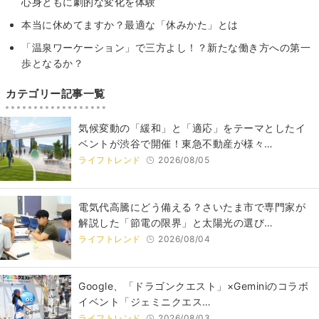
心身ともに劇的な変化を体験
本当に休めてますか？最適な「休みかた」とは
「温泉ワーケーション」で三方よし！？新たな働き方への第一
歩となるか？
カテゴリー記事一覧
気候変動の「緩和」と「適応」をテーマとしたイ
ベントが渋谷で開催！東急不動産が様々…
ライフトレンド
2026/08/05
電気代高騰にどう備える？さいたま市で専門家が
解説した「節電の限界」と太陽光の選び…
ライフトレンド
2026/08/04
Google、「ドラゴンクエスト」×Geminiのコラボ
イベント「ジェミニクエス…
ライフトレンド
2026/08/03