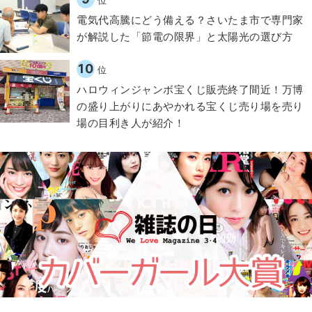
位
電気代高騰にどう備える？さいたま市で専門家
が解説した「節電の限界」と太陽光の選び方
10
位
ハロウィンジャンボ宝くじ販売終了間近！万博
の盛り上がりにあやかれる宝くじ売り場を売り
場の目利き人が紹介！