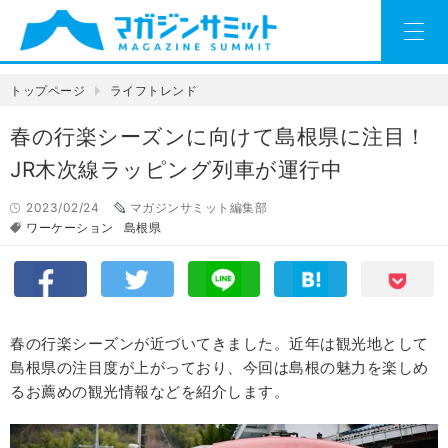
トップページ
ライフトレンド
春の行楽シーズンに向けて島根県に注目！
JR木次線ラッピング列車が運行中
2023/02/24
マガジンサミット編集部
ワーケーション
島根県
春の行楽シーズンが近づいてきました。近年は観光地として
島根県の注目度が上がっており、今回は島根の魅力を楽しめ
るお薦めの観光情報などを紹介します。