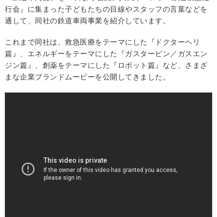
行会』に集まった子どもたちの目線やスタッフの言葉などを
通して、同社の鉄道車両事業を紹介しています。
これまで同社は、救急医療をテーマにした『ドクターヘリ
篇』、エネルギーをテーマにした『ガスタービン／ガスエン
ジン篇』、創薬をテーマにした『ロボット篇』など、さまざ
まな企業ブランドムービーを公開してきました。