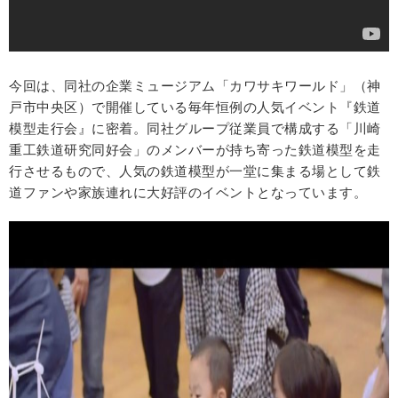
今回は、同社の企業ミュージアム「カワサキワールド」（神
戸市中央区）で開催している毎年恒例の人気イベント『鉄道
模型走行会』に密着。同社グループ従業員で構成する「川崎
重工鉄道研究同好会」のメンバーが持ち寄った鉄道模型を走
行させるもので、人気の鉄道模型が一堂に集まる場として鉄
道ファンや家族連れに大好評のイベントとなっています。