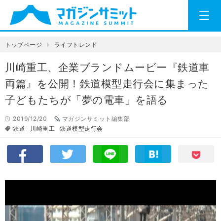
トップページ
ライフトレンド
川崎重工、企業ブランドムービー『鉄道車
両篇』を公開！鉄道模型走行会に集まった
子どもたちが「夢の電車」を語る
2019/12/20
マガジンサミット編集部
鉄道
川崎重工
鉄道模型走行会