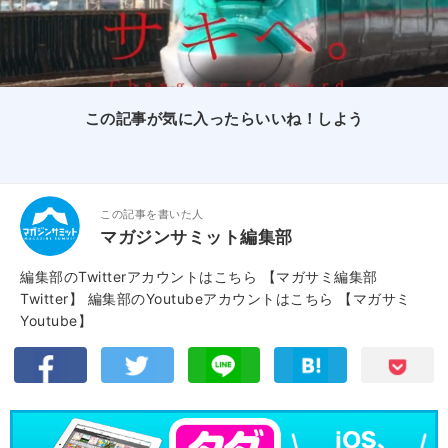
この記事が気に入ったらいいね！しよう
この記事を書いた人
マガジンサミット編集部
編集部のTwitterアカウントはこちら
【マガサミ編集部
Twitter】
編集部のYoutubeアカウントはこちら
【マガサミ
Youtube】