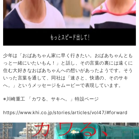
少年は「おばあちゃん家に早く行きたい。おばあちゃんとも
っと一緒にいたいもん！」と話し、その言葉の裏には遠くに
住む大好きなおばあちゃんへの想いがあったようです。そう
いった言葉を通して、同社は「速さと、快適の、そのサキ
へ。」というメッセージをムービーで表現しています。
※川崎重工 「カワる、サキへ。」特設ページ
https://www.khi.co.jp/stories/articles/vol47/#forward