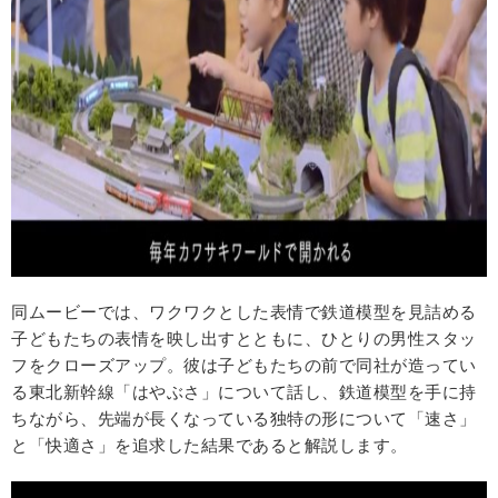
同ムービーでは、ワクワクとした表情で鉄道模型を見詰める
子どもたちの表情を映し出すとともに、ひとりの男性スタッ
フをクローズアップ。彼は子どもたちの前で同社が造ってい
る東北新幹線「はやぶさ」について話し、鉄道模型を手に持
ちながら、先端が長くなっている独特の形について「速さ」
と「快適さ」を追求した結果であると解説します。