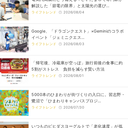
解説した「節電の限界」と太陽光の選び…
ライフトレンド
2026/08/04
Google、「ドラゴンクエスト」×Geminiのコラボ
イベント「ジェミニクエス…
ライフトレンド
2026/08/03
「帰宅後、冷蔵庫が空っぽ」旅行前後の食事に約
5割がストレス 負担を減らす賢い方法
ライフトレンド
2026/08/01
5000本のひまわりが街づくりの入口に。習志野・
鷺沼で「ひまわりキャンパスプロジ…
ライフトレンド
2026/07/30
いつものビヒダスヨーグルトで「老化速度」が低