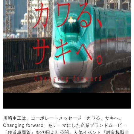
川崎重工は、コーポレートメッセージ「カワる、サキへ。
Changing forward」をテーマにした企業ブランドムービー
『鉄道車両篇』を20日より公開。人気イベント『鉄道模型走